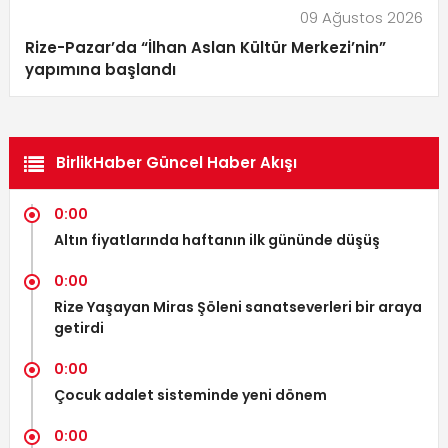
09 Ağustos 2026
Rize-Pazar’da “İlhan Aslan Kültür Merkezi’nin”
yapımına başlandı
BirlikHaber Güncel Haber Akışı
0:00
Altın fiyatlarında haftanın ilk gününde düşüş
0:00
Rize Yaşayan Miras Şöleni sanatseverleri bir araya
getirdi
0:00
Çocuk adalet sisteminde yeni dönem
0:00