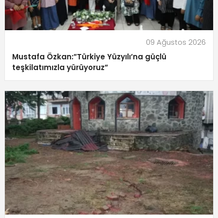
09 Ağustos 2026
Mustafa Özkan:”Türkiye Yüzyılı’na güçlü
teşkilatımızla yürüyoruz”