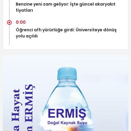
Benzine yeni zam geliyor: İşte güncel akaryakıt
fiyatları
0:00
Öğrenci affı yürürlüğe girdi: Üniversiteye dönüş
yolu açıldı