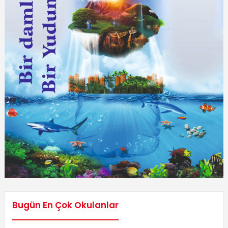
Bugün En Çok Okulanlar