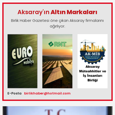
Aksaray'ın
Altın Markaları
Birlik Haber Gazetesi öne çıkan Aksaray firmalarını
ağırlıyor.
E-Posta
birlikhaber@hotmail.com