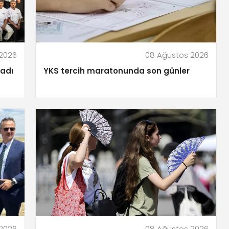
2026
08 Ağustos 2026
ladı
YKS tercih maratonunda son günler
2026
08 Ağustos 2026