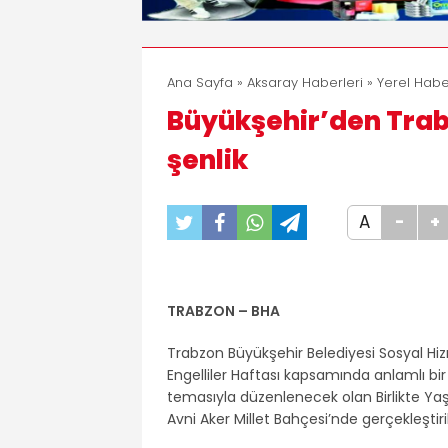
Ana Sayfa
»
Aksaray Haberleri
»
Yerel Habe
Büyükşehir’den Trab
şenlik
A
-
+
TRABZON – BHA
Trabzon Büyükşehir Belediyesi Sosyal Hizm
Engelliler Haftası kapsamında anlamlı bir 
temasıyla düzenlenecek olan Birlikte Ya
Avni Aker Millet Bahçesi’nde gerçekleştiri