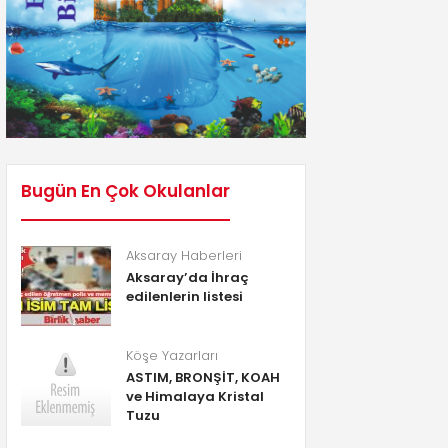
Bugün En Çok Okulanlar
Aksaray Haberleri
Aksaray’da İhraç
edilenlerin listesi
Köşe Yazarları
ASTIM, BRONŞİT, KOAH
ve Himalaya Kristal
Tuzu