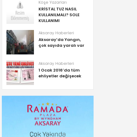
Köşe Yazarları
KRİSTAL TUZ NASIL
KULLANILMALI? SOLE
KULLANIMI
Aksaray Haberleri
Aksaray’da Yangın,
çok sayıda yaralı var
Aksaray Haberleri
1 Ocak 2016’da tüm
ehliyetler değişecek