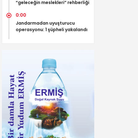
“geleceğin meslekleri” rehberliği
0:00
Jandarmadan uyuşturucu
operasyonu: 1 şüpheli yakalandı