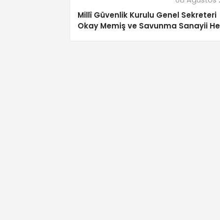
Millî Güvenlik Kurulu Genel Sekreteri
Okay Memiş ve Savunma Sanayii He
Kars’ta