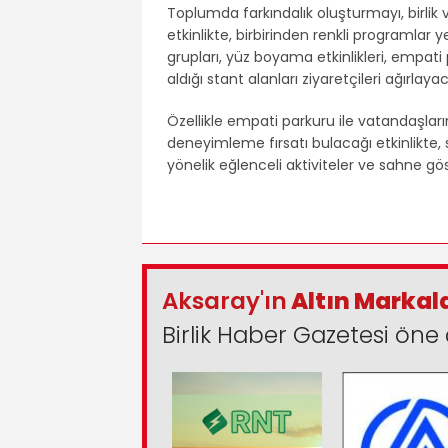
Toplumda farkındalık oluşturmayı, birl
etkinlikte, birbirinden renkli programla
grupları, yüz boyama etkinlikleri, empati 
aldığı stant alanları ziyaretçileri ağırlaya
Özellikle empati parkuru ile vatandaşların
deneyimleme fırsatı bulacağı etkinlikte, 
yönelik eğlenceli aktiviteler ve sahne gös
Aksaray'ın
Altın Markal
Birlik Haber Gazetesi öne 