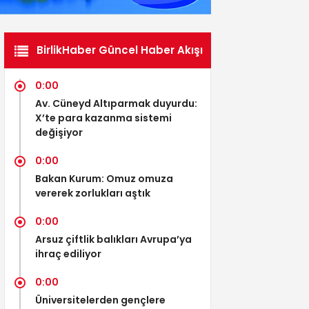
BirlikHaber Güncel Haber Akışı
0:00
Av. Cüneyd Altıparmak duyurdu:
X’te para kazanma sistemi
değişiyor
0:00
Bakan Kurum: Omuz omuza
vererek zorlukları aştık
0:00
Arsuz çiftlik balıkları Avrupa’ya
ihraç ediliyor
0:00
Üniversitelerden gençlere