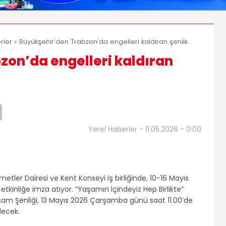
rler
» Büyükşehir’den Trabzon’da engelleri kaldıran şenlik
zon’da engelleri kaldıran
Yerel Haberler - 11.05.2026 - 0:00
etler Dairesi ve Kent Konseyi iş birliğinde, 10-16 Mayıs
etkinliğe imza atıyor. “Yaşamın İçindeyiz Hep Birlikte”
şam Şenliği, 13 Mayıs 2026 Çarşamba günü saat 11.00’de
lecek.