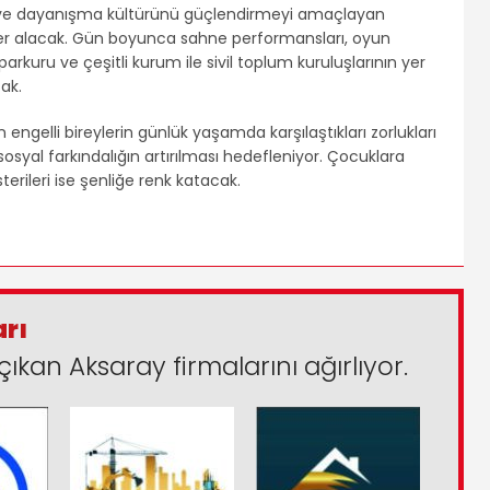
ik ve dayanışma kültürünü güçlendirmeyi amaçlayan
r yer alacak. Gün boyunca sahne performansları, oyun
parkuru ve çeşitli kurum ile sivil toplum kuruluşlarının yer
cak.
 engelli bireylerin günlük yaşamda karşılaştıkları zorlukları
sosyal farkındalığın artırılması hedefleniyor. Çocuklara
terileri ise şenliğe renk katacak.
arı
çıkan Aksaray firmalarını ağırlıyor.