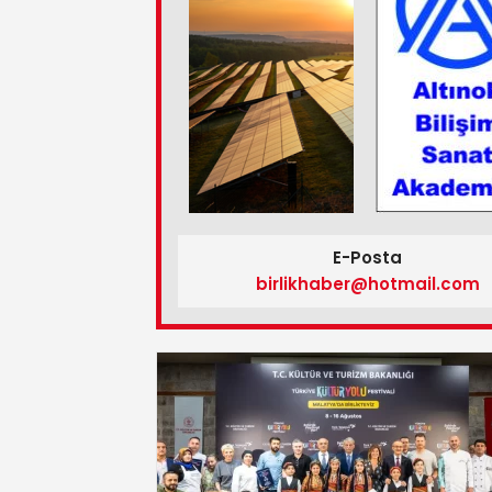
E-Posta
birlikhaber@hotmail.com