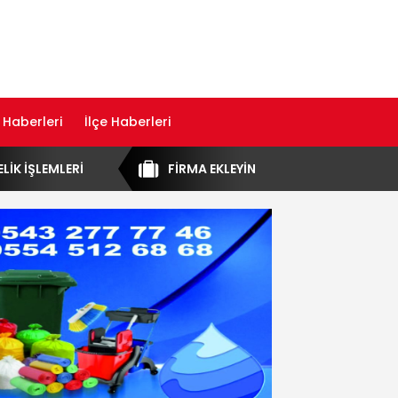
 Haberleri
İlçe Haberleri
ELİK İŞLEMLERİ
FİRMA EKLEYİN