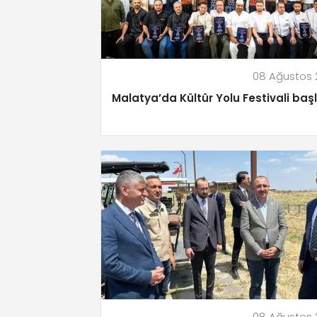
08 Ağustos 
Malatya’da Kültür Yolu Festivali baş
08 Ağustos 