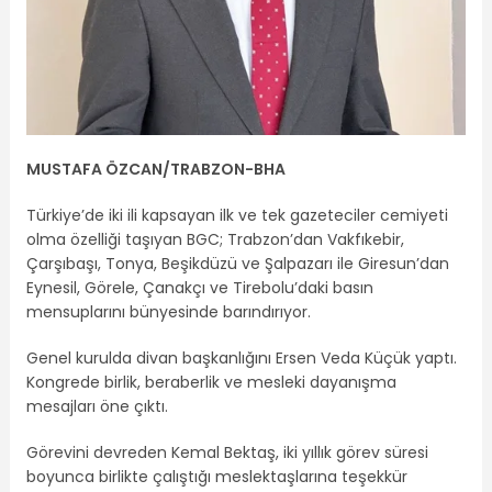
MUSTAFA ÖZCAN/TRABZON-BHA
Türkiye’de iki ili kapsayan ilk ve tek gazeteciler cemiyeti
olma özelliği taşıyan BGC; Trabzon’dan Vakfıkebir,
Çarşıbaşı, Tonya, Beşikdüzü ve Şalpazarı ile Giresun’dan
Eynesil, Görele, Çanakçı ve Tirebolu’daki basın
mensuplarını bünyesinde barındırıyor.
Genel kurulda divan başkanlığını Ersen Veda Küçük yaptı.
Kongrede birlik, beraberlik ve mesleki dayanışma
mesajları öne çıktı.
Görevini devreden Kemal Bektaş, iki yıllık görev süresi
boyunca birlikte çalıştığı meslektaşlarına teşekkür