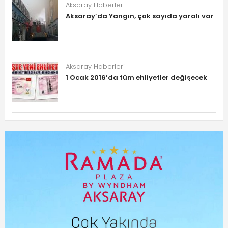
Aksaray Haberleri
Aksaray’da Yangın, çok sayıda yaralı var
Aksaray Haberleri
1 Ocak 2016’da tüm ehliyetler değişecek