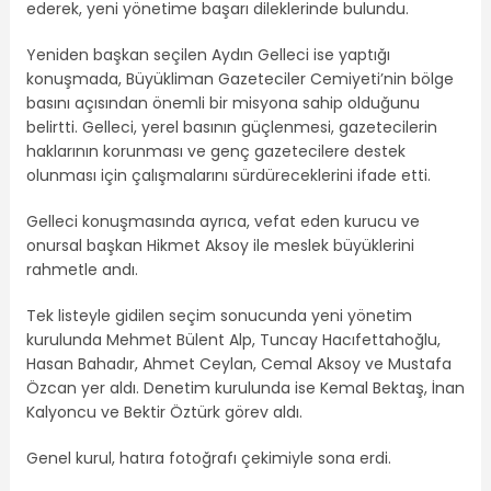
ederek, yeni yönetime başarı dileklerinde bulundu.
Yeniden başkan seçilen Aydın Gelleci ise yaptığı
konuşmada, Büyükliman Gazeteciler Cemiyeti’nin bölge
basını açısından önemli bir misyona sahip olduğunu
belirtti. Gelleci, yerel basının güçlenmesi, gazetecilerin
haklarının korunması ve genç gazetecilere destek
olunması için çalışmalarını sürdüreceklerini ifade etti.
Gelleci konuşmasında ayrıca, vefat eden kurucu ve
onursal başkan Hikmet Aksoy ile meslek büyüklerini
rahmetle andı.
Tek listeyle gidilen seçim sonucunda yeni yönetim
kurulunda Mehmet Bülent Alp, Tuncay Hacıfettahoğlu,
Hasan Bahadır, Ahmet Ceylan, Cemal Aksoy ve Mustafa
Özcan yer aldı. Denetim kurulunda ise Kemal Bektaş, İnan
Kalyoncu ve Bektir Öztürk görev aldı.
Genel kurul, hatıra fotoğrafı çekimiyle sona erdi.