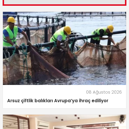
08 Ağustos 2026
Arsuz çiftlik balıkları Avrupa’ya ihraç ediliyor