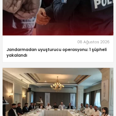
08 Ağustos 2026
Jandarmadan uyuşturucu operasyonu: 1 şüpheli
yakalandı