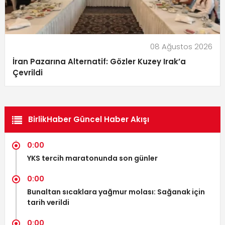
08 Ağustos 2026
İran Pazarına Alternatif: Gözler Kuzey Irak’a
Çevrildi
BirlikHaber Güncel Haber Akışı
0:00
YKS tercih maratonunda son günler
0:00
Bunaltan sıcaklara yağmur molası: Sağanak için
tarih verildi
0:00