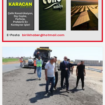
E-Posta
birlikhaber@hotmail.com