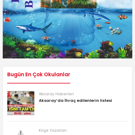
Bugün En Çok Okulanlar
Aksaray Haberleri
Aksaray’da İhraç edilenlerin listesi
Köşe Yazarları