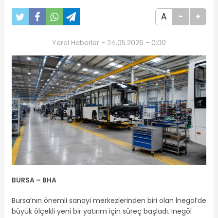
A
-
+
Yerel Haberler - 24.05.2026 - 0:00
BURSA – BHA
Bursa’nın önemli sanayi merkezlerinden biri olan İnegöl’de
büyük ölçekli yeni bir yatırım için süreç başladı. İnegöl