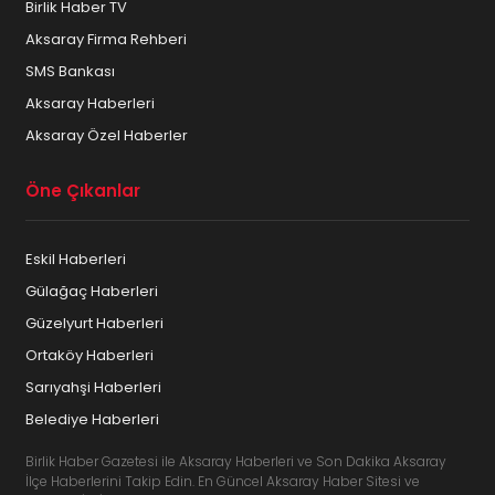
Birlik Haber TV
Aksaray Firma Rehberi
SMS Bankası
Aksaray Haberleri
Aksaray Özel Haberler
Öne Çıkanlar
Eskil Haberleri
Gülağaç Haberleri
Güzelyurt Haberleri
Ortaköy Haberleri
Sarıyahşi Haberleri
Belediye Haberleri
Birlik Haber Gazetesi ile Aksaray Haberleri ve Son Dakika Aksaray
İlçe Haberlerini Takip Edin. En Güncel Aksaray Haber Sitesi ve