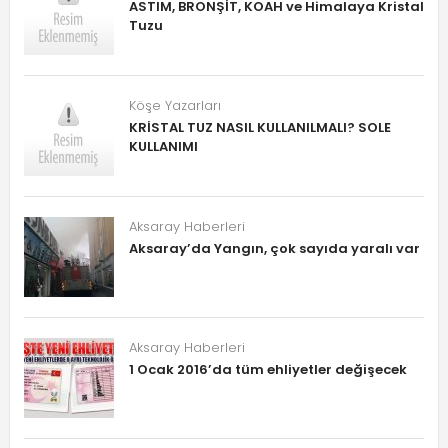
ASTIM, BRONŞİT, KOAH ve Himalaya Kristal
Tuzu
Köşe Yazarları
KRİSTAL TUZ NASIL KULLANILMALI? SOLE
KULLANIMI
Aksaray Haberleri
Aksaray’da Yangın, çok sayıda yaralı var
Aksaray Haberleri
1 Ocak 2016’da tüm ehliyetler değişecek