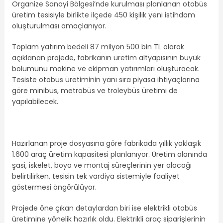
Organize Sanayi Bölgesi’nde kurulması planlanan otobüs
üretim tesisiyle birlikte ilçede 450 kişilik yeni istihdam
oluşturulması amaçlanıyor.
Toplam yatırım bedeli 87 milyon 500 bin TL olarak
açıklanan projede, fabrikanın üretim altyapısının büyük
bölümünü makine ve ekipman yatırımları oluşturacak.
Tesiste otobüs üretiminin yanı sıra piyasa ihtiyaçlarına
göre minibüs, metrobüs ve troleybüs üretimi de
yapılabilecek.
Hazırlanan proje dosyasına göre fabrikada yıllık yaklaşık
1.600 araç üretim kapasitesi planlanıyor. Üretim alanında
şasi, iskelet, boya ve montaj süreçlerinin yer alacağı
belirtilirken, tesisin tek vardiya sistemiyle faaliyet
göstermesi öngörülüyor.
Projede öne çıkan detaylardan biri ise elektrikli otobüs
üretimine yönelik hazırlık oldu. Elektrikli araç siparişlerinin