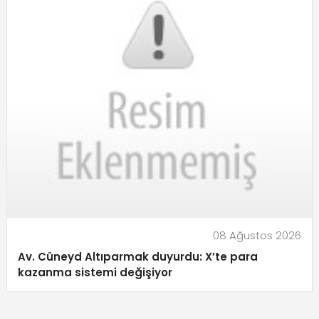
08 Ağustos 2026
Av. Cüneyd Altıparmak duyurdu: X’te para
kazanma sistemi değişiyor