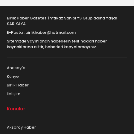
Birlik Haber Gazetesi İmtiyaz Sahibi YS Grup adına Yaşar
SARIKAYA
E-Posta : birlikhaber@hotmail.com
Sitemizde yayınlanan haberlerin telif hakları haber
kaynaklarına aittir, haberleri kopyalamayınız.
Anasayfa
Künye
Birlik Haber
İletişim
Konular
Aksaray Haber