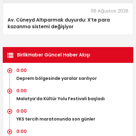
08 Ağustos 2026
Av. Cüneyd Altıparmak duyurdu: X’te para
kazanma sistemi değişiyor
BirlikHaber Güncel Haber Akışı
0:00
Deprem bölgesinde yaralar sarılıyor
0:00
Malatya’da Kültür Yolu Festivali başladı
0:00
YKS tercih maratonunda son günler
0:00