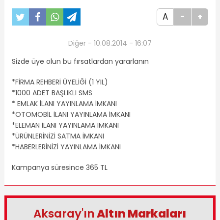
A
-
+
Diğer - 10.08.2014 - 16:07
Sizde üye olun bu fırsatlardan yararlanın
*FİRMA REHBERİ ÜYELİĞİ (1 YIL)
*1000 ADET BAŞLIKLI SMS
* EMLAK İLANI YAYINLAMA İMKANI
*OTOMOBİL İLANI YAYINLAMA İMKANI
*ELEMAN İLANI YAYINLAMA İMKANI
*ÜRÜNLERİNİZİ SATMA İMKANI
*HABERLERİNİZİ YAYINLAMA İMKANI
Kampanya süresince 365 TL
Aksaray'ın
Altın Markaları