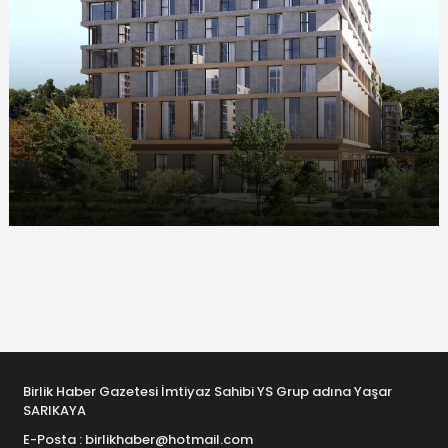
Birlik Haber Gazetesi İmtiyaz Sahibi YS Grup adına Yaşar
SARIKAYA
E-Posta : birlikhaber@hotmail.com