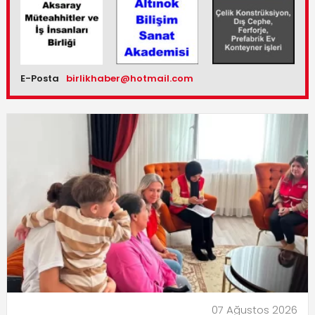
E-Posta
birlikhaber@hotmail.com
07 Ağustos 2026