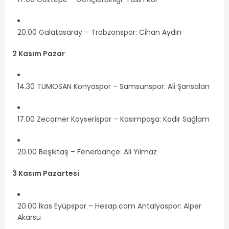
20.00 Galatasaray – Trabzonspor: Cihan Aydın
2 Kasım Pazar
14.30 TÜMOSAN Konyaspor – Samsunspor: Ali Şansalan
17.00 Zecorner Kayserispor – Kasımpaşa: Kadir Sağlam
20.00 Beşiktaş – Fenerbahçe: Ali Yılmaz
3 Kasım Pazartesi
20.00 İkas Eyüpspor – Hesap.com Antalyaspor: Alper
Akarsu