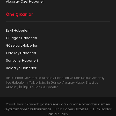
Aksaray Özel Haberler
Öne Çıkanlar
Eskil Haberleri
Gülağaç Haberleri
Güzelyurt Haberleri
Ortaköy Haberleri
Sarıyahşi Haberleri
Belediye Haberleri
Birlik Haber Gazetesi ile Aksaray Haberleri ve Son Dakika Aksaray
İlçe Haberlerini Takip Edin. En Güncel Aksaray Haber Sitesi ve
Aksaray İle İlgili En Son Gelişmeler.
Yasal Uyarı : Kaynak gösterilerek dahi abone olmadan kısmen
veya tamamen kullanılamaz... Birlik Haber Gazetesi - Tüm Hakları
Saklıdır - 2021