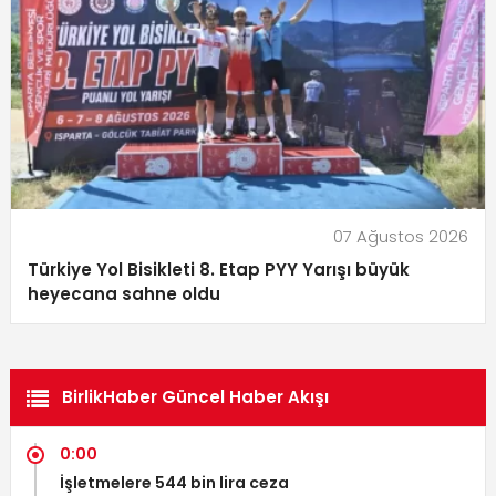
07 Ağustos 2026
Türkiye Yol Bisikleti 8. Etap PYY Yarışı büyük
heyecana sahne oldu
BirlikHaber Güncel Haber Akışı
0:00
İşletmelere 544 bin lira ceza