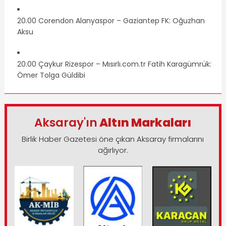
20.00 Corendon Alanyaspor – Gaziantep FK: Oğuzhan
Aksu
20.00 Çaykur Rizespor – Mısırlı.com.tr Fatih Karagümrük:
Ömer Tolga Güldibi
Aksaray'ın
Altın Markaları
Birlik Haber Gazetesi öne çıkan Aksaray firmalarını
ağırlıyor.