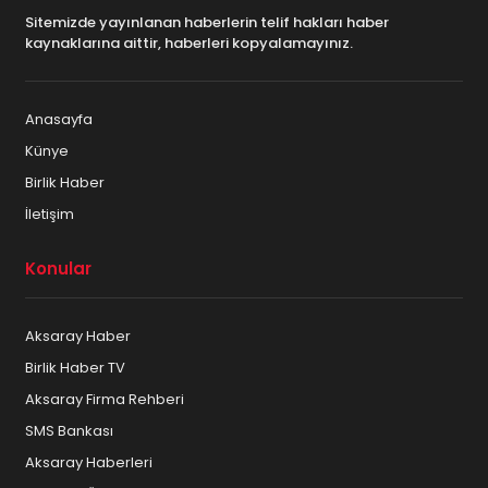
Sitemizde yayınlanan haberlerin telif hakları haber
kaynaklarına aittir, haberleri kopyalamayınız.
Anasayfa
Künye
Birlik Haber
İletişim
Konular
Aksaray Haber
Birlik Haber TV
Aksaray Firma Rehberi
SMS Bankası
Aksaray Haberleri