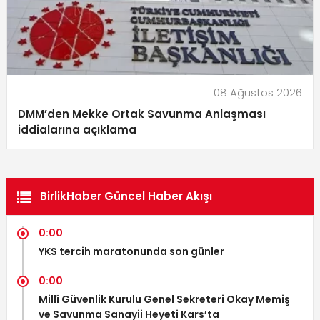
08 Ağustos 2026
DMM’den Mekke Ortak Savunma Anlaşması
iddialarına açıklama
BirlikHaber Güncel Haber Akışı
0:00
YKS tercih maratonunda son günler
0:00
Millî Güvenlik Kurulu Genel Sekreteri Okay Memiş
ve Savunma Sanayii Heyeti Kars’ta