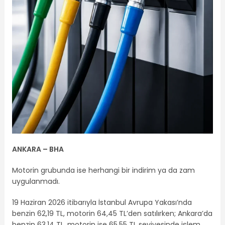
ANKARA – BHA
Motorin grubunda ise herhangi bir indirim ya da zam
uygulanmadı.
19 Haziran 2026 itibarıyla İstanbul Avrupa Yakası’nda
benzin 62,19 TL, motorin 64,45 TL’den satılırken; Ankara’da
benzin 63,14 TL, motorin ise 65,55 TL seviyesinde işlem