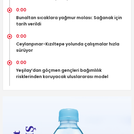
0:00
Bunaltan sıcaklara yağmur molası: Sağanak için
tarih verildi
0:00
Ceylanpınar-Kızıltepe yolunda çalışmalar hızla
sürüyor
0:00
Yeşilay’dan göçmen gençleri bağımlılık
risklerinden koruyacak uluslararası model