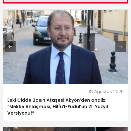
08 Ağustos 2026
Eski Cidde Basın Ataşesi Akyön’den analiz:
“Mekke Anlaşması, Hilfü’l-Fudul’un 21. Yüzyıl
Versiyonu!”