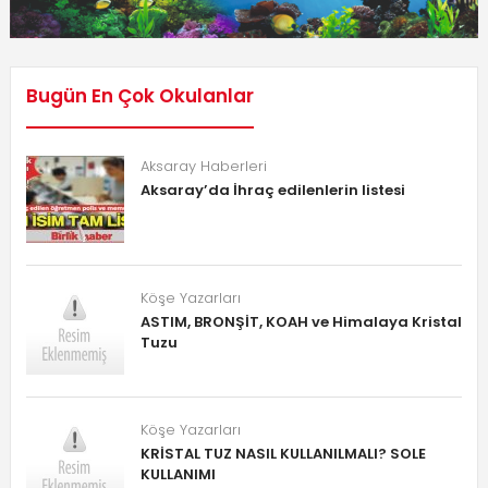
Bugün En Çok Okulanlar
Aksaray Haberleri
Aksaray’da İhraç edilenlerin listesi
Köşe Yazarları
ASTIM, BRONŞİT, KOAH ve Himalaya Kristal
Tuzu
Köşe Yazarları
KRİSTAL TUZ NASIL KULLANILMALI? SOLE
KULLANIMI