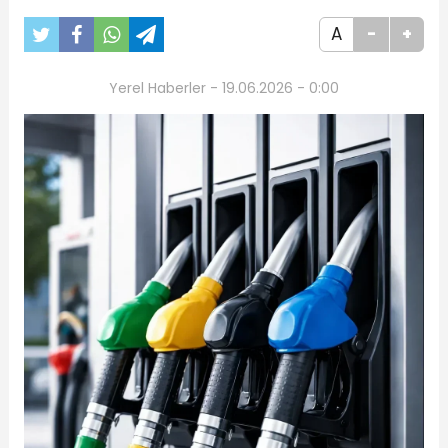
A
-
+
Yerel Haberler - 19.06.2026 - 0:00