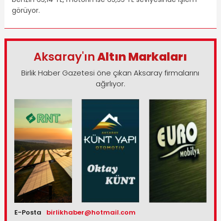
görüyor.
Aksaray'ın
Altın Markaları
Birlik Haber Gazetesi öne çıkan Aksaray firmalarını
ağırlıyor.
E-Posta
birlikhaber@hotmail.com