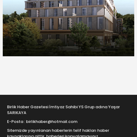
Birlik Haber Gazetesi İmtiyaz Sahibi YS Grup adına Yaşar
SARIKAYA
E-Posta : birlikhaber@hotmail.com
Sitemizde yayınlanan haberlerin telif hakları haber
kaynaklarına aittir, haberleri kopyalamayınız.