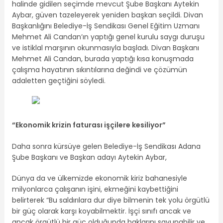
halinde gidilen seçimde mevcut Şube Başkanı Aytekin
Aybar, güven tazeleyerek yeniden başkan seçildi. Divan
Başkanlığını Belediye-İş Sendikası Genel Eğitim Uzmanı
Mehmet Ali Candan’ın yaptığı genel kurulu saygı duruşu
ve istiklal marşının okunmasıyla başladı. Divan Başkanı
Mehmet Ali Candan, burada yaptığı kısa konuşmada
çalışma hayatının sıkıntılarına değindi ve çözümün
adaletten geçtiğini söyledi.
“Ekonomik krizin faturası işçilere kesiliyor”
Daha sonra kürsüye gelen Belediye-İş Sendikası Adana
Şube Başkanı ve Başkan adayı Aytekin Aybar,
Dünya da ve ülkemizde ekonomik kiriz bahanesiyle
milyonlarca çalışanın işini, ekmeğini kaybettiğini
belirterek “Bu saldırılara dur diye bilmenin tek yolu örgütlü
bir güç olarak karşı koyabilmektir. İşçi sınıfı ancak ve
ancak örgütlü bir güç olduğunda haklarını savunabilir ve