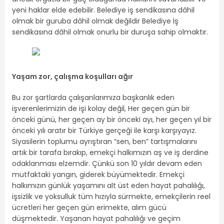
yeni haklar elde edebilir. Belediye iş sendikasına dâhil
olmak bir guruba dâhil olmak değildir Belediye İş
sendikasına dâhil olmak onurlu bir duruşa sahip olmaktır.
Yaşam zor, çalışma koşulları ağır
Bu zor şartlarda çalışanlarımıza başkanlık eden
işverenlerimizin de işi kolay değil, Her geçen gün bir
önceki günü, her geçen ay bir önceki ayı, her geçen yıl bir
önceki yılı aratır bir Türkiye gerçeği ile karşı karşıyayız.
Siyasilerin toplumu ayrıştıran “sen, ben” tartışmalarını
artık bir tarafa bırakıp, emekçi halkımızın aş ve iş derdine
odaklanması elzemdir. Çünkü son 10 yıldır devam eden
mutfaktaki yangın, giderek büyümektedir. Emekçi
halkımızın günlük yaşamını alt üst eden hayat pahalılığı,
işsizlik ve yoksulluk tüm hızıyla sürmekte, emekçilerin reel
ücretleri her geçen gün erimekte, alım gücü
düşmektedir. Yaşanan hayat pahalılığı ve geçim