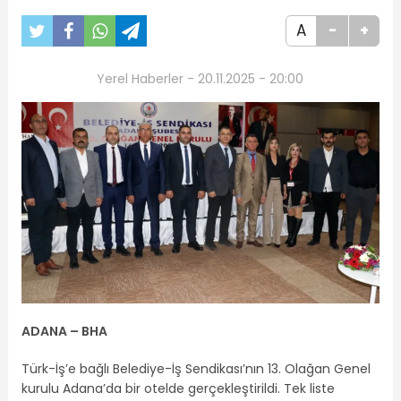
A
-
+
Yerel Haberler - 20.11.2025 - 20:00
ADANA –
BHA
Türk-İş’e bağlı Belediye-İş Sendikası’nın 13. Olağan Genel
kurulu Adana’da bir otelde gerçekleştirildi. Tek liste