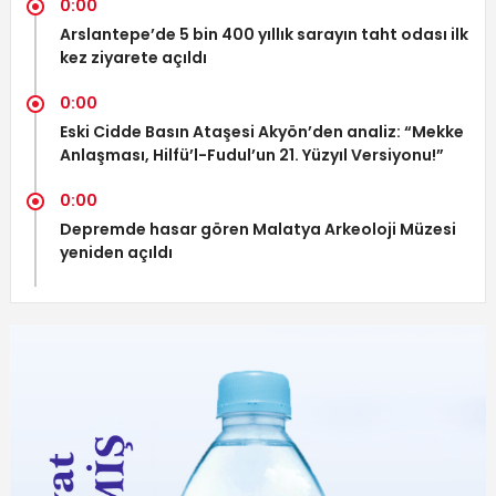
0:00
Arslantepe’de 5 bin 400 yıllık sarayın taht odası ilk
kez ziyarete açıldı
0:00
Eski Cidde Basın Ataşesi Akyön’den analiz: “Mekke
Anlaşması, Hilfü’l-Fudul’un 21. Yüzyıl Versiyonu!”
0:00
Depremde hasar gören Malatya Arkeoloji Müzesi
yeniden açıldı