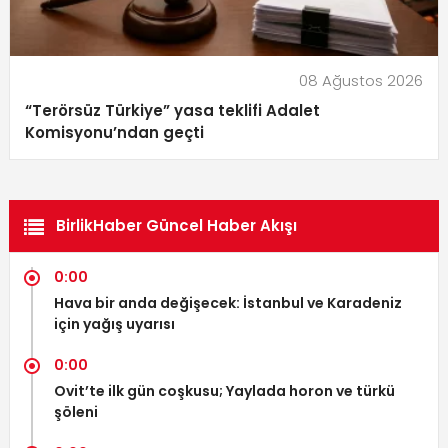
08 Ağustos 2026
“Terörsüz Türkiye” yasa teklifi Adalet
Komisyonu’ndan geçti
BirlikHaber Güncel Haber Akışı
0:00
Hava bir anda değişecek: İstanbul ve Karadeniz
için yağış uyarısı
0:00
Ovit’te ilk gün coşkusu; Yaylada horon ve türkü
şöleni