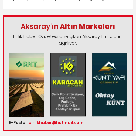
Aksaray'ın
Altın Markaları
Birlik Haber Gazetesi öne çıkan Aksaray firmalarını
ağırlıyor.
E-Posta
birlikhaber@hotmail.com