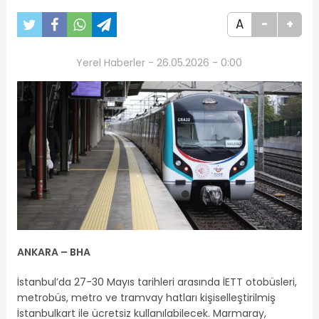
A
-
+
Yerel Haberler - 26.05.2026 - 0:00
ANKARA – BHA
İstanbul’da 27-30 Mayıs tarihleri arasında İETT otobüsleri,
metrobüs, metro ve tramvay hatları kişiselleştirilmiş
İstanbulkart ile ücretsiz kullanılabilecek. Marmaray,