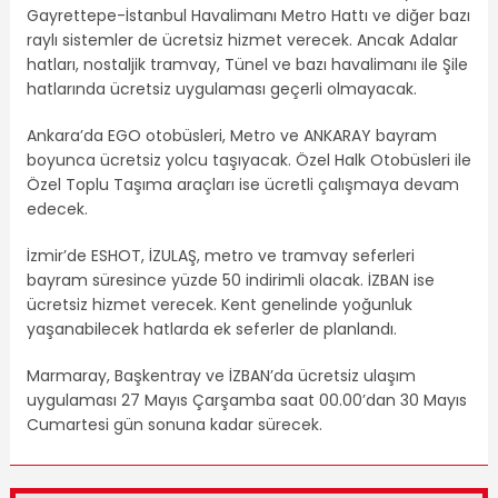
Gayrettepe-İstanbul Havalimanı Metro Hattı ve diğer bazı
raylı sistemler de ücretsiz hizmet verecek. Ancak Adalar
hatları, nostaljik tramvay, Tünel ve bazı havalimanı ile Şile
hatlarında ücretsiz uygulaması geçerli olmayacak.
Ankara’da EGO otobüsleri, Metro ve ANKARAY bayram
boyunca ücretsiz yolcu taşıyacak. Özel Halk Otobüsleri ile
Özel Toplu Taşıma araçları ise ücretli çalışmaya devam
edecek.
İzmir’de ESHOT, İZULAŞ, metro ve tramvay seferleri
bayram süresince yüzde 50 indirimli olacak. İZBAN ise
ücretsiz hizmet verecek. Kent genelinde yoğunluk
yaşanabilecek hatlarda ek seferler de planlandı.
Marmaray, Başkentray ve İZBAN’da ücretsiz ulaşım
uygulaması 27 Mayıs Çarşamba saat 00.00’dan 30 Mayıs
Cumartesi gün sonuna kadar sürecek.