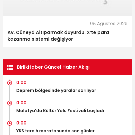
08 Ağustos 2026
Av. Cüneyd Altıparmak duyurdu: X’te para
kazanma sistemi değişiyor
BirlikHaber Güncel Haber Akışı
0:00
Deprem bölgesinde yaralar sarılıyor
0:00
Malatya’da Kültür Yolu Festivali başladı
0:00
YKS tercih maratonunda son günler