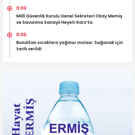
0:00
Millî Güvenlik Kurulu Genel Sekreteri Okay Memiş
ve Savunma Sanayii Heyeti Kars’ta
0:00
Bunaltan sıcaklara yağmur molası: Sağanak için
tarih verildi