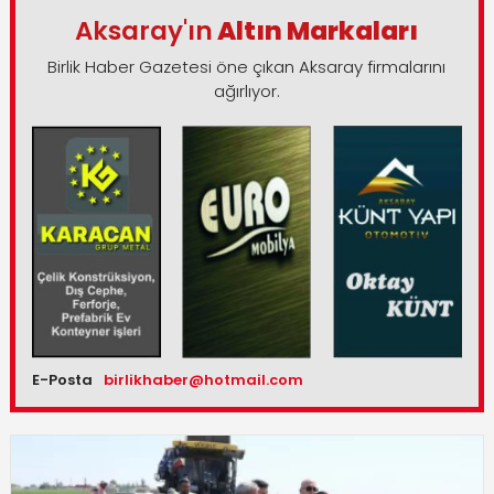
Aksaray'ın
Altın Markaları
Birlik Haber Gazetesi öne çıkan Aksaray firmalarını
ağırlıyor.
E-Posta
birlikhaber@hotmail.com