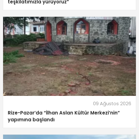
teşkilatımızla yürüyoruz”
09 Ağustos 2026
Rize-Pazar’da “İlhan Aslan Kültür Merkezi’nin”
yapımına başlandı