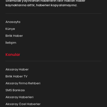
Sitemizde yayınlanan haberlerin telif hakları haber
kaynaklarına aittir, haberleri kopyalamayınız.
Anasayfa
Künye
Birlik Haber
İletişim
Konular
Aksaray Haber
Birlik Haber TV
Aksaray Firma Rehberi
SMS Bankası
Aksaray Haberleri
Aksaray Özel Haberler