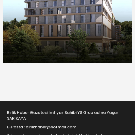
Birlik Haber Gazetesi İmtiyaz Sahibi YS Grup adına Yaşar
SARIKAYA
E-Posta : birlikhaber@hotmail.com