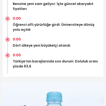
Benzine yeni zam geliyor: İşte güncel akaryakıt
fiyatları
0:00
Öğrenci affı yürürlüğe girdi: Üniversiteye dönüş
yolu açıldı
0:00
Dört ülkeye yeni büyükelçi atandı
0:00
Türkiye’nin barajlarında son durum: Doluluk oranı
yüzde 63,6