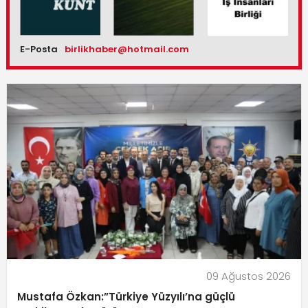
E-Posta
birlikhaber@hotmail.com
09 Ağustos 2026
Mustafa Özkan:”Türkiye Yüzyılı’na güçlü