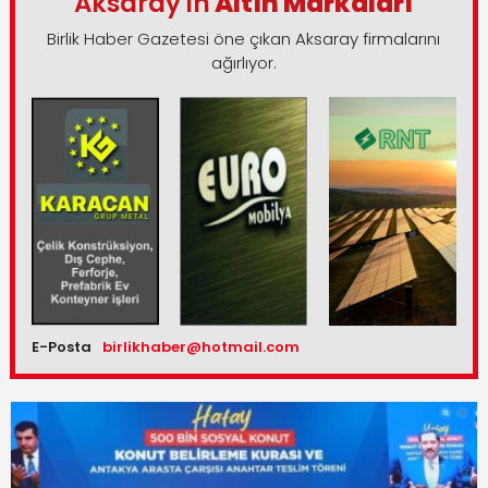
Aksaray'ın
Altın Markaları
Birlik Haber Gazetesi öne çıkan Aksaray firmalarını
ağırlıyor.
E-Posta
birlikhaber@hotmail.com