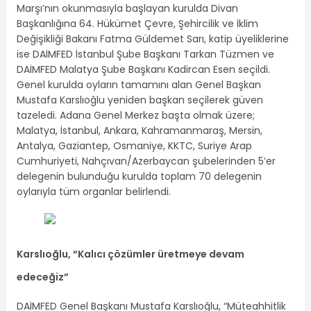
Marşı’nın okunmasıyla başlayan kurulda Divan
Başkanlığına 64. Hükümet Çevre, Şehircilik ve İklim
Değişikliği Bakanı Fatma Güldemet Sarı, katip üyeliklerine
ise DAİMFED İstanbul Şube Başkanı Tarkan Tüzmen ve
DAİMFED Malatya Şube Başkanı Kadircan Esen seçildi.
Genel kurulda oyların tamamını alan Genel Başkan
Mustafa Karslıoğlu yeniden başkan seçilerek güven
tazeledi. Adana Genel Merkez başta olmak üzere;
Malatya, İstanbul, Ankara, Kahramanmaraş, Mersin,
Antalya, Gaziantep, Osmaniye, KKTC, Suriye Arap
Cumhuriyeti, Nahçıvan/Azerbaycan şubelerinden 5’er
delegenin bulunduğu kurulda toplam 70 delegenin
oylarıyla tüm organlar belirlendi.
Karslıoğlu, “Kalıcı çözümler üretmeye devam
edeceğiz”
DAİMFED Genel Başkanı Mustafa Karslıoğlu, “Müteahhitlik