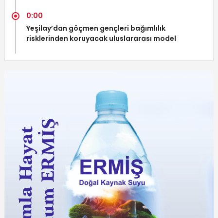
0:00
Yeşilay’dan göçmen gençleri bağımlılık
risklerinden koruyacak uluslararası model