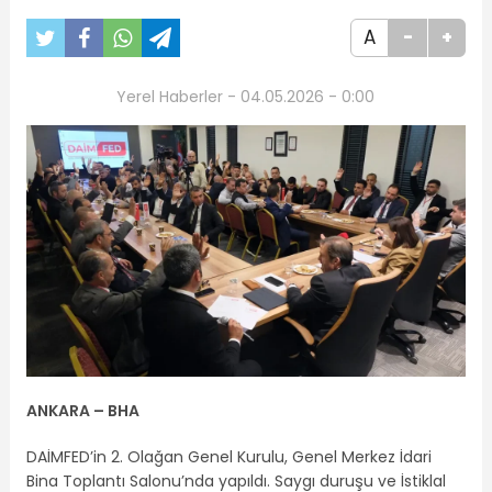
A
-
+
Yerel Haberler - 04.05.2026 - 0:00
ANKARA – BHA
DAİMFED’in 2. Olağan Genel Kurulu, Genel Merkez İdari
Bina Toplantı Salonu’nda yapıldı. Saygı duruşu ve İstiklal