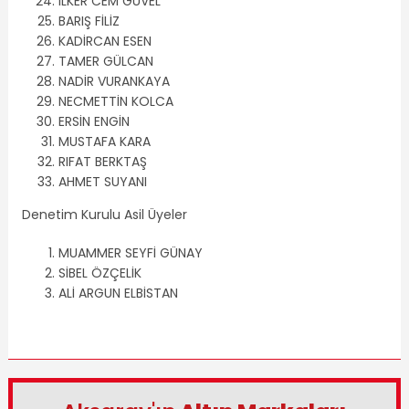
İLKER CEM GÜVEL
BARIŞ FİLİZ
KADİRCAN ESEN
TAMER GÜLCAN
NADİR VURANKAYA
NECMETTİN KOLCA
ERSİN ENGİN
MUSTAFA KARA
RIFAT BERKTAŞ
AHMET SUYANI
Denetim Kurulu Asil Üyeler
MUAMMER SEYFİ GÜNAY
SİBEL ÖZÇELİK
ALİ ARGUN ELBİSTAN