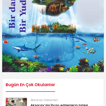
Bugün En Çok Okulanlar
Aksaray Haberleri
Aksaray’da İhraç edilenlerin listesi