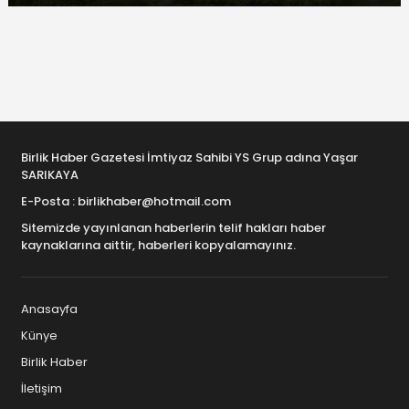
Birlik Haber Gazetesi İmtiyaz Sahibi YS Grup adına Yaşar
SARIKAYA
E-Posta : birlikhaber@hotmail.com
Sitemizde yayınlanan haberlerin telif hakları haber
kaynaklarına aittir, haberleri kopyalamayınız.
Anasayfa
Künye
Birlik Haber
İletişim