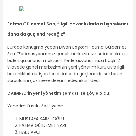
Fatma Güldemet Sarı, “İlgili bakanlıklarla istişarelerini
daha da güçlendireceğiz”
Burada konuşma yapan Divan Başkanı Fatma Güldemet
Sarı, “Federasyonumuz genel merkezimizin Adana olması
bizleri gururlandırmaktadır. Federasyonumuza bağlı 12
vilayetle genel merkezimizin yeni yönetim kuruluyla ilgili
bakanlıklarla istişarelerini daha da güçlendirip sektörün
sorunlarını çözmeye devam edecektir” dedi.
DAİMFED’in yeni yönetim şeması ise şöyle oldu;
Yönetim Kurulu Asil Üyeler:
MUSTAFA KARSLIOĞLU
FATMA GÜLDEMET SARI
HALİL AVCI