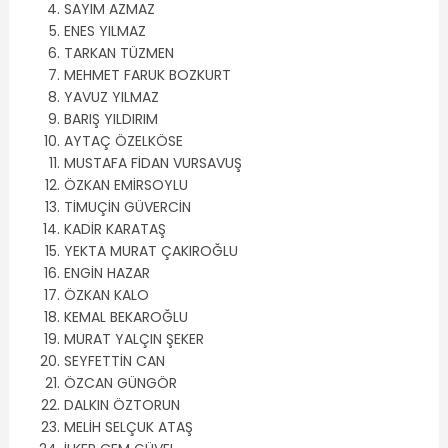
SAYIM AZMAZ
ENES YILMAZ
TARKAN TÜZMEN
MEHMET FARUK BOZKURT
YAVUZ YILMAZ
BARIŞ YILDIRIM
AYTAÇ ÖZELKÖSE
MUSTAFA FİDAN VURSAVUŞ
ÖZKAN EMİRSOYLU
TİMUÇİN GÜVERCİN
KADİR KARATAŞ
YEKTA MURAT ÇAKIROĞLU
ENGİN HAZAR
ÖZKAN KALO
KEMAL BEKAROĞLU
MURAT YALÇIN ŞEKER
SEYFETTİN CAN
ÖZCAN GÜNGÖR
DALKIN ÖZTORUN
MELİH SELÇUK ATAŞ