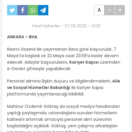
A
-
+
Yerel Haberler - 07.05.2026 - 0:00
ANKARA – BHA
Resmi Gazete’de yayımlanan ilana göre başvurular, 7
Mayıs’ta başladı ve 22 Mayıs saat 23.59’a kadar devam
edecek. Adaylar başvurularını,
Kariyer Kapısı
üzerinden
e-Devlet şifresiyle yapabilecek.
Personel alımına ilişkin duyuru ve bilgilendirmelerin,
Aile
ve Sosyal Hizmetler Bakanlığı
ile Kariyer Kapısı
platformunda yayımlanacağı bildirildi.
Mahinur Özdemir Göktaş da sosyal medya hesabından
yaptığı paylaşımda, vatandaşlara sunulan hizmetlerin
kalitesini artırmak amacıyla personel alım sürecinin
başlatıldığını açıkladı. Göktaş, yeni çalışma arkadaşları