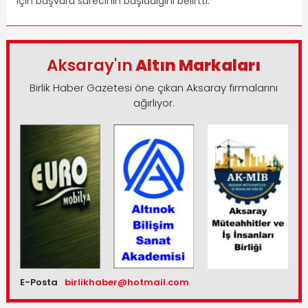
için başvuru sürecinin başladığını belirtti.
Aksaray'ın
Altın Markaları
Birlik Haber Gazetesi öne çıkan Aksaray firmalarını
ağırlıyor.
E-Posta
birlikhaber@hotmail.com