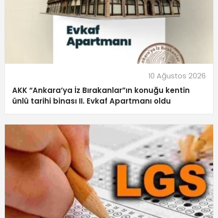
10 Ağustos 2026
AKK “Ankara’ya İz Bırakanlar”ın konuğu kentin
ünlü tarihi binası II. Evkaf Apartmanı oldu