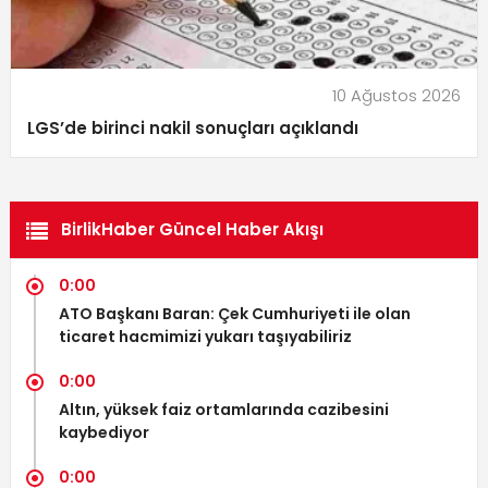
10 Ağustos 2026
LGS’de birinci nakil sonuçları açıklandı
BirlikHaber Güncel Haber Akışı
0:00
ATO Başkanı Baran: Çek Cumhuriyeti ile olan
ticaret hacmimizi yukarı taşıyabiliriz
0:00
Altın, yüksek faiz ortamlarında cazibesini
kaybediyor
0:00