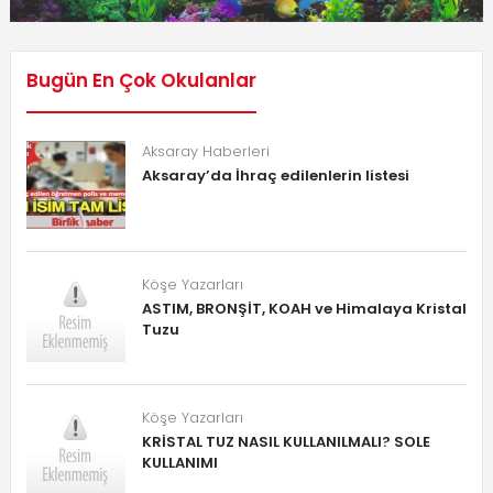
Bugün En Çok Okulanlar
Aksaray Haberleri
Aksaray’da İhraç edilenlerin listesi
Köşe Yazarları
ASTIM, BRONŞİT, KOAH ve Himalaya Kristal
Tuzu
Köşe Yazarları
KRİSTAL TUZ NASIL KULLANILMALI? SOLE
KULLANIMI