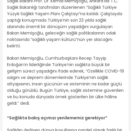
Sağlık Bakanı Prof. Dr. Kemal Memişoğlu, Ankara’da T.C.
Sağlık Bakanlığı tarafından düzenlenen “Sağlıklı Türkiye
Yüzyılı Sağlıklı Yaşam Planı Çalıştayı”na katıldı. Çalıştayda
yaptığı konuşmada Türkiye’nin son 23 yılda sağlık
alanında önemli bir dönüşüm yaşadığını vurgulayan
Bakan Memişoğlu, geleceğin sağlık politikalarının odak
noktasında “sağlıklı yaşam kültürü”nün yer alacağını
belirtti.
Bakan Memişoğlu, Cumhurbaşkanı Recep Tayyip
Erdoğan’ın liderliğinde Türkiye’nin sağlıkta büyük bir
gelişim süreci yaşadığını ifade ederek, “Özellikle COVID-19
salgını ve deprem dönemlerinde Türkiye’nin sağlık
altyapısının, insan gücünün ve sisteminin ne kadar güçlü
olduğu görüldü. Bugün Türkiye, sağlık sistemine güvenilen
ve bu konuda dünyada örnek gösterilen bir ülke hâline
geldi.” dedi.
“Sağlıkta bakış açımızı yenilememiz gerekiyor”
Sağlığın değişen dünya koşullarına paralel olarak farklı bir