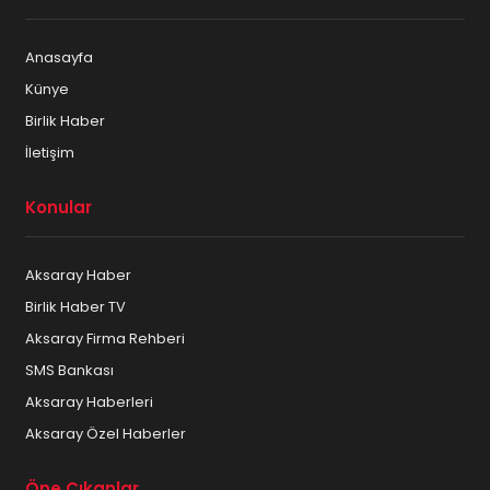
Anasayfa
Künye
Birlik Haber
İletişim
Konular
Aksaray Haber
Birlik Haber TV
Aksaray Firma Rehberi
SMS Bankası
Aksaray Haberleri
Aksaray Özel Haberler
Öne Çıkanlar