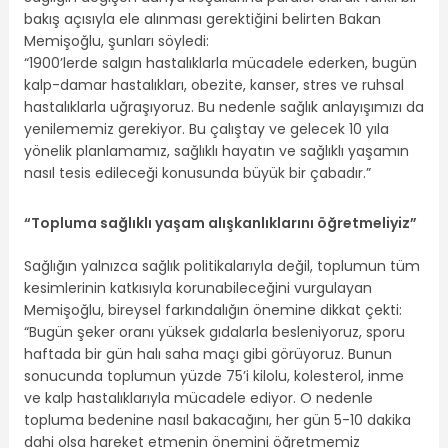
bakış açısıyla ele alınması gerektiğini belirten Bakan
Memişoğlu, şunları söyledi:
“1900’lerde salgın hastalıklarla mücadele ederken, bugün
kalp-damar hastalıkları, obezite, kanser, stres ve ruhsal
hastalıklarla uğraşıyoruz. Bu nedenle sağlık anlayışımızı da
yenilememiz gerekiyor. Bu çalıştay ve gelecek 10 yıla
yönelik planlamamız, sağlıklı hayatın ve sağlıklı yaşamın
nasıl tesis edileceği konusunda büyük bir çabadır.”
“Topluma sağlıklı yaşam alışkanlıklarını öğretmeliyiz”
Sağlığın yalnızca sağlık politikalarıyla değil, toplumun tüm
kesimlerinin katkısıyla korunabileceğini vurgulayan
Memişoğlu, bireysel farkındalığın önemine dikkat çekti:
“Bugün şeker oranı yüksek gıdalarla besleniyoruz, sporu
haftada bir gün halı saha maçı gibi görüyoruz. Bunun
sonucunda toplumun yüzde 75’i kilolu, kolesterol, inme
ve kalp hastalıklarıyla mücadele ediyor. O nedenle
topluma bedenine nasıl bakacağını, her gün 5-10 dakika
dahi olsa hareket etmenin önemini öğretmemiz