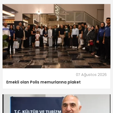
07 Ağustos 2026
Emekli olan Polis memurlarına plaket