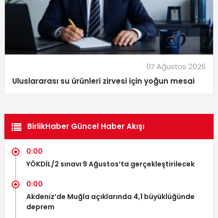
07 Ağustos 2026
Uluslararası su ürünleri zirvesi için yoğun mesai
BirlikHaber Güncel Haber Akışı
0:00
YÖKDİL/2 sınavı 9 Ağustos’ta gerçekleştirilecek
0:00
Akdeniz’de Muğla açıklarında 4,1 büyüklüğünde
deprem