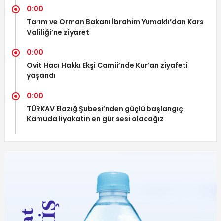
0:00
Tarım ve Orman Bakanı İbrahim Yumaklı’dan Kars
Valiliği’ne ziyaret
0:00
Ovit Hacı Hakkı Ekşi Camii’nde Kur’an ziyafeti
yaşandı
0:00
TÜRKAV Elazığ Şubesi’nden güçlü başlangıç:
Kamuda liyakatin en gür sesi olacağız