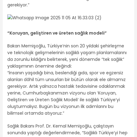
gerekiyor.”
“Koruyan, geliştiren ve üreten sağlık modeli”
Bakan Memişoğlu, Türkiye’nin son 20 yıldaki şehirleşme
ve teknolojik gelişmelerinin sağlıklı yaşam planlamalarını
da zorunlu kıldığını belirterek, yeni dönemde “tek sağlık”
yaklaşımının önemine değindi:
“İnsanın yaşadığı bina, beslendiği gıda, spor ve egzersiz
alanları dâhil tüm unsurları bir bütün olarak ele almamız
gerekiyor. Artık yalnızca hastalık tedavisine odaklanmak
yerine, Cumhurbaşkanımızın vizyonu olan ‘Koruyan,
Geliştiren ve Üreten Sağlık Modeli’ ile sağlıklı Türkiye’yi
oluşturmalıyız. Bugün bu vizyonun ilk adımlarını bu
bilimsel ortamda atıyoruz.”
Sağlık Bakanı Prof. Dr. Kemal Memişoğlu, çalıştayın
sonunda yaptığı değerlendirmede, “Sağlıklı Türkiye’yi hep