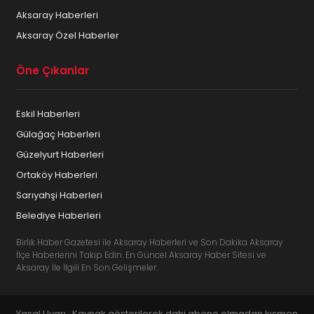
Aksaray Haberleri
Aksaray Özel Haberler
Öne Çıkanlar
Eskil Haberleri
Gülağaç Haberleri
Güzelyurt Haberleri
Ortaköy Haberleri
Sarıyahşi Haberleri
Belediye Haberleri
Birlik Haber Gazetesi ile Aksaray Haberleri ve Son Dakika Aksaray
İlçe Haberlerini Takip Edin. En Güncel Aksaray Haber Sitesi ve
Aksaray İle İlgili En Son Gelişmeler.
Yasal Uyarı : Kaynak gösterilerek dahi abone olmadan kısmen