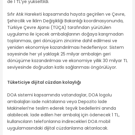
de 1 TL’ye yükseltildi.
Sıfır Atık Hareketi kapsamında hayata geçirilen ve Çevre,
Şehircilik ve İklim Değişikliği Bakanlığı koordinasyonunda,
Türkiye Çevre Ajansı (TÜÇA) tarafından yürütülen
uygulama ile içecek ambalajlarının doğaya karışmadan
toplanması, geri dönüşüm zincirine dahil edilmesi ve
yeniden ekonomiye kazandırılması hedefleniyor. Sistem
sayesinde her yıl yaklaşık 25 milyar ambalajın geri
dönüşüme kazandırılması ve ekonomiye yıllık 30 milyar TL
seviyesinde doğrudan katkı sağlanması öngörülüyor.
Tüketiciye dijital cüzdan kolaylığı
DOA sistemi kapsamında vatandaşlar, DOA logolu
ambalajları iade noktalarına veya Depozito İade
Makineleri’ne teslim ederek teşvik bedellerini anında
alabilecek. İade edilen her ambalaj için ödenecek 1 TL,
kullanıcıların telefonlarına indirecekleri DOA mobil
uygulamasındaki dijital cüzdanlarına aktarılacak.