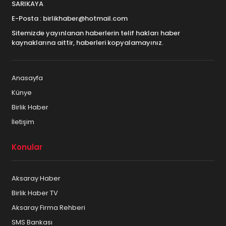
SARIKAYA
E-Posta : birlikhaber@hotmail.com
Sitemizde yayınlanan haberlerin telif hakları haber
kaynaklarına aittir, haberleri kopyalamayınız.
Anasayfa
Künye
Birlik Haber
İletişim
Konular
Aksaray Haber
Birlik Haber TV
Aksaray Firma Rehberi
SMS Bankası