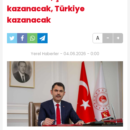
kazanacak, Türkiye
kazanacak
A
-
+
Yerel Haberler - 04.06.2026 - 0:00