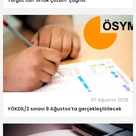
Turgut’tan ‘ortak çözüm’ çağrısı
07 Ağustos 2026
YÖKDİL/2 sınavı 9 Ağustos’ta gerçekleştirilecek