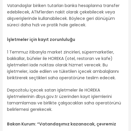
Vatandaşlar biriken tutarları banka hesaplarına transfer
edebilecek, ATM’lerden nakit olarak çekebilecek veya
alışverişlerinde kullanabilecek. Böylece geri dönüşüm
süreci daha hızlı ve pratik hale gelecek.
İşletmeler için kayıt zorunluluğu
1 Temmuz itibarıyla market zincirleri, süpermarketler,
bakkallar, büfeler ile HOREKA (otel, restoran ve kafe)
işletmeleri iade noktası olarak hizmet verecek. Bu
işletmeler, iade edilen ve tüketilen içecek ambalajlarını
biriktirerek seçtikleri saha operatörüne teslim edecek.
Depozitolu içecek satan işletmeler ile HOREKA
işletmelerinin dbys.gov.tr üzerinden kayıt işlemlerini
tamamlaması ve birlikte çalışacakları saha operatörünü
belirlemesi gerekecek.
Bakan Kurum: “Vatandaşımız kazanacak, çevremiz