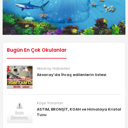
Bugün En Çok Okulanlar
Aksaray Haberleri
Aksaray’da İhraç edilenlerin listesi
Köşe Yazarları
ASTIM, BRONŞİT, KOAH ve Himalaya Kristal
Tuzu