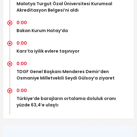
Malatya Turgut Özal Üniversitesi Kurumsal
Akreditasyon Belgesi’ni aldı
0:00
Bakan Kurum Hatay’da
0:00
Kars’ta iyilik evlere taşınıyor
0:00
TDGF Genel Başkanı Menderes Demir’den
Osmaniye Milletvekili Seydi Gülsoy’a ziyaret
0:00
Türkiye’de barajların ortalama doluluk oranı
yüzde 63,4’e ulaştı