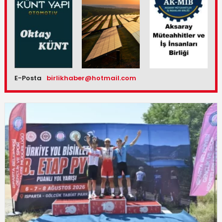
E-Posta
birlikhaber@hotmail.com