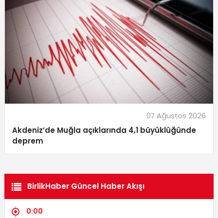
07 Ağustos 2026
Akdeniz’de Muğla açıklarında 4,1 büyüklüğünde
deprem
BirlikHaber Güncel Haber Akışı
0:00