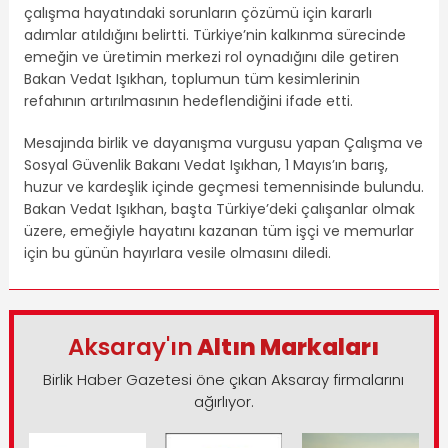
çalışma hayatındaki sorunların çözümü için kararlı
adımlar atıldığını belirtti. Türkiye’nin kalkınma sürecinde
emeğin ve üretimin merkezi rol oynadığını dile getiren
Bakan Vedat Işıkhan, toplumun tüm kesimlerinin
refahının artırılmasının hedeflendiğini ifade etti.
Mesajında birlik ve dayanışma vurgusu yapan Çalışma ve
Sosyal Güvenlik Bakanı Vedat Işıkhan, 1 Mayıs’ın barış,
huzur ve kardeşlik içinde geçmesi temennisinde bulundu.
Bakan Vedat Işıkhan, başta Türkiye’deki çalışanlar olmak
üzere, emeğiyle hayatını kazanan tüm işçi ve memurlar
için bu günün hayırlara vesile olmasını diledi.
Aksaray'ın
Altın Markaları
Birlik Haber Gazetesi öne çıkan Aksaray firmalarını
ağırlıyor.