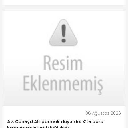
08 Ağustos 2026
Av. Cüneyd Altıparmak duyurdu: X’te para
kazanma sistemi değişiyor