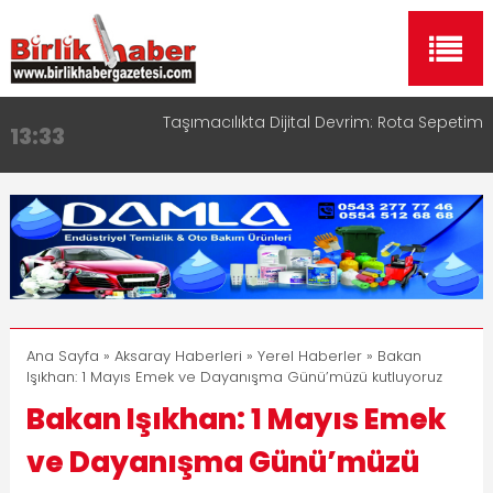
Taşımacılıkta Dijital Devrim: Rota Sepetim
13:33
Aksaray OSB Bölge Müdürü Makam Koltuğunu
17:15
Çocuklara Bıraktı
Aksaray Esnaf Rehberi ile Google ve Yapay Zeka
16:00
Aramalarında Öne Çıkın
Aksaray Esnaf Rehberi Hizmete Girdi
8:23
Birlikhaber.com Yayın Hayatına Başladı | Hızlı ve
11:30
Akıllı Haber Platformu
Ana Sayfa
»
Aksaray Haberleri
»
Yerel Haberler
» Bakan
Işıkhan: 1 Mayıs Emek ve Dayanışma Günü’müzü kutluyoruz
Bakan Işıkhan: 1 Mayıs Emek
ve Dayanışma Günü’müzü