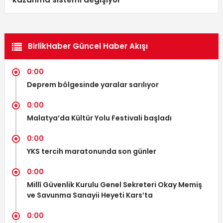
BirlikHaber Güncel Haber Akışı
0:00
Deprem bölgesinde yaralar sarılıyor
0:00
Malatya’da Kültür Yolu Festivali başladı
0:00
YKS tercih maratonunda son günler
0:00
Millî Güvenlik Kurulu Genel Sekreteri Okay Memiş
ve Savunma Sanayii Heyeti Kars’ta
0:00