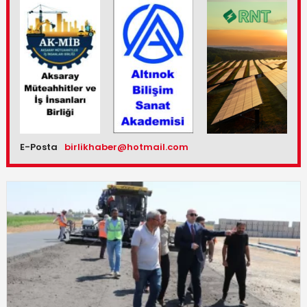
E-Posta
birlikhaber@hotmail.com