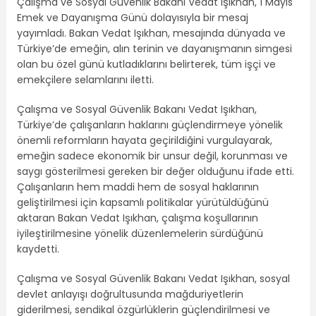
Çalışma ve Sosyal Güvenlik Bakanı Vedat Işıkhan, 1 Mayıs
Emek ve Dayanışma Günü dolayısıyla bir mesaj
yayımladı. Bakan Vedat Işıkhan, mesajında dünyada ve
Türkiye’de emeğin, alın terinin ve dayanışmanın simgesi
olan bu özel günü kutladıklarını belirterek, tüm işçi ve
emekçilere selamlarını iletti.
Çalışma ve Sosyal Güvenlik Bakanı Vedat Işıkhan,
Türkiye’de çalışanların haklarını güçlendirmeye yönelik
önemli reformların hayata geçirildiğini vurgulayarak,
emeğin sadece ekonomik bir unsur değil, korunması ve
saygı gösterilmesi gereken bir değer olduğunu ifade etti.
Çalışanların hem maddi hem de sosyal haklarının
geliştirilmesi için kapsamlı politikalar yürütüldüğünü
aktaran Bakan Vedat Işıkhan, çalışma koşullarının
iyileştirilmesine yönelik düzenlemelerin sürdüğünü
kaydetti.
Çalışma ve Sosyal Güvenlik Bakanı Vedat Işıkhan, sosyal
devlet anlayışı doğrultusunda mağduriyetlerin
giderilmesi, sendikal özgürlüklerin güçlendirilmesi ve