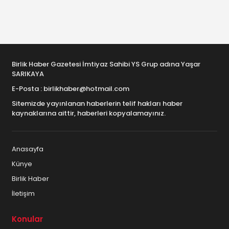
Birlik Haber Gazetesi İmtiyaz Sahibi YS Grup adına Yaşar
SARIKAYA
E-Posta : birlikhaber@hotmail.com
Sitemizde yayınlanan haberlerin telif hakları haber
kaynaklarına aittir, haberleri kopyalamayınız.
Anasayfa
Künye
Birlik Haber
İletişim
Konular