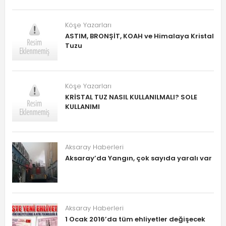
Köşe Yazarları
ASTIM, BRONŞİT, KOAH ve Himalaya Kristal
Tuzu
Köşe Yazarları
KRİSTAL TUZ NASIL KULLANILMALI? SOLE
KULLANIMI
Aksaray Haberleri
Aksaray’da Yangın, çok sayıda yaralı var
Aksaray Haberleri
1 Ocak 2016’da tüm ehliyetler değişecek