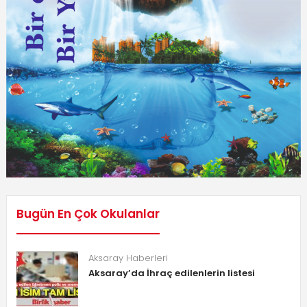
Bugün En Çok Okulanlar
Aksaray Haberleri
Aksaray’da İhraç edilenlerin listesi