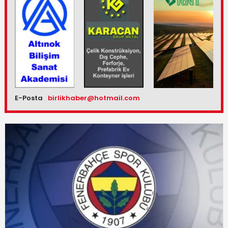
E-Posta
birlikhaber@hotmail.com