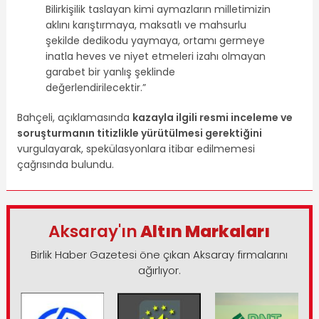
Bilirkişilik taslayan kimi aymazların milletimizin
aklını karıştırmaya, maksatlı ve mahsurlu
şekilde dedikodu yaymaya, ortamı germeye
inatla heves ve niyet etmeleri izahı olmayan
garabet bir yanlış şeklinde
değerlendirilecektir.”
Bahçeli, açıklamasında
kazayla ilgili resmi inceleme ve
soruşturmanın titizlikle yürütülmesi gerektiğini
vurgulayarak, spekülasyonlara itibar edilmemesi
çağrısında bulundu.
Aksaray'ın
Altın Markaları
Birlik Haber Gazetesi öne çıkan Aksaray firmalarını
ağırlıyor.