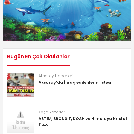
Bugün En Çok Okulanlar
Aksaray Haberleri
Aksaray’da İhraç edilenlerin listesi
Köşe Yazarları
ASTIM, BRONŞİT, KOAH ve Himalaya Kristal
Tuzu