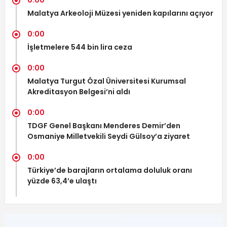
0:00
Malatya Arkeoloji Müzesi yeniden kapılarını açıyor
0:00
İşletmelere 544 bin lira ceza
0:00
Malatya Turgut Özal Üniversitesi Kurumsal
Akreditasyon Belgesi’ni aldı
0:00
TDGF Genel Başkanı Menderes Demir’den
Osmaniye Milletvekili Seydi Gülsoy’a ziyaret
0:00
Türkiye’de barajların ortalama doluluk oranı
yüzde 63,4’e ulaştı