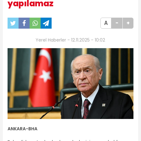
yapılamaz
A
-
+
Yerel Haberler - 12.11.2025 - 10:02
ANKARA-BHA