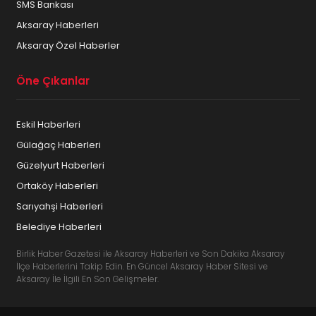
SMS Bankası
Aksaray Haberleri
Aksaray Özel Haberler
Öne Çıkanlar
Eskil Haberleri
Gülağaç Haberleri
Güzelyurt Haberleri
Ortaköy Haberleri
Sarıyahşi Haberleri
Belediye Haberleri
Birlik Haber Gazetesi ile Aksaray Haberleri ve Son Dakika Aksaray
İlçe Haberlerini Takip Edin. En Güncel Aksaray Haber Sitesi ve
Aksaray İle İlgili En Son Gelişmeler.