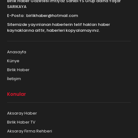
Birlik Haber Gazetesi İmtiyaz Sahibi YS Grup adına Yaşar
SARIKAYA
E-Posta : birlikhaber@hotmail.com
Sitemizde yayınlanan haberlerin telif hakları haber
kaynaklarına aittir, haberleri kopyalamayınız.
Anasayfa
Künye
Birlik Haber
İletişim
Konular
Aksaray Haber
Birlik Haber TV
Aksaray Firma Rehberi