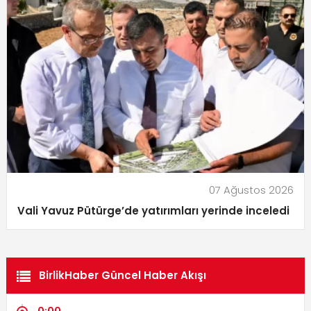
07 Ağustos 2026
Vali Yavuz Pütürge’de yatırımları yerinde inceledi
BirlikHaber Güncel Haber Akışı