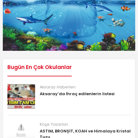
Bugün En Çok Okulanlar
Aksaray Haberleri
Aksaray’da İhraç edilenlerin listesi
Köşe Yazarları
ASTIM, BRONŞİT, KOAH ve Himalaya Kristal
Tuzu