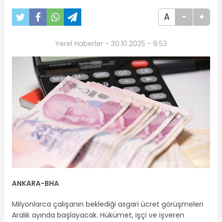
A
-
+
Yerel Haberler - 30.10.2025 - 8:53
ANKARA
-BHA
Milyonlarca çalışanın beklediği asgari ücret görüşmeleri
Aralık ayında başlayacak. Hükümet, işçi ve işveren