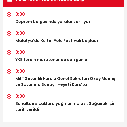
0:00
Deprem bölgesinde yaralar sarılıyor
0:00
Malatya’da Kültür Yolu Festivali başladı
0:00
YKS tercih maratonunda son günler
0:00
Millî Güvenlik Kurulu Genel Sekreteri Okay Memiş
ve Savunma Sanayii Heyeti Kars’ta
0:00
Bunaltan sıcaklara yağmur molası: Sağanak için
tarih verildi