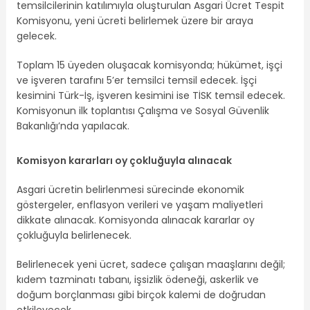
temsilcilerinin katılımıyla oluşturulan Asgari Ücret Tespit
Komisyonu, yeni ücreti belirlemek üzere bir araya
gelecek.
Toplam 15 üyeden oluşacak komisyonda; hükümet, işçi
ve işveren tarafını 5’er temsilci temsil edecek. İşçi
kesimini Türk-İş, işveren kesimini ise TİSK temsil edecek.
Komisyonun ilk toplantısı Çalışma ve Sosyal Güvenlik
Bakanlığı’nda yapılacak.
Komisyon kararları oy çokluğuyla alınacak
Asgari ücretin belirlenmesi sürecinde ekonomik
göstergeler, enflasyon verileri ve yaşam maliyetleri
dikkate alınacak. Komisyonda alınacak kararlar oy
çokluğuyla belirlenecek.
Belirlenecek yeni ücret, sadece çalışan maaşlarını değil;
kıdem tazminatı tabanı, işsizlik ödeneği, askerlik ve
doğum borçlanması gibi birçok kalemi de doğrudan