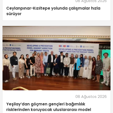
08 Ağustos 2026
Ceylanpınar-Kızıltepe yolunda çalışmalar hızla
sürüyor
08 Ağustos 2026
Yeşilay’dan göçmen gençleri bağımlılık
risklerinden koruyacak uluslararası model