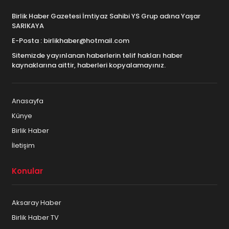
Birlik Haber Gazetesi İmtiyaz Sahibi YS Grup adına Yaşar
SARIKAYA
E-Posta : birlikhaber@hotmail.com
Sitemizde yayınlanan haberlerin telif hakları haber
kaynaklarına aittir, haberleri kopyalamayınız.
Anasayfa
Künye
Birlik Haber
İletişim
Konular
Aksaray Haber
Birlik Haber TV