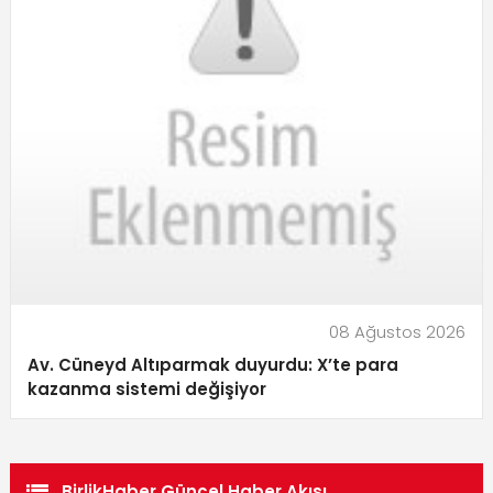
08 Ağustos 2026
Av. Cüneyd Altıparmak duyurdu: X’te para
kazanma sistemi değişiyor
BirlikHaber Güncel Haber Akışı