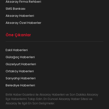
Aksaray Firma Rehberi
SMS Bankası
Aksaray Haberleri
Aksaray Özel Haberler
Öne Çıkanlar
Eskil Haberleri
Gülağaç Haberleri
Güzelyurt Haberleri
Ortaköy Haberleri
Sarıyahşi Haberleri
Belediye Haberleri
Birlik Haber Gazetesi ile Aksaray Haberleri ve Son Dakika Aksaray
İlçe Haberlerini Takip Edin. En Güncel Aksaray Haber Sitesi ve
Aksaray İle İlgili En Son Gelişmeler.