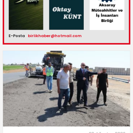
E-Posta
birlikhaber@hotmail.com