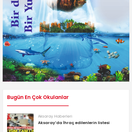
Bugün En Çok Okulanlar
Aksaray Haberleri
Aksaray’da İhraç edilenlerin listesi