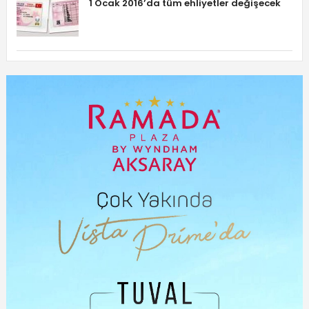
1 Ocak 2016’da tüm ehliyetler değişecek