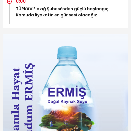
0:00
TÜRKAV Elazığ Şubesi’nden güçlü başlangıç:
Kamuda liyakatin en gür sesi olacağız