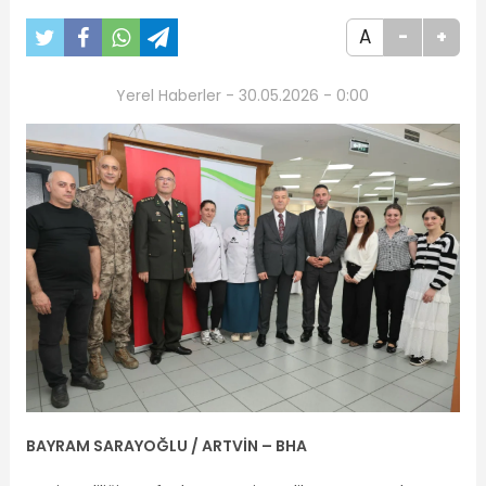
A
-
+
Yerel Haberler - 30.05.2026 - 0:00
BAYRAM SARAYOĞLU / ARTVİN – BHA