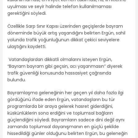
uyulması ve seyir halinde telefon kullanılmaması
gerektiğini söyledi.
Özellikle Sarp Sınır Kapısı üzerinden geçişlerde bayram
döneminde büyük artış yaşandığını belirten Ergün, sahil
yolunda trafik yoğunluğunun dikkat çekici seviyelere
ulaştığını kaydetti.
Vatandaşlardan dikkatli olmalarını isteyen Ergün,
“Bayram bayram gibi geçsin, acı yaşanmasın” diyerek
trafik güvenliği konusunda hassasiyet çağrısında
bulundu.
Bayramlaşma geleneğinin her geçen yıl daha fazla ilgi
gördüğünü ifade eden Ergün, vatandaşların bu tür
programlarda bir araya gelerek hasret giderdiğini,
küskünlüklerin sona erdiğini ve toplumsal bağların
güçlendiğini söyledi. Bayramların sadece dini değil aynı
zamanda toplumsal dayanışmanın en güçlü şekilde
hissedildiği günler olduğunu belirten Ergün, bu geleneğin