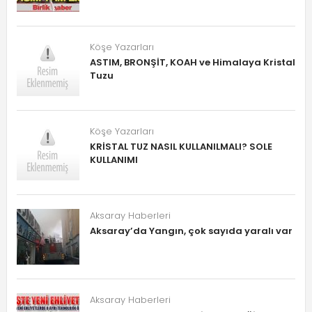
Köşe Yazarları
ASTIM, BRONŞİT, KOAH ve Himalaya Kristal
Tuzu
Köşe Yazarları
KRİSTAL TUZ NASIL KULLANILMALI? SOLE
KULLANIMI
Aksaray Haberleri
Aksaray’da Yangın, çok sayıda yaralı var
Aksaray Haberleri