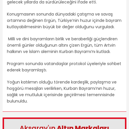
gelecek yıllarda da sürdürüleceğini ifade etti.
Konuşmasının sonunda dünyadaki çatışma ve savaş
ortamına değinen Ergün, Türkiye’nin huzur içinde bayram
kutlayabilmesinin büyük bir değer olduğunu vurguladı.
Milli ve dini bayramların birlik ve beraberliği güçlendiren
önemli günler olduğunun altını çizen Ergün, tüm Artvin
halkının ve İslam aleminin Kurban Bayramı’nı kutladı.
Program sonunda vatandaşlar protokol üyeleriyle sohbet
ederek bayramlaştı.
Yoğun katılımın olduğu törende kardeşlik, paylaşma ve
hoşgörü mesajları verilirken, Kurban Bayramı’nın huzur,
sağlık ve mutluluk içerisinde geçirilmesi temennisinde
bulunuldu.
Aksaray'ın
Altın Markaları