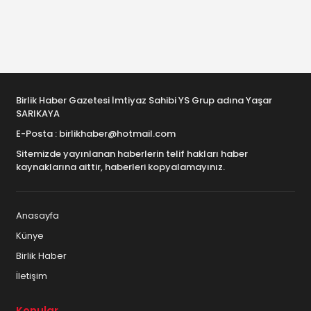
Birlik Haber Gazetesi İmtiyaz Sahibi YS Grup adına Yaşar
SARIKAYA
E-Posta : birlikhaber@hotmail.com
Sitemizde yayınlanan haberlerin telif hakları haber
kaynaklarına aittir, haberleri kopyalamayınız.
Anasayfa
Künye
Birlik Haber
İletişim
Konular