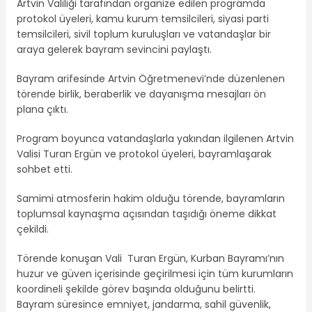
Artvin Valiliği tarafından organize edilen programda
protokol üyeleri, kamu kurum temsilcileri, siyasi parti
temsilcileri, sivil toplum kuruluşları ve vatandaşlar bir
araya gelerek bayram sevincini paylaştı.
Bayram arifesinde Artvin Öğretmenevi’nde düzenlenen
törende birlik, beraberlik ve dayanışma mesajları ön
plana çıktı.
Program boyunca vatandaşlarla yakından ilgilenen Artvin
Valisi Turan Ergün ve protokol üyeleri, bayramlaşarak
sohbet etti.
Samimi atmosferin hakim olduğu törende, bayramların
toplumsal kaynaşma açısından taşıdığı öneme dikkat
çekildi.
Törende konuşan Vali Turan Ergün, Kurban Bayramı’nın
huzur ve güven içerisinde geçirilmesi için tüm kurumların
koordineli şekilde görev başında olduğunu belirtti.
Bayram süresince emniyet, jandarma, sahil güvenlik,