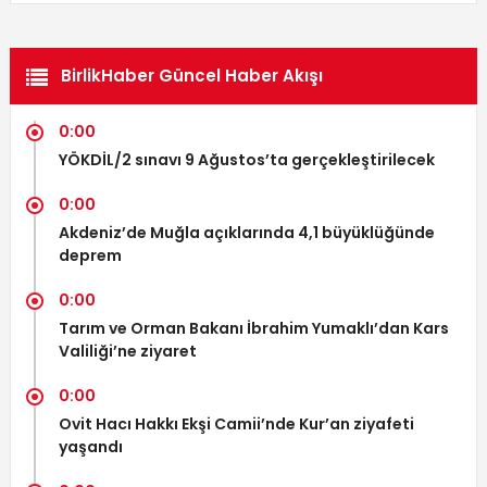
BirlikHaber Güncel Haber Akışı
0:00
YÖKDİL/2 sınavı 9 Ağustos’ta gerçekleştirilecek
0:00
Akdeniz’de Muğla açıklarında 4,1 büyüklüğünde
deprem
0:00
Tarım ve Orman Bakanı İbrahim Yumaklı’dan Kars
Valiliği’ne ziyaret
0:00
Ovit Hacı Hakkı Ekşi Camii’nde Kur’an ziyafeti
yaşandı