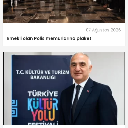
07 Ağustos 2026
Emekli olan Polis memurlarına plaket