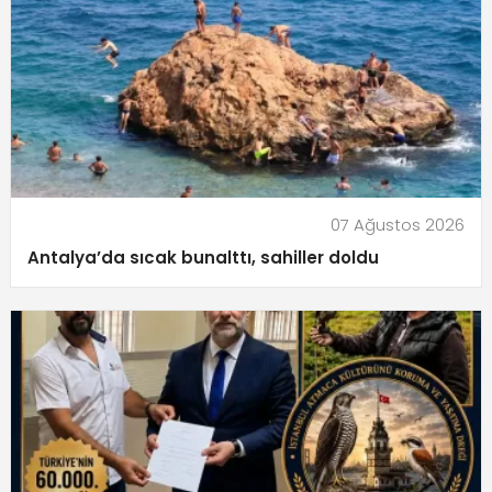
07 Ağustos 2026
Antalya’da sıcak bunalttı, sahiller doldu