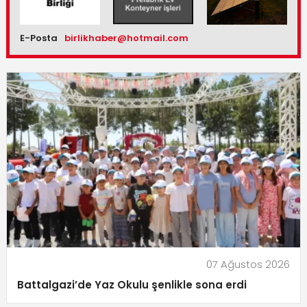
E-Posta
birlikhaber@hotmail.com
07 Ağustos 2026
Battalgazi’de Yaz Okulu şenlikle sona erdi