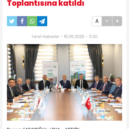
Toplantısına katıldı
A
-
+
Yerel Haberler - 16.06.2026 - 0:00