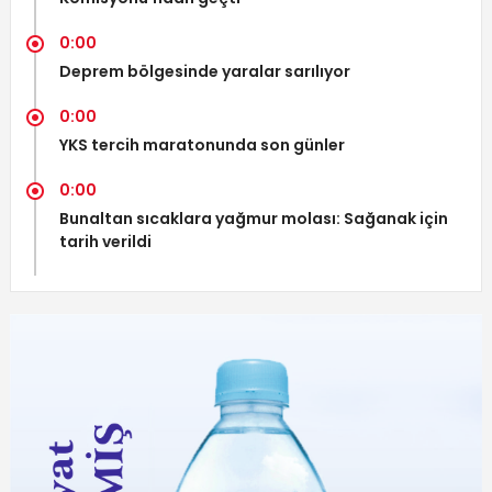
0:00
Deprem bölgesinde yaralar sarılıyor
0:00
YKS tercih maratonunda son günler
0:00
Bunaltan sıcaklara yağmur molası: Sağanak için
tarih verildi