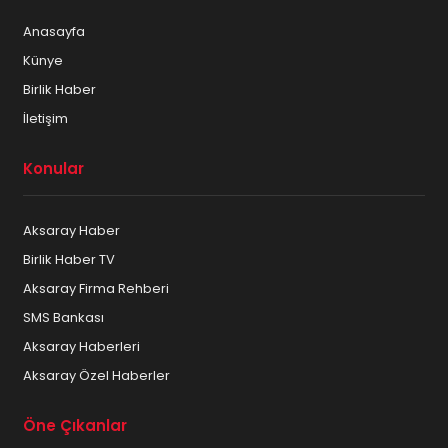
Anasayfa
Künye
Birlik Haber
İletişim
Konular
Aksaray Haber
Birlik Haber TV
Aksaray Firma Rehberi
SMS Bankası
Aksaray Haberleri
Aksaray Özel Haberler
Öne Çıkanlar