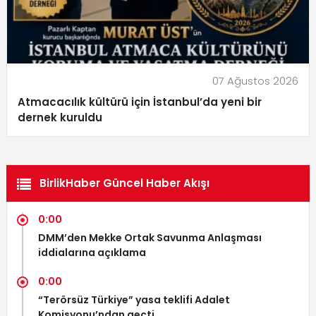
07 Ağustos 2026
Atmacacılık kültürü için İstanbul’da yeni bir
dernek kuruldu
BirlikHaber Güncel Haber Akışı
0:00
DMM’den Mekke Ortak Savunma Anlaşması
iddialarına açıklama
0:00
“Terörsüz Türkiye” yasa teklifi Adalet
Komisyonu’ndan geçti