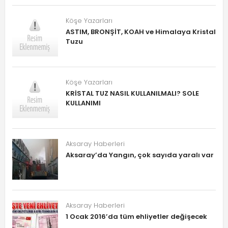
Köşe Yazarları
ASTIM, BRONŞİT, KOAH ve Himalaya Kristal
Tuzu
Köşe Yazarları
KRİSTAL TUZ NASIL KULLANILMALI? SOLE
KULLANIMI
Aksaray Haberleri
Aksaray’da Yangın, çok sayıda yaralı var
Aksaray Haberleri
1 Ocak 2016’da tüm ehliyetler değişecek