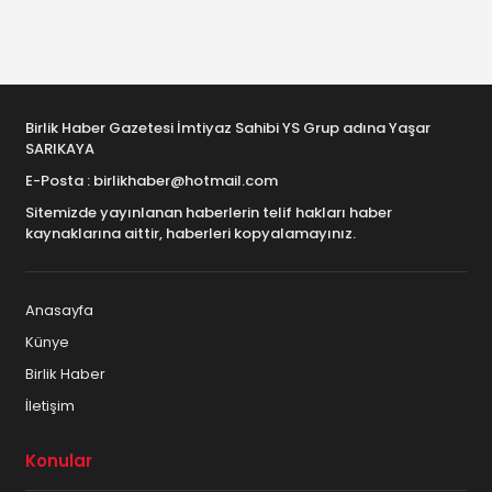
Birlik Haber Gazetesi İmtiyaz Sahibi YS Grup adına Yaşar
SARIKAYA
E-Posta : birlikhaber@hotmail.com
Sitemizde yayınlanan haberlerin telif hakları haber
kaynaklarına aittir, haberleri kopyalamayınız.
Anasayfa
Künye
Birlik Haber
İletişim
Konular