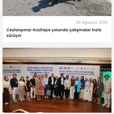
08 Ağustos 2026
Ceylanpınar-Kızıltepe yolunda çalışmalar hızla
sürüyor