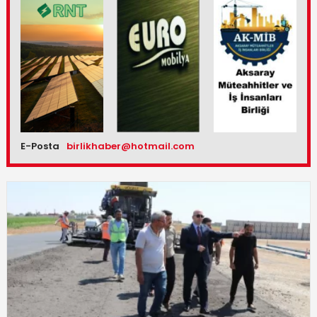
E-Posta
birlikhaber@hotmail.com