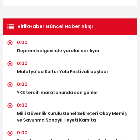
BirlikHaber Güncel Haber Akışı
0:00
Deprem bölgesinde yaralar sarılıyor
0:00
Malatya’da Kültür Yolu Festivali başladı
0:00
YKS tercih maratonunda son günler
0:00
Millî Güvenlik Kurulu Genel Sekreteri Okay Memiş
ve Savunma Sanayii Heyeti Kars’ta
0:00