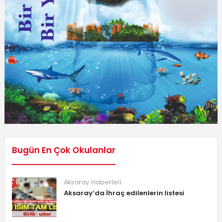
Bugün En Çok Okulanlar
Aksaray Haberleri
Aksaray’da İhraç edilenlerin listesi