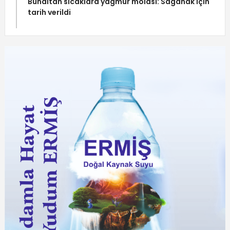
Bunaltan sıcaklara yağmur molası: Sağanak için
tarih verildi