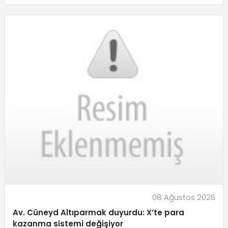
08 Ağustos 2026
Av. Cüneyd Altıparmak duyurdu: X’te para
kazanma sistemi değişiyor