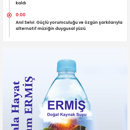
kaldı
0:00
Anıl Selvi: Güçlü yorumculuğu ve özgün şarkılarıyla
alternatif müziğin duygusal yüzü