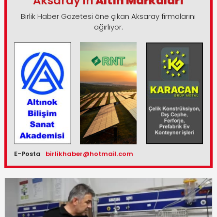
Aksaray'ın
Altın Markaları
Birlik Haber Gazetesi öne çıkan Aksaray firmalarını
ağırlıyor.
E-Posta
birlikhaber@hotmail.com