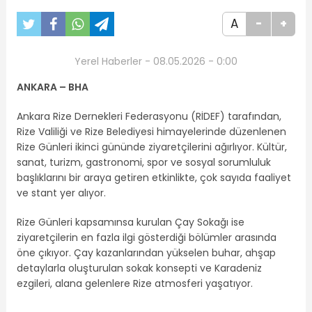
A
-
+
Yerel Haberler - 08.05.2026 - 0:00
ANKARA – BHA
Ankara Rize Dernekleri Federasyonu (RİDEF) tarafından,
Rize Valiliği ve Rize Belediyesi himayelerinde düzenlenen
Rize Günleri ikinci gününde ziyaretçilerini ağırlıyor. Kültür,
sanat, turizm, gastronomi, spor ve sosyal sorumluluk
başlıklarını bir araya getiren etkinlikte, çok sayıda faaliyet
ve stant yer alıyor.
Rize Günleri kapsamınsa kurulan Çay Sokağı ise
ziyaretçilerin en fazla ilgi gösterdiği bölümler arasında
öne çıkıyor. Çay kazanlarından yükselen buhar, ahşap
detaylarla oluşturulan sokak konsepti ve Karadeniz
ezgileri, alana gelenlere Rize atmosferi yaşatıyor.