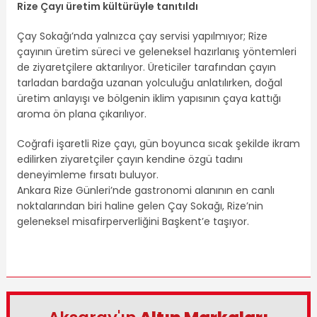
Rize Çayı üretim kültürüyle tanıtıldı
Çay Sokağı’nda yalnızca çay servisi yapılmıyor; Rize
çayının üretim süreci ve geleneksel hazırlanış yöntemleri
de ziyaretçilere aktarılıyor. Üreticiler tarafından çayın
tarladan bardağa uzanan yolculuğu anlatılırken, doğal
üretim anlayışı ve bölgenin iklim yapısının çaya kattığı
aroma ön plana çıkarılıyor.
Coğrafi işaretli Rize çayı, gün boyunca sıcak şekilde ikram
edilirken ziyaretçiler çayın kendine özgü tadını
deneyimleme fırsatı buluyor.
Ankara Rize Günleri’nde gastronomi alanının en canlı
noktalarından biri haline gelen Çay Sokağı, Rize’nin
geleneksel misafirperverliğini Başkent’e taşıyor.