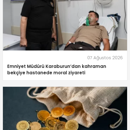
07 Ağustos 2026
Emniyet Müdürü Karaburun’dan kahraman
bekçiye hastanede moral ziyareti