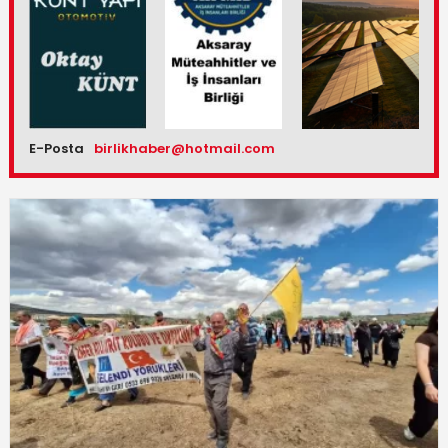
E-Posta
birlikhaber@hotmail.com