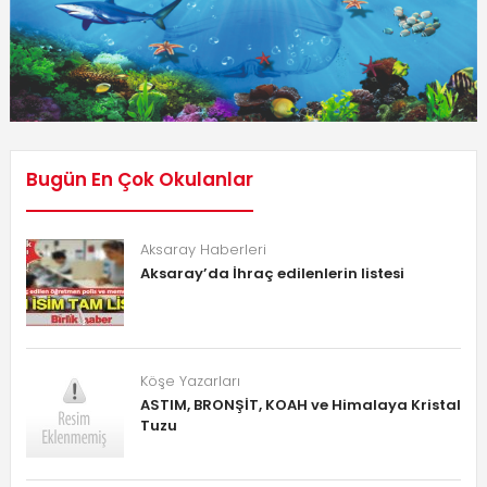
Bugün En Çok Okulanlar
Aksaray Haberleri
Aksaray’da İhraç edilenlerin listesi
Köşe Yazarları
ASTIM, BRONŞİT, KOAH ve Himalaya Kristal
Tuzu