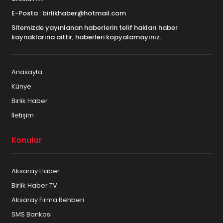
E-Posta : birlikhaber@hotmail.com
Sitemizde yayınlanan haberlerin telif hakları haber
kaynaklarına aittir, haberleri kopyalamayınız.
Anasayfa
Künye
Birlik Haber
İletişim
Konular
Aksaray Haber
Birlik Haber TV
Aksaray Firma Rehberi
SMS Bankası