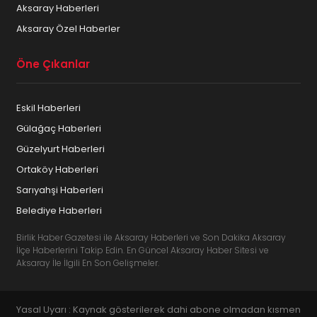
Aksaray Haberleri
Aksaray Özel Haberler
Öne Çıkanlar
Eskil Haberleri
Gülağaç Haberleri
Güzelyurt Haberleri
Ortaköy Haberleri
Sarıyahşi Haberleri
Belediye Haberleri
Birlik Haber Gazetesi ile Aksaray Haberleri ve Son Dakika Aksaray
İlçe Haberlerini Takip Edin. En Güncel Aksaray Haber Sitesi ve
Aksaray İle İlgili En Son Gelişmeler.
Yasal Uyarı : Kaynak gösterilerek dahi abone olmadan kısmen