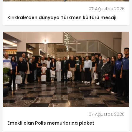
07 Ağustos 2026
Kırıkkale’den dünyaya Türkmen kültürü mesajı
07 Ağustos 2026
Emekli olan Polis memurlarına plaket