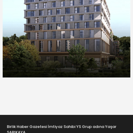
Birlik Haber Gazetesi İmtiyaz Sahibi YS Grup adına Yaşar
SARIKAYA