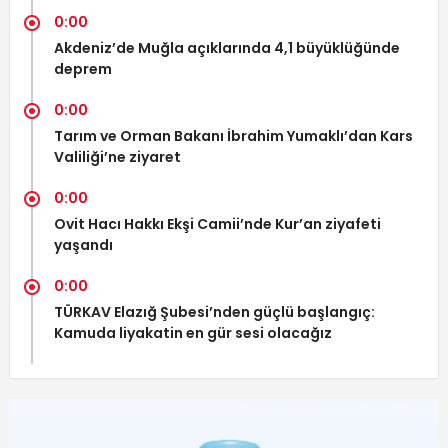
0:00
Akdeniz’de Muğla açıklarında 4,1 büyüklüğünde
deprem
0:00
Tarım ve Orman Bakanı İbrahim Yumaklı’dan Kars
Valiliği’ne ziyaret
0:00
Ovit Hacı Hakkı Ekşi Camii’nde Kur’an ziyafeti
yaşandı
0:00
TÜRKAV Elazığ Şubesi’nden güçlü başlangıç:
Kamuda liyakatin en gür sesi olacağız