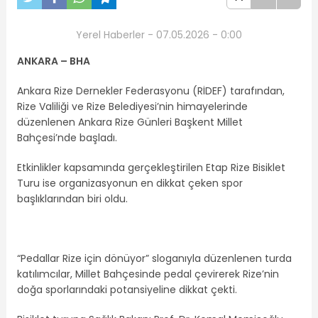
Yerel Haberler - 07.05.2026 - 0:00
ANKARA – BHA
Ankara Rize Dernekler Federasyonu (RİDEF) tarafından,
Rize Valiliği ve Rize Belediyesi’nin himayelerinde
düzenlenen Ankara Rize Günleri Başkent Millet
Bahçesi’nde başladı.
Etkinlikler kapsamında gerçekleştirilen Etap Rize Bisiklet
Turu ise organizasyonun en dikkat çeken spor
başlıklarından biri oldu.
“Pedallar Rize için dönüyor” sloganıyla düzenlenen turda
katılımcılar, Millet Bahçesinde pedal çevirerek Rize’nin
doğa sporlarındaki potansiyeline dikkat çekti.