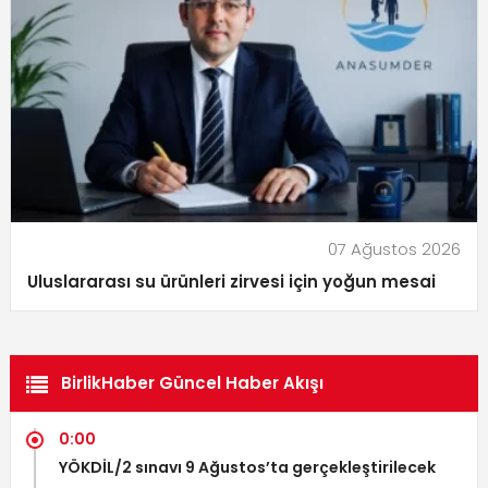
07 Ağustos 2026
Uluslararası su ürünleri zirvesi için yoğun mesai
BirlikHaber Güncel Haber Akışı
0:00
YÖKDİL/2 sınavı 9 Ağustos’ta gerçekleştirilecek