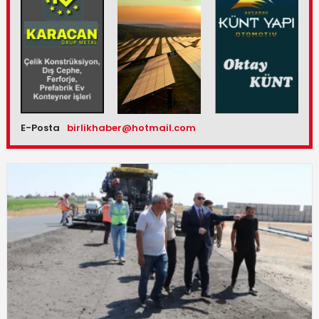
E-Posta
birlikhaber@hotmail.com