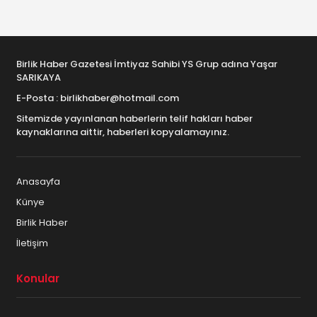
Birlik Haber Gazetesi İmtiyaz Sahibi YS Grup adına Yaşar
SARIKAYA
E-Posta : birlikhaber@hotmail.com
Sitemizde yayınlanan haberlerin telif hakları haber
kaynaklarına aittir, haberleri kopyalamayınız.
Anasayfa
Künye
Birlik Haber
İletişim
Konular