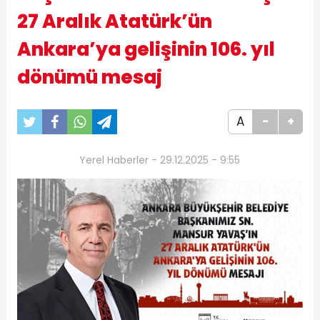
27 Aralık Atatürk’ün
Ankara’ya gelişinin 106. yıl
dönümü mesaj
A
-
+
Yerel Haberler - 29.12.2025 - 9:55