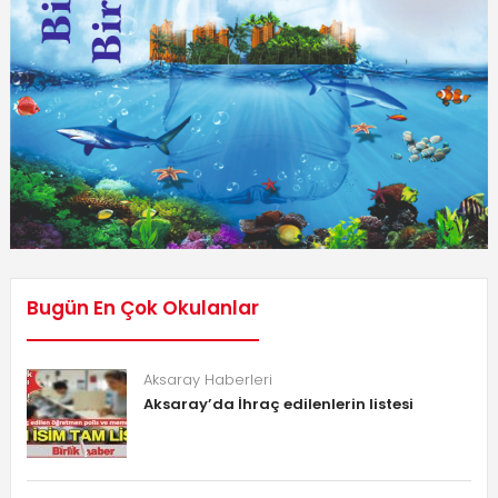
Bugün En Çok Okulanlar
Aksaray Haberleri
Aksaray’da İhraç edilenlerin listesi