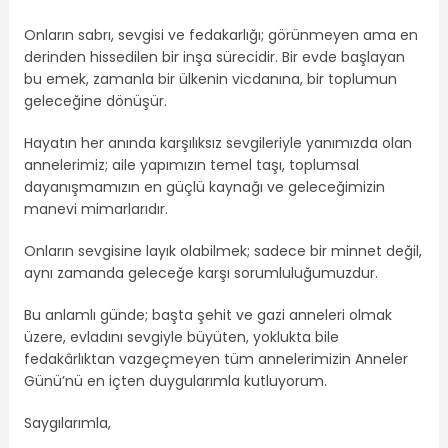
Onların sabrı, sevgisi ve fedakarlığı; görünmeyen ama en
derinden hissedilen bir inşa sürecidir. Bir evde başlayan
bu emek, zamanla bir ülkenin vicdanına, bir toplumun
geleceğine dönüşür.
Hayatın her anında karşılıksız sevgileriyle yanımızda olan
annelerimiz; aile yapımızın temel taşı, toplumsal
dayanışmamızın en güçlü kaynağı ve geleceğimizin
manevi mimarlarıdır.
Onların sevgisine layık olabilmek; sadece bir minnet değil,
aynı zamanda geleceğe karşı sorumluluğumuzdur.
Bu anlamlı günde; başta şehit ve gazi anneleri olmak
üzere, evladını sevgiyle büyüten, yoklukta bile
fedakârlıktan vazgeçmeyen tüm annelerimizin Anneler
Günü’nü en içten duygularımla kutluyorum.
Saygılarımla,