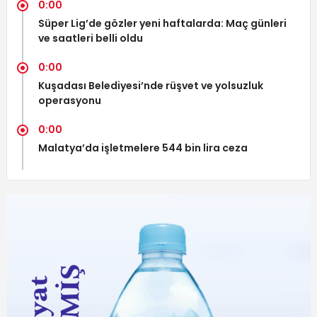
0:00
Süper Lig’de gözler yeni haftalarda: Maç günleri
ve saatleri belli oldu
0:00
Kuşadası Belediyesi’nde rüşvet ve yolsuzluk
operasyonu
0:00
Malatya’da işletmelere 544 bin lira ceza