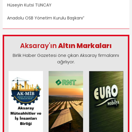
Hüseyin Kutsi TUNCAY
Anadolu OSB Yönetim Kurulu Başkanı”
Aksaray'ın
Altın Markaları
Birlik Haber Gazetesi öne çıkan Aksaray firmalarını
ağırlıyor.