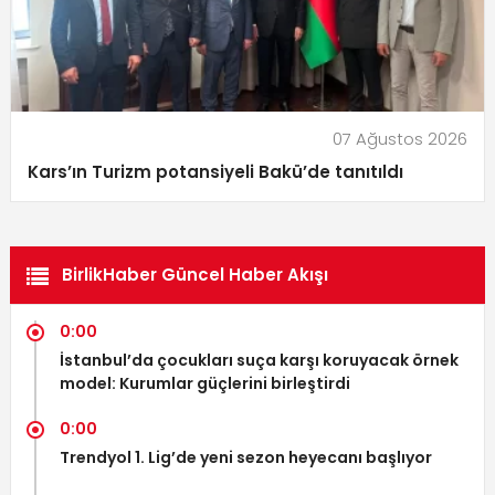
07 Ağustos 2026
Kars’ın Turizm potansiyeli Bakü’de tanıtıldı
BirlikHaber Güncel Haber Akışı
0:00
İstanbul’da çocukları suça karşı koruyacak örnek
model: Kurumlar güçlerini birleştirdi
0:00
Trendyol 1. Lig’de yeni sezon heyecanı başlıyor