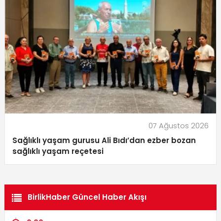
07 Ağustos 2026
Sağlıklı yaşam gurusu Ali Bıdı’dan ezber bozan
sağlıklı yaşam reçetesi
BirlikHaber Güncel Haber Akışı