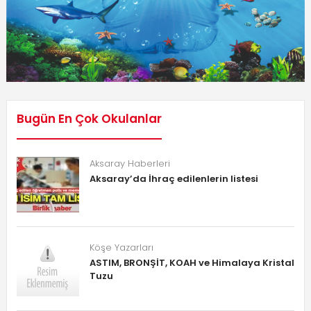
Bugün En Çok Okulanlar
Aksaray Haberleri
Aksaray’da İhraç edilenlerin listesi
Köşe Yazarları
ASTIM, BRONŞİT, KOAH ve Himalaya Kristal
Tuzu