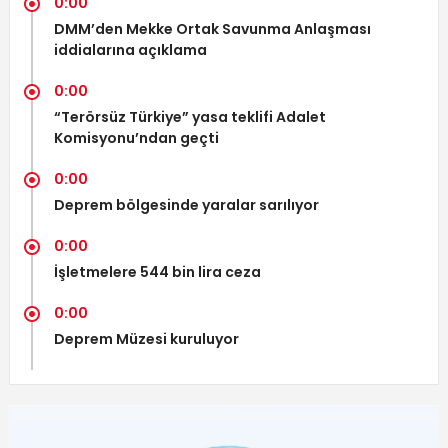
0:00
DMM’den Mekke Ortak Savunma Anlaşması
iddialarına açıklama
0:00
“Terörsüz Türkiye” yasa teklifi Adalet
Komisyonu’ndan geçti
0:00
Deprem bölgesinde yaralar sarılıyor
0:00
İşletmelere 544 bin lira ceza
0:00
Deprem Müzesi kuruluyor