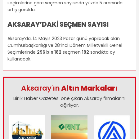
seçimlerine göre seçmen sayısında yüzde 5 oranında
artış görüldü.
AKSARAY’DAKİ SEÇMEN SAYISI
Aksaray’da, 14 Mayıs 2023 Pazar günü yapılacak olan
Cumhurbaşkanlığı ve 28’inci Dönem Milletvekili Genel
Seçimlerinde
296 bin 182
seçmen
182
sandıkta oy
kullanacak.
Aksaray'ın
Altın Markaları
Birlik Haber Gazetesi öne çıkan Aksaray firmalarını
ağırlıyor.