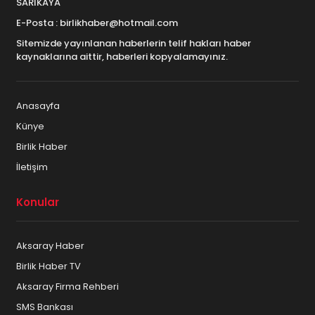
SARIKAYA
E-Posta : birlikhaber@hotmail.com
Sitemizde yayınlanan haberlerin telif hakları haber
kaynaklarına aittir, haberleri kopyalamayınız.
Anasayfa
Künye
Birlik Haber
İletişim
Konular
Aksaray Haber
Birlik Haber TV
Aksaray Firma Rehberi
SMS Bankası