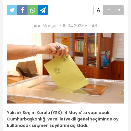
A
-
+
Ana Manşet - 19.04.2023 - 11:48
Yüksek Seçim Kurulu (YSK) 14 Mayıs’ta yapılacak
Cumhurbaşkanlığı ve milletvekili genel seçiminde oy
kullanacak seçmen sayılarını açıkladı.