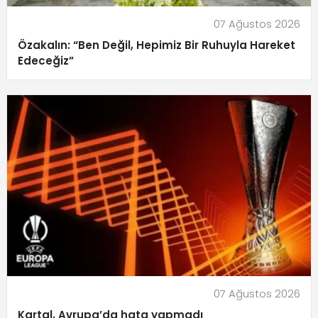
07 Ağustos 2026
Özakalın: “Ben Değil, Hepimiz Bir Ruhuyla Hareket
Edeceğiz”
07 Ağustos 2026
Kartal, Avrupa’da hata yapmadı