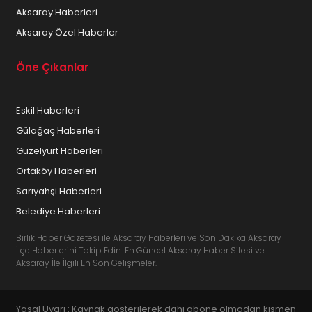
Aksaray Haberleri
Aksaray Özel Haberler
Öne Çıkanlar
Eskil Haberleri
Gülağaç Haberleri
Güzelyurt Haberleri
Ortaköy Haberleri
Sarıyahşi Haberleri
Belediye Haberleri
Birlik Haber Gazetesi ile Aksaray Haberleri ve Son Dakika Aksaray
İlçe Haberlerini Takip Edin. En Güncel Aksaray Haber Sitesi ve
Aksaray İle İlgili En Son Gelişmeler.
Yasal Uyarı : Kaynak gösterilerek dahi abone olmadan kısmen