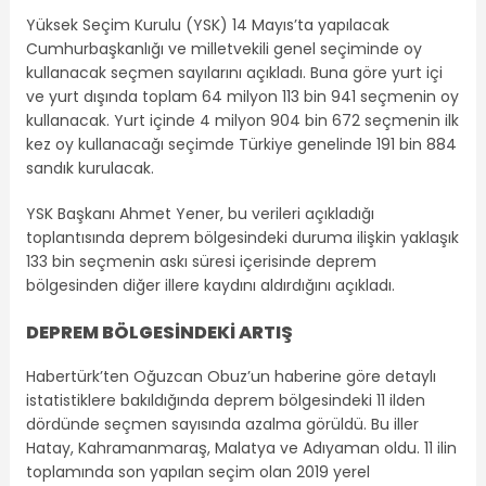
Yüksek Seçim Kurulu (YSK) 14 Mayıs’ta yapılacak
Cumhurbaşkanlığı ve milletvekili genel seçiminde oy
kullanacak seçmen sayılarını açıkladı. Buna göre yurt içi
ve yurt dışında toplam 64 milyon 113 bin 941 seçmenin oy
kullanacak. Yurt içinde 4 milyon 904 bin 672 seçmenin ilk
kez oy kullanacağı seçimde Türkiye genelinde 191 bin 884
sandık kurulacak.
YSK Başkanı Ahmet Yener, bu verileri açıkladığı
toplantısında deprem bölgesindeki duruma ilişkin yaklaşık
133 bin seçmenin askı süresi içerisinde deprem
bölgesinden diğer illere kaydını aldırdığını açıkladı.
DEPREM BÖLGESİNDEKİ ARTIŞ
Habertürk’ten Oğuzcan Obuz’un haberine göre detaylı
istatistiklere bakıldığında deprem bölgesindeki 11 ilden
dördünde seçmen sayısında azalma görüldü. Bu iller
Hatay, Kahramanmaraş, Malatya ve Adıyaman oldu. 11 ilin
toplamında son yapılan seçim olan 2019 yerel