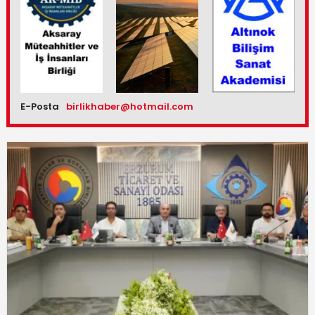
E-Posta
birlikhaber@hotmail.com