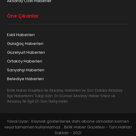
Aksaray Özel Haberler
Öne Çıkanlar
Eskil Haberleri
Gülağaç Haberleri
Güzelyurt Haberleri
Ortaköy Haberleri
Sarıyahşi Haberleri
Belediye Haberleri
Birlik Haber Gazetesi ile Aksaray Haberleri ve Son Dakika Aksaray
İlçe Haberlerini Takip Edin. En Güncel Aksaray Haber Sitesi ve
Aksaray İle İlgili En Son Gelişmeler.
Yasal Uyarı : Kaynak gösterilerek dahi abone olmadan kısmen
veya tamamen kullanılamaz... Birlik Haber Gazetesi - Tüm Hakları
Saklıdır - 2021