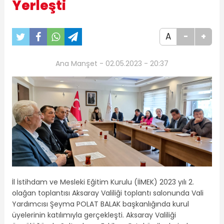
Yerleşti
A
-
+
Ana Manşet - 02.05.2023 - 20:37
İl İstihdam ve Mesleki Eğitim Kurulu (İİMEK) 2023 yılı 2.
olağan toplantısı Aksaray Valiliği toplantı salonunda Vali
Yardımcısı Şeyma POLAT BALAK başkanlığında kurul
üyelerinin katılımıyla gerçekleşti. Aksaray Valiliği