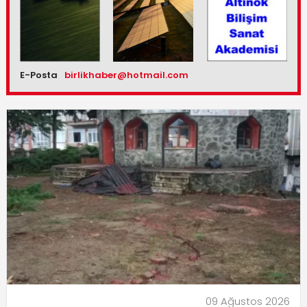
E-Posta
birlikhaber@hotmail.com
09 Ağustos 2026