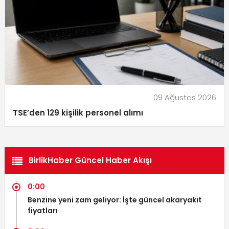
09 Ağustos 2026
TSE’den 129 kişilik personel alımı
BirlikHaber Güncel Haber Akışı
0:00
Benzine yeni zam geliyor: İşte güncel akaryakıt
fiyatları