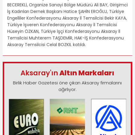
BECEREKLİ, Organize Sanayi Bölge Müdürü Ali BAY, Girişimci
İş Kadınları Dernek Başkanı Hatice ŞAHİN EROĞLU, Türkiye
Engelliler Konfederasyonu Aksaray İl Temsilcisi Bekir KAYA,
Türkiye İşveren Konfederasyonu Aksaray İl Temsilcisi
Hüseyin ÖZKAN, Türkiye İşçi Konfederasyonu Aksaray İl
Temsilcisi Muhterem TAŞDEMİR, HAK-İŞ Konfederasyonu
Aksaray Temsilcisi Celal BOZKIL katıldı.
Aksaray'ın
Altın Markaları
Birlik Haber Gazetesi öne çıkan Aksaray firmalarını
ağırlıyor.