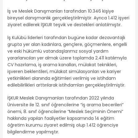
İş ve Meslek Danışmanları tarafından 10.346 kişiye
bireysel danışmanlık gerçekleştirilmiştir. Ayrıca 1.412 işyeri
ziyaret edilerek İŞKUR teşvik ve destekleri anlatılmıştır.
İş Kulübü liderleri tarafından bugüne kadar dezavantajlı
grupta yer alan kadınlara, gençlere, göçmenlere, engelli
ve eski hükümlü vatandaşlarımız sosyal yardım
yararlanıcıları yer almak üzere toplamda 2.411 katılımıyla
CV hazırlama, iş arama kanalları, mülakat teknikleri,
işveren beklentileri, mülakat simülasyonları ve kariyer
yetkinlikleri alanında eğitimleri verilmiş ve istihdam
edilebilirlikleri arttırılarak istihdamları gerçekleştirilmiştir.
İŞKUR Meslek Danışmanları tarafından 2022 yılında
Üniversite ile 12. sınıf öğrencilerine “iş arama becerileri”
önemi, 8. sınıf öğrencilerine “Meslek Seçiminin Önemi”
hakkında yapılan faaliyetler kapsamında 14 eğitim
öğretim kurumu ziyaret edilmiş olup 1.412 öğrenciye
bilgilendirme yapılmıştır.