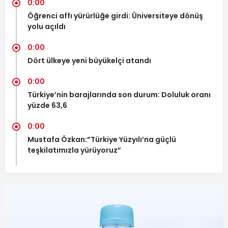
0:00
Öğrenci affı yürürlüğe girdi: Üniversiteye dönüş
yolu açıldı
0:00
Dört ülkeye yeni büyükelçi atandı
0:00
Türkiye’nin barajlarında son durum: Doluluk oranı
yüzde 63,6
0:00
Mustafa Özkan:”Türkiye Yüzyılı’na güçlü
teşkilatımızla yürüyoruz”