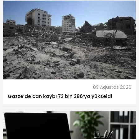
09 Ağustos 2026
Gazze’de can kaybı 73 bin 386’ya yükseldi