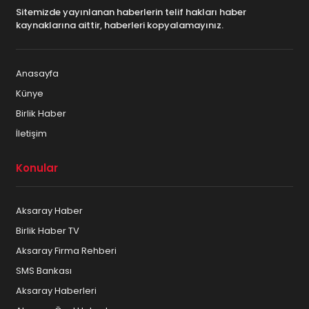
Sitemizde yayınlanan haberlerin telif hakları haber
kaynaklarına aittir, haberleri kopyalamayınız.
Anasayfa
Künye
Birlik Haber
İletişim
Konular
Aksaray Haber
Birlik Haber TV
Aksaray Firma Rehberi
SMS Bankası
Aksaray Haberleri