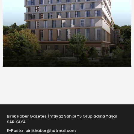
Birlik Haber Gazetesi İmtiyaz Sahibi YS Grup adına Yaşar
SARIKAYA
E-Posta : birlikhaber@hotmail.com