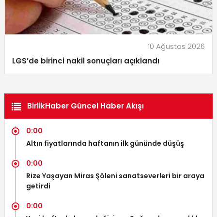
10 Ağustos 2026
LGS’de birinci nakil sonuçları açıklandı
BirlikHaber Güncel Haber Akışı
0:00
Altın fiyatlarında haftanın ilk gününde düşüş
0:00
Rize Yaşayan Miras Şöleni sanatseverleri bir araya
getirdi
0:00