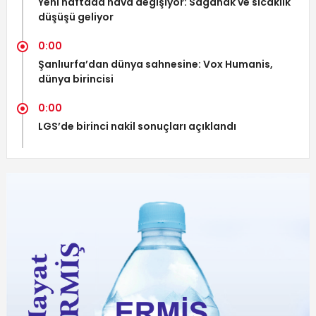
Yeni haftada hava değişiyor: Sağanak ve sıcaklık
düşüşü geliyor
0:00
Şanlıurfa’dan dünya sahnesine: Vox Humanis,
dünya birincisi
0:00
LGS’de birinci nakil sonuçları açıklandı