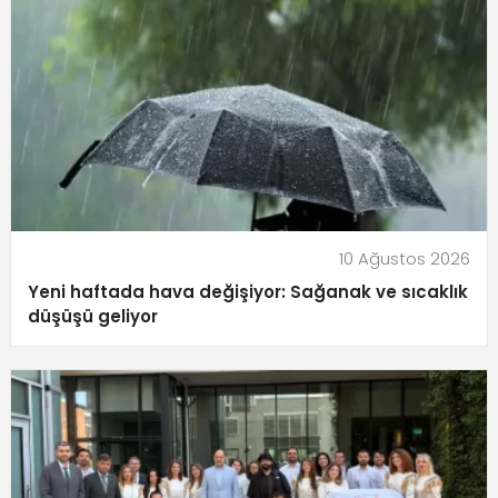
10 Ağustos 2026
Yeni haftada hava değişiyor: Sağanak ve sıcaklık
düşüşü geliyor