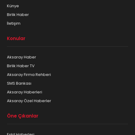
Künye
Birlik Haber
İletişim
Konular
Aksaray Haber
Birlik Haber TV
Aksaray Firma Rehberi
SMS Bankası
Aksaray Haberleri
Aksaray Özel Haberler
Öne Çıkanlar
Eskil Haberleri