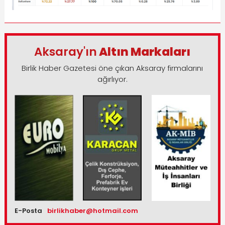
Aksaray'ın
Altın Markaları
Birlik Haber Gazetesi öne çıkan Aksaray firmalarını
ağırlıyor.
E-Posta
birlikhaber@hotmail.com