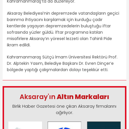
Kahramanmaraş’ta da düzenliyor.
Aksaray Belediyesi’nin depremzede vatandaşların geçici
barınma ihtiyacını karşılamak için kurduğu çadır
kentlerde yaşayan depremzedelerin buluştuğu iftar
sofrasında yüzler güldü. İftar programına katılan
misafirlere Aksaray’ın yöresel lezzeti olan Tahinli Pide
ikram edildi.
Kahramanmaraş Sütçü İmam Üniversitesi Rektörü Prof.
Dr. Alptekin Yasım, Belediye Başkanı Dr. Evren Dinçer’e
bölgede yaptığı çalışmalardan dolayı teşekkür etti.
Aksaray'ın
Altın Markaları
Birlik Haber Gazetesi öne çıkan Aksaray firmalarını
ağırlıyor.