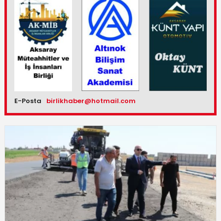
E-Posta
birlikhaber@hotmail.com