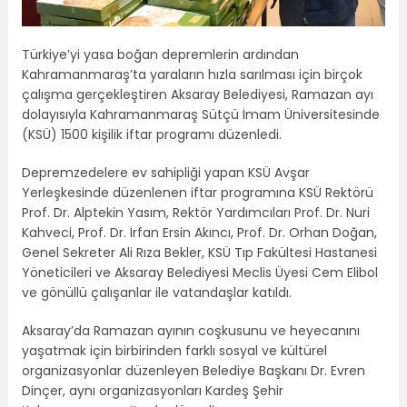
Türkiye’yi yasa boğan depremlerin ardından
Kahramanmaraş’ta yaraların hızla sarılması için birçok
çalışma gerçekleştiren Aksaray Belediyesi, Ramazan ayı
dolayısıyla Kahramanmaraş Sütçü İmam Üniversitesinde
(KSÜ) 1500 kişilik iftar programı düzenledi.
Depremzedelere ev sahipliği yapan KSÜ Avşar
Yerleşkesinde düzenlenen iftar programına KSÜ Rektörü
Prof. Dr. Alptekin Yasım, Rektör Yardımcıları Prof. Dr. Nuri
Kahveci, Prof. Dr. İrfan Ersin Akıncı, Prof. Dr. Orhan Doğan,
Genel Sekreter Ali Rıza Bekler, KSÜ Tıp Fakültesi Hastanesi
Yöneticileri ve Aksaray Belediyesi Meclis Üyesi Cem Elibol
ve gönüllü çalışanlar ile vatandaşlar katıldı.
Aksaray’da Ramazan ayının coşkusunu ve heyecanını
yaşatmak için birbirinden farklı sosyal ve kültürel
organizasyonlar düzenleyen Belediye Başkanı Dr. Evren
Dinçer, aynı organizasyonları Kardeş Şehir