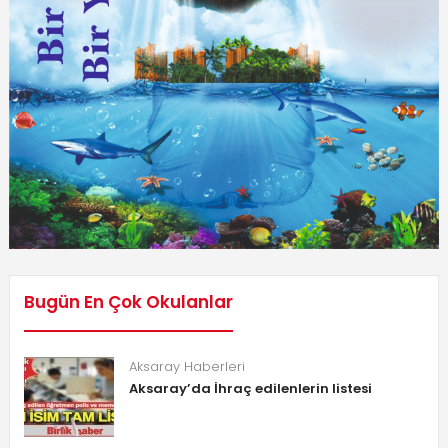
Bugün En Çok Okulanlar
Aksaray Haberleri
Aksaray’da İhraç edilenlerin listesi