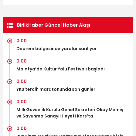
BirlikHaber Güncel Haber Akışı
0:00
Deprem bölgesinde yaralar sarılıyor
0:00
Malatya’da Kültür Yolu Festivali başladı
0:00
YKS tercih maratonunda son günler
0:00
Millî Güvenlik Kurulu Genel Sekreteri Okay Memiş
ve Savunma Sanayii Heyeti Kars’ta
0:00