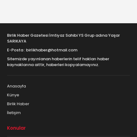
Birlik Haber Gazetesi İmtiyaz Sahibi YS Grup adına Yaşar
SARIKAYA
E-Posta : birlikhaber@hotmail.com
Sitemizde yayınlanan haberlerin telif hakları haber
kaynaklarına aittir, haberleri kopyalamayınız.
Anasayfa
Künye
Birlik Haber
İletişim
Konular