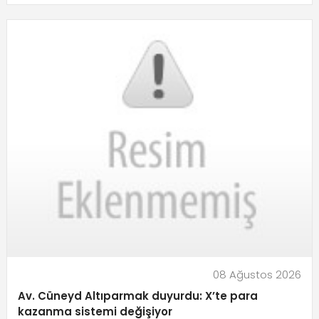
08 Ağustos 2026
Av. Cüneyd Altıparmak duyurdu: X’te para
kazanma sistemi değişiyor