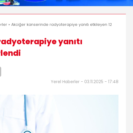
rler
» Akciğer kanserinde radyoterapiye yanıtı etkileyen 12
radyoterapiye yanıtı
rlendi
Yerel Haberler - 03.11.2025 - 17:48