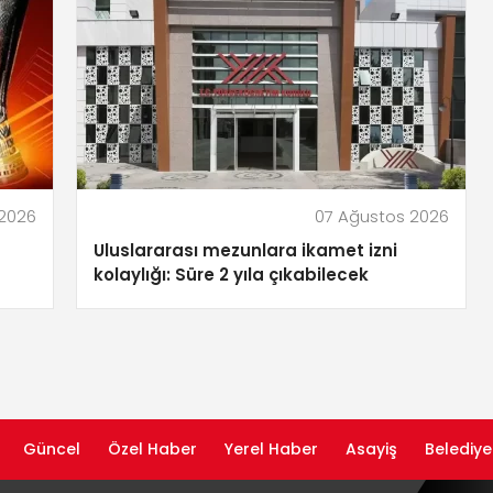
 2026
07 Ağustos 2026
Uluslararası mezunlara ikamet izni
kolaylığı: Süre 2 yıla çıkabilecek
Güncel
Özel Haber
Yerel Haber
Asayiş
Belediye