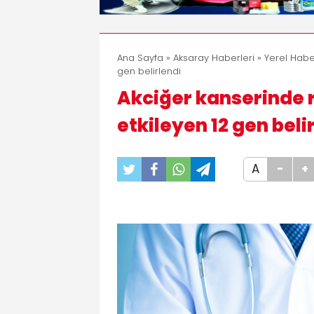
Ana Sayfa
»
Aksaray Haberleri
»
Yerel Habe
gen belirlendi
Akciğer kanserinde 
etkileyen 12 gen beli
A
-
+