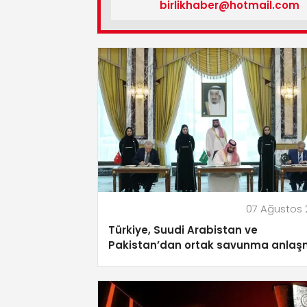
birlikhaber@hotmail.com
07 Ağustos
Türkiye, Suudi Arabistan ve
Pakistan’dan ortak savunma anlaş