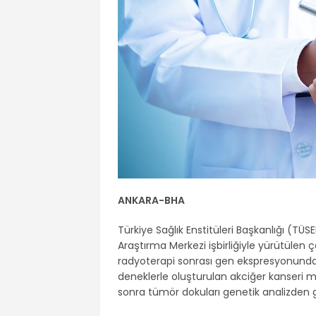
ANKARA
-BHA
Türkiye Sağlık Enstitüleri Başkanlığı (TÜSE
Araştırma Merkezi işbirliğiyle yürütülen
radyoterapi sonrası gen ekspresyonundaki 
deneklerle oluşturulan akciğer kanseri 
sonra tümör dokuları genetik analizden ge