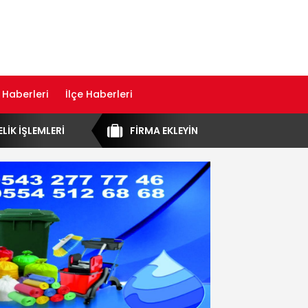
 Haberleri
İlçe Haberleri
ELİK İŞLEMLERİ
FİRMA EKLEYİN