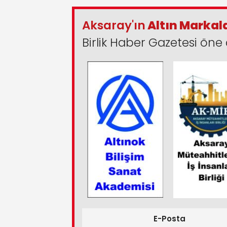
Aksaray'ın
Altın Markal
Birlik Haber Gazetesi öne 
E-Posta