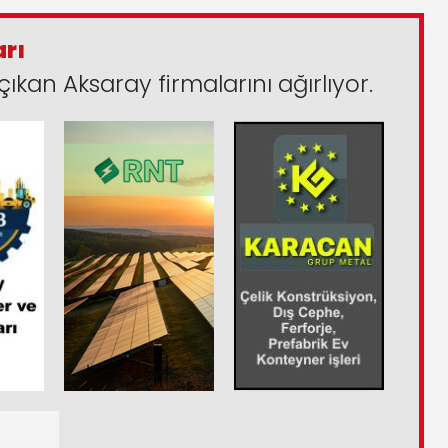
arı
çıkan Aksaray firmalarını ağırlıyor.