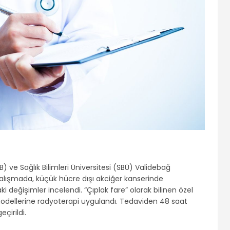
B) ve Sağlık Bilimleri Üniversitesi (SBÜ) Validebağ
 çalışmada, küçük hücre dışı akciğer kanserinde
değişimler incelendi. “Çıplak fare” olarak bilinen özel
modellerine radyoterapi uygulandı. Tedaviden 48 saat
çirildi.