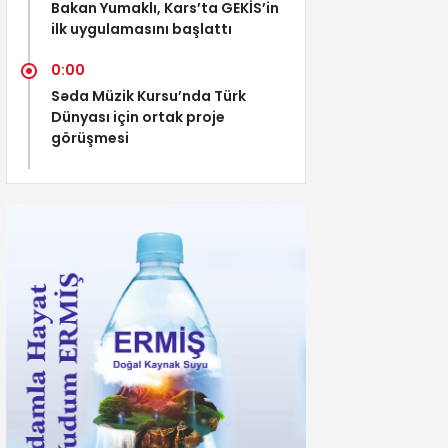
Bakan Yumaklı, Kars’ta GEKİS’in
ilk uygulamasını başlattı
0:00
Səda Müzik Kursu’nda Türk
Dünyası için ortak proje
görüşmesi