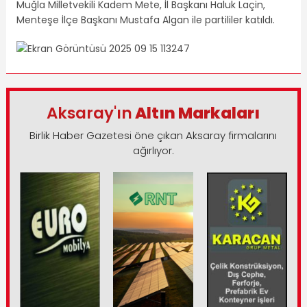
Muğla Milletvekili Kadem Mete, İl Başkanı Haluk Laçin,
Menteşe İlçe Başkanı Mustafa Algan ile partililer katıldı.
Aksaray'ın
Altın Markaları
Birlik Haber Gazetesi öne çıkan Aksaray firmalarını
ağırlıyor.