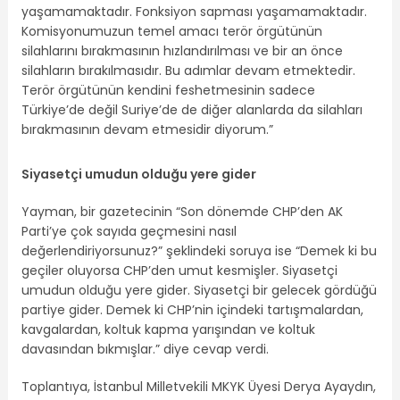
yaşamamaktadır. Fonksiyon sapması yaşamamaktadır.
Komisyonumuzun temel amacı terör örgütünün
silahlarını bırakmasının hızlandırılması ve bir an önce
silahların bırakılmasıdır. Bu adımlar devam etmektedir.
Terör örgütünün kendini feshetmesinin sadece
Türkiye’de değil Suriye’de de diğer alanlarda da silahları
bırakmasının devam etmesidir diyorum.”
Siyasetçi umudun olduğu yere gider
Yayman, bir gazetecinin “Son dönemde CHP’den AK
Parti’ye çok sayıda geçmesini nasıl
değerlendiriyorsunuz?” şeklindeki soruya ise “Demek ki bu
geçiler oluyorsa CHP’den umut kesmişler. Siyasetçi
umudun olduğu yere gider. Siyasetçi bir gelecek gördüğü
partiye gider. Demek ki CHP’nin içindeki tartışmalardan,
kavgalardan, koltuk kapma yarışından ve koltuk
davasından bıkmışlar.” diye cevap verdi.
Toplantıya, İstanbul Milletvekili MKYK Üyesi Derya Ayaydın,