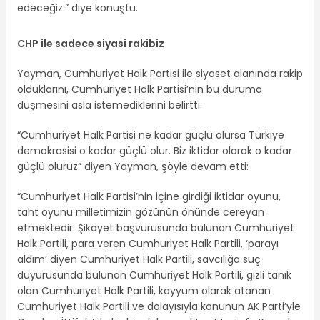
edeceğiz.” diye konuştu.
CHP ile sadece siyasi rakibiz
Yayman, Cumhuriyet Halk Partisi ile siyaset alanında rakip
olduklarını, Cumhuriyet Halk Partisi’nin bu duruma
düşmesini asla istemediklerini belirtti.
“Cumhuriyet Halk Partisi ne kadar güçlü olursa Türkiye
demokrasisi o kadar güçlü olur. Biz iktidar olarak o kadar
güçlü oluruz” diyen Yayman, şöyle devam etti:
“Cumhuriyet Halk Partisi’nin içine girdiği iktidar oyunu,
taht oyunu milletimizin gözünün önünde cereyan
etmektedir. Şikayet başvurusunda bulunan Cumhuriyet
Halk Partili, para veren Cumhuriyet Halk Partili, ‘parayı
aldım’ diyen Cumhuriyet Halk Partili, savcılığa suç
duyurusunda bulunan Cumhuriyet Halk Partili, gizli tanık
olan Cumhuriyet Halk Partili, kayyum olarak atanan
Cumhuriyet Halk Partili ve dolayısıyla konunun AK Parti’yle