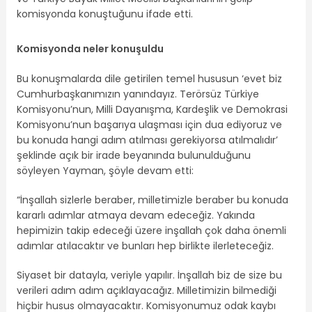
komisyonda konuştuğunu ifade etti.
Komisyonda neler konuşuldu
Bu konuşmalarda dile getirilen temel hususun ‘evet biz
Cumhurbaşkanımızın yanındayız. Terörsüz Türkiye
Komisyonu’nun, Milli Dayanışma, Kardeşlik ve Demokrasi
Komisyonu’nun başarıya ulaşması için dua ediyoruz ve
bu konuda hangi adım atılması gerekiyorsa atılmalıdır’
şeklinde açık bir irade beyanında bulunulduğunu
söyleyen Yayman, şöyle devam etti:
“İnşallah sizlerle beraber, milletimizle beraber bu konuda
kararlı adımlar atmaya devam edeceğiz. Yakında
hepimizin takip edeceği üzere inşallah çok daha önemli
adımlar atılacaktır ve bunları hep birlikte ilerleteceğiz.
Siyaset bir datayla, veriyle yapılır. İnşallah biz de size bu
verileri adım adım açıklayacağız. Milletimizin bilmediği
hiçbir husus olmayacaktır. Komisyonumuz odak kaybı