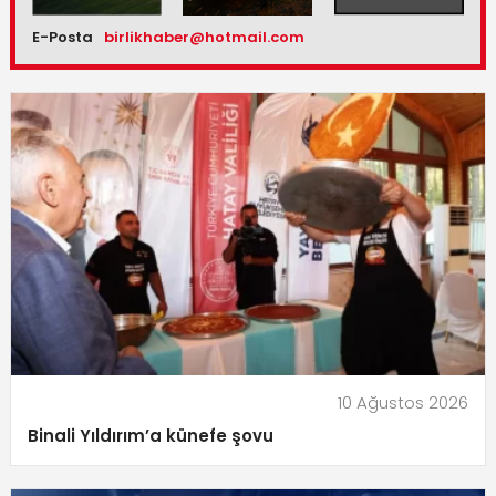
E-Posta
birlikhaber@hotmail.com
10 Ağustos 2026
Binali Yıldırım’a künefe şovu