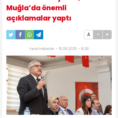
Muğla’da önemli
açıklamalar yaptı
A
-
+
Yerel Haberler - 15.09.2025 - 8:28