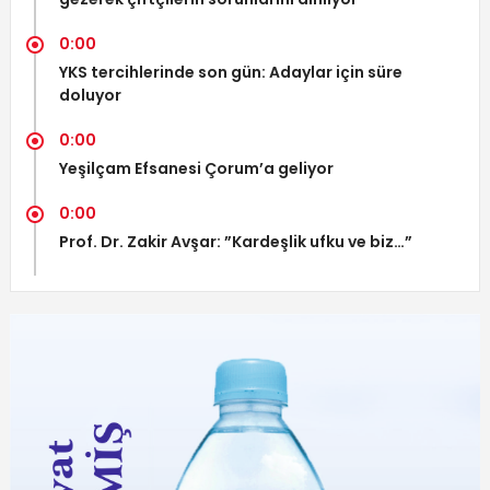
0:00
YKS tercihlerinde son gün: Adaylar için süre
doluyor
0:00
Yeşilçam Efsanesi Çorum’a geliyor
0:00
Prof. Dr. Zakir Avşar: ”Kardeşlik ufku ve biz…”