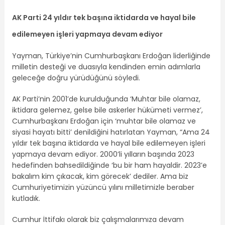
AK Parti 24 yıldır tek başına iktidarda ve hayal bile
edilemeyen işleri yapmaya devam ediyor
Yayman, Türkiye’nin Cumhurbaşkanı Erdoğan liderliğinde
milletin desteği ve duasıyla kendinden emin adımlarla
geleceğe doğru yürüdüğünü söyledi.
AK Parti’nin 2001’de kurulduğunda ‘Muhtar bile olamaz,
iktidara gelemez, gelse bile askerler hükümeti vermez’,
Cumhurbaşkanı Erdoğan için ‘muhtar bile olamaz ve
siyasi hayatı bitti’ denildiğini hatırlatan Yayman, “Ama 24
yıldır tek başına iktidarda ve hayal bile edilemeyen işleri
yapmaya devam ediyor. 2000’li yılların başında 2023
hedefinden bahsedildiğinde ‘bu bir ham hayaldir. 2023’e
bakalım kim çıkacak, kim görecek’ dediler. Ama biz
Cumhuriyetimizin yüzüncü yılını milletimizle beraber
kutladık.
Cumhur İttifakı olarak biz çalışmalarımıza devam