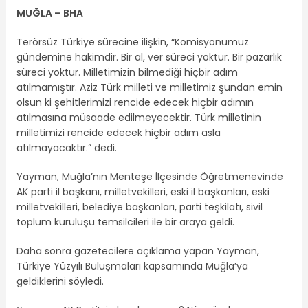
MUĞLA – BHA
Terörsüz Türkiye sürecine ilişkin, “Komisyonumuz
gündemine hakimdir. Bir al, ver süreci yoktur. Bir pazarlık
süreci yoktur. Milletimizin bilmediği hiçbir adım
atılmamıştır. Aziz Türk milleti ve milletimiz şundan emin
olsun ki şehitlerimizi rencide edecek hiçbir adımın
atılmasına müsaade edilmeyecektir. Türk milletinin
milletimizi rencide edecek hiçbir adım asla
atılmayacaktır.” dedi.
Yayman, Muğla’nın Menteşe İlçesinde Öğretmenevinde
AK parti il başkanı, milletvekilleri, eski il başkanları, eski
milletvekilleri, belediye başkanları, parti teşkilatı, sivil
toplum kuruluşu temsilcileri ile bir araya geldi.
Daha sonra gazetecilere açıklama yapan Yayman,
Türkiye Yüzyılı Buluşmaları kapsamında Muğla’ya
geldiklerini söyledi.