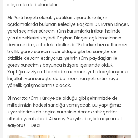
istişarelerde bulundular.
Ak Parti heyeti olarak yaptıkları ziyaretlere ilişkin
açıklamalarda bulunan Belediye Başkanı Dr. Evren Dinçer,
yerel seçimler sürecini tüm kurumlarla irtibat halinde
yürüteceklerini söyledi. Başkan Dinçer açıklamalarının
devamında şu ifadeleri kullandı: ‘’Belediye hizmetlerimizi
5 yıllık görev sürecimizde olduğu gibi bu süreçte de
titizlikle devam ettiriyoruz. Şehrin tüm paydaşları ile
görev sürecimiz boyunca istişare içerisinde olduk.
Yaptığımız ziyaretlerimizde memnuniyetle karşılanıyoruz.
İnşallah yeni süreçte de bu memnuniyeti artırmaya
yönelik çalışmalarımız olacak.
31 martta tüm Türkiye’de olduğu gibi şehrimizde de
milletimizin iradesi sandığa yansıyacak. Bu yaptığımız
ziyaretlerimizde seçim sürecinin demokratik şartlar
altında yürütülerek Aksaray Yüzyılını başlatmayı umut
ediyoruz. ‘’ Dedi