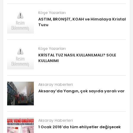
Köşe Yazarları
ASTIM, BRONŞİT, KOAH ve Himalaya Kristal
Tuzu
Köşe Yazarları
KRİSTAL TUZ NASIL KULLANILMALI? SOLE
KULLANIMI
Aksaray Haberleri
Aksaray’da Yangın, çok sayıda yaralı var
Aksaray Haberleri
1 Ocak 2016’da tüm ehliyetler değişecek