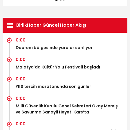
BirlikHaber Güncel Haber Akışı
0:00
Deprem bölgesinde yaralar sarılıyor
0:00
Malatya’da Kültür Yolu Festivali başladı
0:00
YKS tercih maratonunda son günler
0:00
Millî Güvenlik Kurulu Genel Sekreteri Okay Memiş
ve Savunma Sanayii Heyeti Kars’ta
0:00