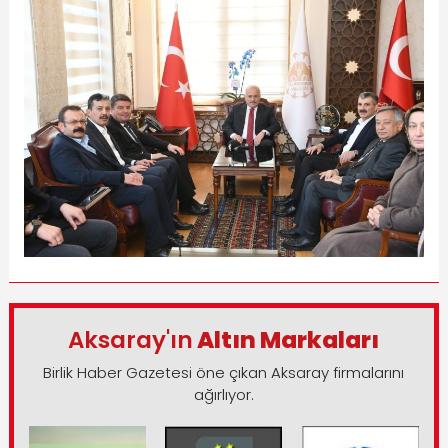
Aksaray'ın
Altın Markaları
Birlik Haber Gazetesi öne çıkan Aksaray firmalarını
ağırlıyor.