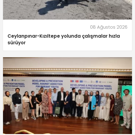
08 Ağustos 2026
Ceylanpınar-Kızıltepe yolunda çalışmalar hızla
sürüyor