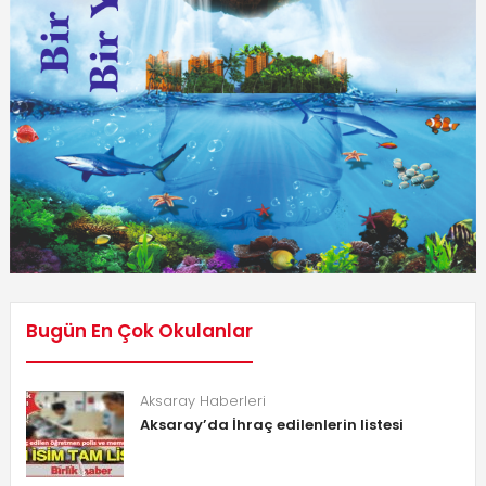
Bugün En Çok Okulanlar
Aksaray Haberleri
Aksaray’da İhraç edilenlerin listesi