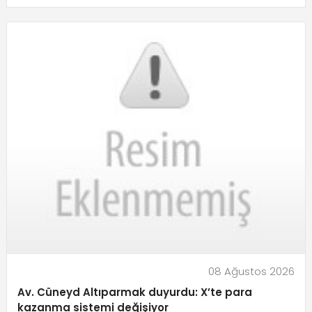
08 Ağustos 2026
Av. Cüneyd Altıparmak duyurdu: X’te para
kazanma sistemi değişiyor