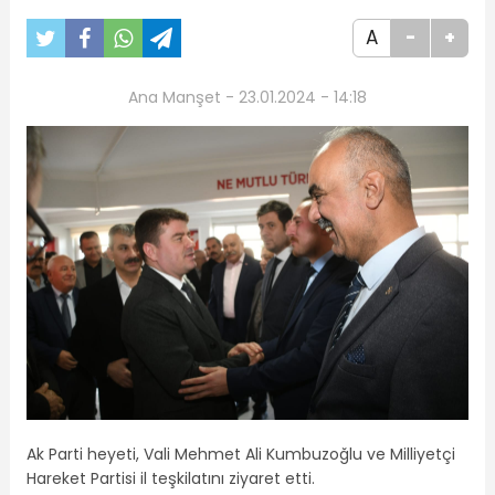
A
-
+
Ana Manşet - 23.01.2024 - 14:18
Ak Parti heyeti, Vali Mehmet Ali Kumbuzoğlu ve Milliyetçi
Hareket Partisi il teşkilatını ziyaret etti.