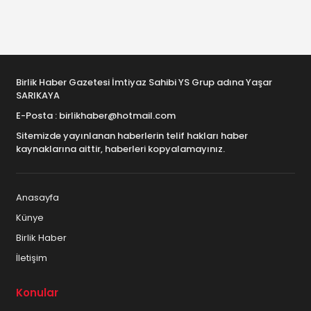
Birlik Haber Gazetesi İmtiyaz Sahibi YS Grup adına Yaşar
SARIKAYA
E-Posta : birlikhaber@hotmail.com
Sitemizde yayınlanan haberlerin telif hakları haber
kaynaklarına aittir, haberleri kopyalamayınız.
Anasayfa
Künye
Birlik Haber
İletişim
Konular