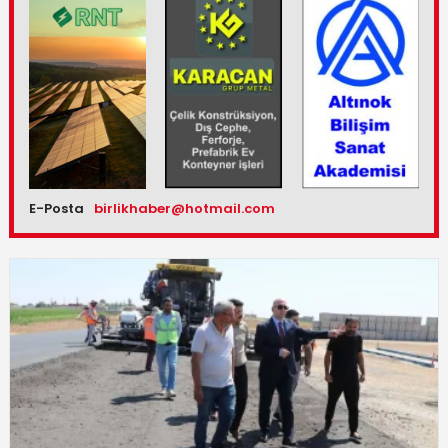
E-Posta
birlikhaber@hotmail.com