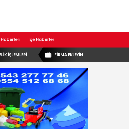
 Haberleri
İlçe Haberleri
ELİK İŞLEMLERİ
FİRMA EKLEYİN