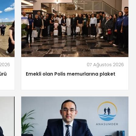
 2026
07 Ağustos 2026
ürü
Emekli olan Polis memurlarına plaket