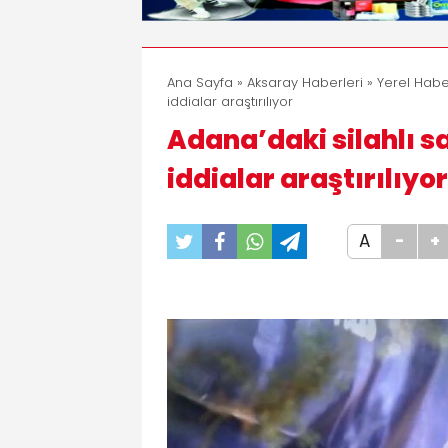
Ana Sayfa
»
Aksaray Haberleri
»
Yerel Habe
iddialar araştırılıyor
Adana’daki silahlı sa
iddialar araştırılıyor
A
-
+