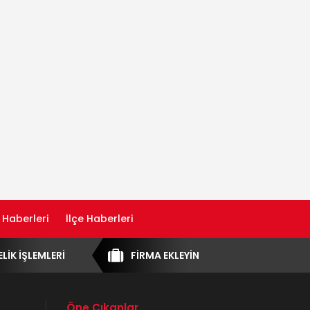
 Haberleri
İlçe Haberleri
ELİK İŞLEMLERİ
FİRMA EKLEYİN
Öne Çıkanlar