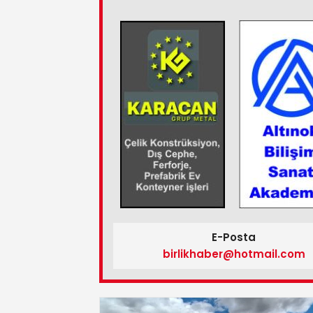
E-Posta
birlikhaber@hotmail.com