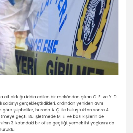
’ya ait olduğu iddia edilen bir mekândan çıkan Ö. E. ve Y. D.
hlı saldırıyı gerçekleştirdikleri, ardından yeniden aynı
göre şüpheliler, burada A. Ç. ile buluştuktan sonra A.
letmeye geçti. Bu işletmede M. E. ve bazı kişilerin de
nın 3. katındaki bir ofise geçtiği, yemek ihtiyaçlarını da
sürüldü.