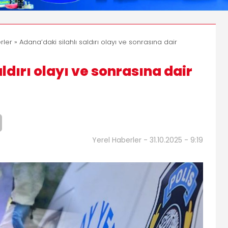
rler
» Adana’daki silahlı saldırı olayı ve sonrasına dair
ldırı olayı ve sonrasına dair
Yerel Haberler - 31.10.2025 - 9:19