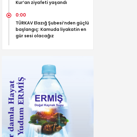
Kur’an ziyafeti yaşandı
0:00
TÜRKAV Elazığ Şubesi’nden güçlü
başlangıç: Kamuda liyakatin en
gür sesi olacağız