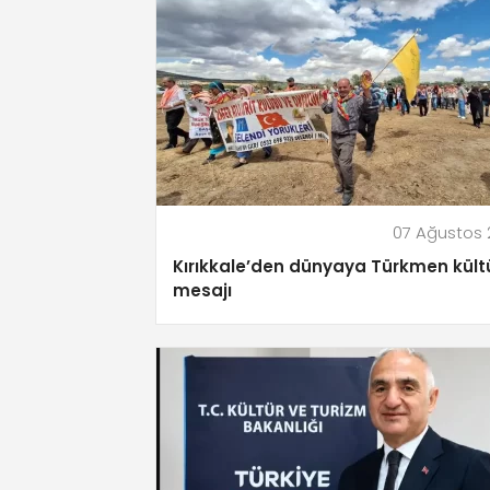
07 Ağustos
Kırıkkale’den dünyaya Türkmen kült
mesajı