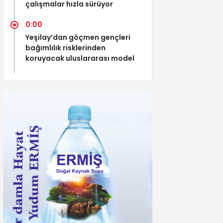
çalışmalar hızla sürüyor
0:00
Yeşilay’dan göçmen gençleri
bağımlılık risklerinden
koruyacak uluslararası model