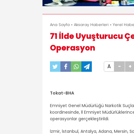
Ana Sayfa
»
Aksaray Haberleri
»
Yerel Habe
71 İlde Uyuşturucu Ç
Operasyon
A
-
+
Tokat-BHA
Emniyet Genel Müdürlüğü Narkotik Suçlar
koordinesinde, İl Emniyet Müdürlüklerinc
operasyonlar gerçekleştirildi.
İzmir, İstanbul, Antalya, Adana, Mersin, 