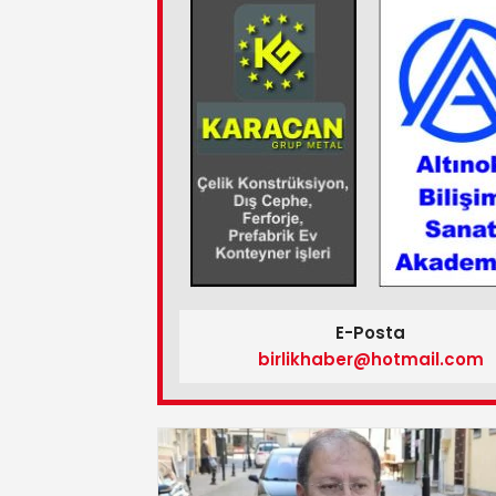
E-Posta
birlikhaber@hotmail.com