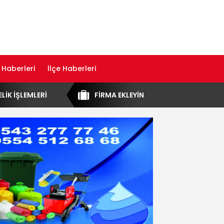
 Haberleri
İlçe Haberleri
ELİK İŞLEMLERİ
FİRMA EKLEYİN