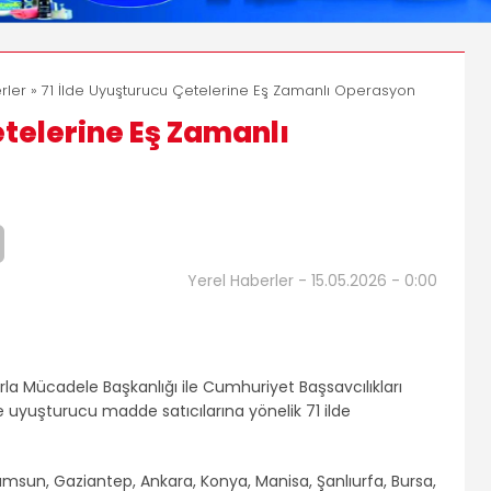
rler
» 71 İlde Uyuşturucu Çetelerine Eş Zamanlı Operasyon
etelerine Eş Zamanlı
Yerel Haberler - 15.05.2026 - 0:00
la Mücadele Başkanlığı ile Cumhuriyet Başsavcılıkları
e uyuşturucu madde satıcılarına yönelik 71 ilde
Samsun, Gaziantep, Ankara, Konya, Manisa, Şanlıurfa, Bursa,