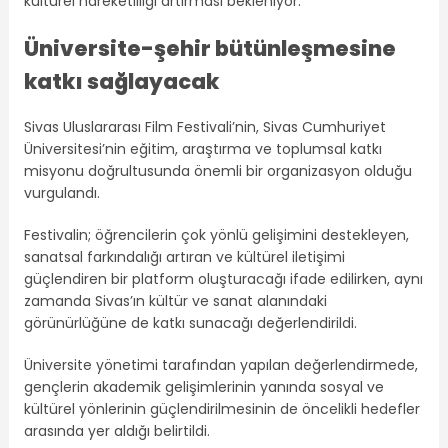
kültürel hareketliliği artırması bekleniyor.
Üniversite-şehir bütünleşmesine
katkı sağlayacak
Sivas Uluslararası Film Festivali’nin, Sivas Cumhuriyet
Üniversitesi’nin eğitim, araştırma ve toplumsal katkı
misyonu doğrultusunda önemli bir organizasyon olduğu
vurgulandı.
Festivalin; öğrencilerin çok yönlü gelişimini destekleyen,
sanatsal farkındalığı artıran ve kültürel iletişimi
güçlendiren bir platform oluşturacağı ifade edilirken, aynı
zamanda Sivas’ın kültür ve sanat alanındaki
görünürlüğüne de katkı sunacağı değerlendirildi.
Üniversite yönetimi tarafından yapılan değerlendirmede,
gençlerin akademik gelişimlerinin yanında sosyal ve
kültürel yönlerinin güçlendirilmesinin de öncelikli hedefler
arasında yer aldığı belirtildi.