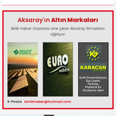
Aksaray'ın
Altın Markaları
Birlik Haber Gazetesi öne çıkan Aksaray firmalarını
ağırlıyor.
E-Posta
birlikhaber@hotmail.com