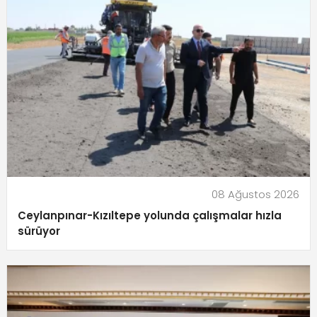
08 Ağustos 2026
Ceylanpınar-Kızıltepe yolunda çalışmalar hızla
sürüyor