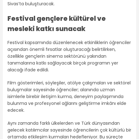
Sivas’ta buluşturacak.
Festival gençlere kültürel ve
mesleki katkı sunacak
Festival kapsamında düzenlenecek etkinliklerin öğrenciler
açısından önemli fırsatlar oluşturacağı belirtilirken,
özellikle gençlerin sinema sektörünü yakından
tanımalarına katkı sağlayacak birçok programın yer
alacağı ifade edildi.
Film gösterimleri, söyleşiler, atölye çalışmaları ve sektörel
buluşmalar sayesinde öğrenciler; alanında uzman
isimlerle birebir iletişim kurma, deneyim paylaşımında
bulunma ve profesyonel ağlarını geliştirme imkânı elde
edecek.
Aynı zamanda farklı ülkelerden ve Türk dünyasından
gelecek katılımcılar sayesinde öğrencilerin çok kültürlü bir
ortamda etkileşim kurmaları hedefleniyor. Bu süreçte