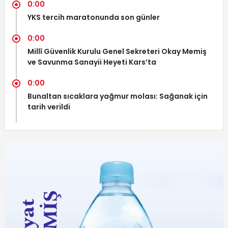
0:00
YKS tercih maratonunda son günler
0:00
Millî Güvenlik Kurulu Genel Sekreteri Okay Memiş
ve Savunma Sanayii Heyeti Kars’ta
0:00
Bunaltan sıcaklara yağmur molası: Sağanak için
tarih verildi