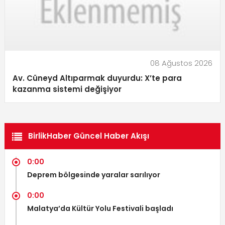
08 Ağustos 2026
Av. Cüneyd Altıparmak duyurdu: X’te para
kazanma sistemi değişiyor
BirlikHaber Güncel Haber Akışı
0:00
Deprem bölgesinde yaralar sarılıyor
0:00
Malatya’da Kültür Yolu Festivali başladı