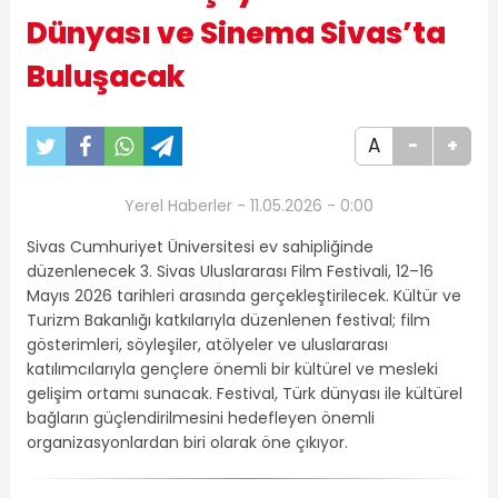
Dünyası ve Sinema Sivas’ta
Buluşacak
A
-
+
Yerel Haberler - 11.05.2026 - 0:00
Sivas Cumhuriyet Üniversitesi ev sahipliğinde
düzenlenecek 3. Sivas Uluslararası Film Festivali, 12–16
Mayıs 2026 tarihleri arasında gerçekleştirilecek. Kültür ve
Turizm Bakanlığı katkılarıyla düzenlenen festival; film
gösterimleri, söyleşiler, atölyeler ve uluslararası
katılımcılarıyla gençlere önemli bir kültürel ve mesleki
gelişim ortamı sunacak. Festival, Türk dünyası ile kültürel
bağların güçlendirilmesini hedefleyen önemli
organizasyonlardan biri olarak öne çıkıyor.