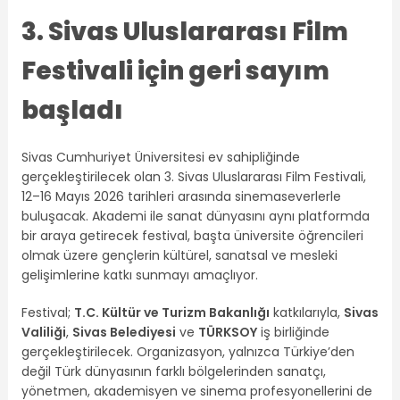
3. Sivas Uluslararası Film
Festivali için geri sayım
başladı
Sivas Cumhuriyet Üniversitesi ev sahipliğinde
gerçekleştirilecek olan 3. Sivas Uluslararası Film Festivali,
12–16 Mayıs 2026 tarihleri arasında sinemaseverlerle
buluşacak. Akademi ile sanat dünyasını aynı platformda
bir araya getirecek festival, başta üniversite öğrencileri
olmak üzere gençlerin kültürel, sanatsal ve mesleki
gelişimlerine katkı sunmayı amaçlıyor.
Festival;
T.C. Kültür ve Turizm Bakanlığı
katkılarıyla,
Sivas
Valiliği
,
Sivas Belediyesi
ve
TÜRKSOY
iş birliğinde
gerçekleştirilecek. Organizasyon, yalnızca Türkiye’den
değil Türk dünyasının farklı bölgelerinden sanatçı,
yönetmen, akademisyen ve sinema profesyonellerini de