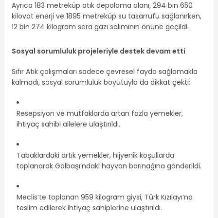
Ayrıca 183 metreküp atık depolama alanı, 294 bin 650
kilovat enerji ve 1895 metreküp su tasarrufu sağlanırken,
12 bin 274 kilogram sera gazı salımının önüne geçildi.
Sosyal sorumluluk projeleriyle destek devam etti
Sıfır Atık çalışmaları sadece çevresel fayda sağlamakla
kalmadı, sosyal sorumluluk boyutuyla da dikkat çekti:
Resepsiyon ve mutfaklarda artan fazla yemekler,
ihtiyaç sahibi ailelere ulaştırıldı.
Tabaklardaki artık yemekler, hijyenik koşullarda
toplanarak Gölbaşı’ndaki hayvan barınağına gönderildi.
Meclis’te toplanan 959 kilogram giysi, Türk Kızılayı’na
teslim edilerek ihtiyaç sahiplerine ulaştırıldı.