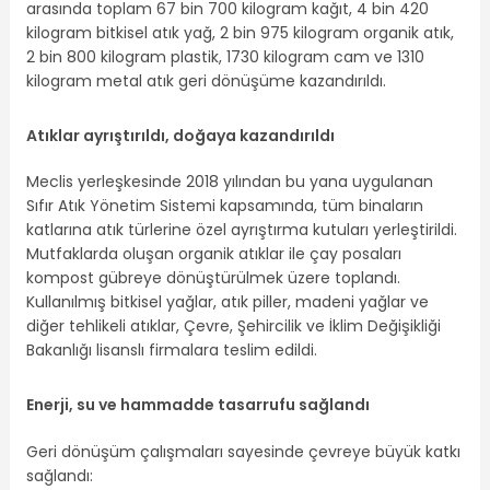
arasında toplam 67 bin 700 kilogram kağıt, 4 bin 420
kilogram bitkisel atık yağ, 2 bin 975 kilogram organik atık,
2 bin 800 kilogram plastik, 1730 kilogram cam ve 1310
kilogram metal atık geri dönüşüme kazandırıldı.
Atıklar ayrıştırıldı, doğaya kazandırıldı
Meclis yerleşkesinde 2018 yılından bu yana uygulanan
Sıfır Atık Yönetim Sistemi kapsamında, tüm binaların
katlarına atık türlerine özel ayrıştırma kutuları yerleştirildi.
Mutfaklarda oluşan organik atıklar ile çay posaları
kompost gübreye dönüştürülmek üzere toplandı.
Kullanılmış bitkisel yağlar, atık piller, madeni yağlar ve
diğer tehlikeli atıklar, Çevre, Şehircilik ve İklim Değişikliği
Bakanlığı lisanslı firmalara teslim edildi.
Enerji, su ve hammadde tasarrufu sağlandı
Geri dönüşüm çalışmaları sayesinde çevreye büyük katkı
sağlandı: