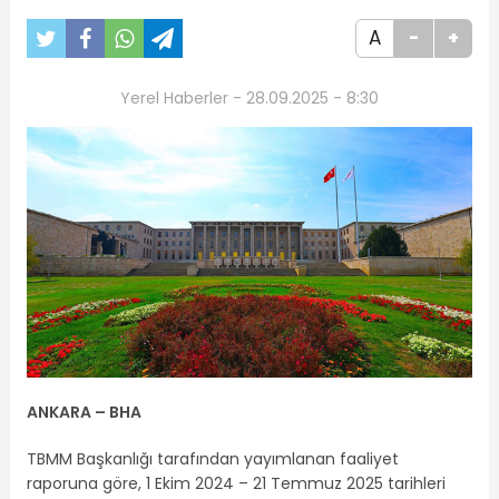
A
-
+
Yerel Haberler - 28.09.2025 - 8:30
ANKARA – BHA
TBMM Başkanlığı tarafından yayımlanan faaliyet
raporuna göre, 1 Ekim 2024 – 21 Temmuz 2025 tarihleri