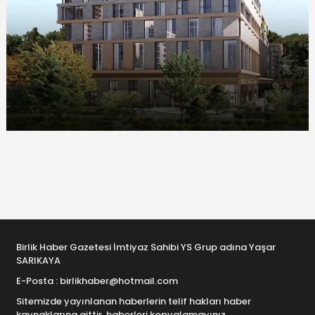
Birlik Haber Gazetesi İmtiyaz Sahibi YS Grup adına Yaşar
SARIKAYA
E-Posta : birlikhaber@hotmail.com
Sitemizde yayınlanan haberlerin telif hakları haber
kaynaklarına aittir, haberleri kopyalamayınız.