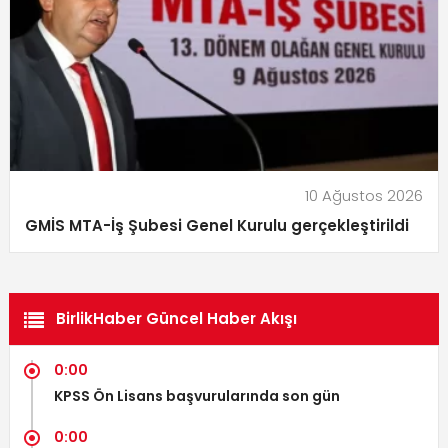
10 Ağustos 2026
GMİS MTA-İş Şubesi Genel Kurulu gerçekleştirildi
BirlikHaber Güncel Haber Akışı
0:00
KPSS Ön Lisans başvurularında son gün
0:00