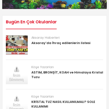
Bugün En Çok Okulanlar
Aksaray Haberleri
Aksaray’da İhraç edilenlerin listesi
Köşe Yazarları
ASTIM, BRONŞİT, KOAH ve Himalaya Kristal
Tuzu
Köşe Yazarları
KRİSTAL TUZ NASIL KULLANILMALI? SOLE
KULLANIMI