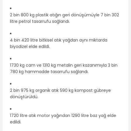
2 bin 800 kg plastik atığın geri dönüşümüyle 7 bin 302
litre petrol tasarrufu sağlandı.
4 bin 420 litre bitkisel atık yağdan aynı miktarda
biyodizel elde edildi.
1730 kg cam ve 1310 kg metalin geri kazanımıyla 3 bin
780 kg hammadde tasarrufu sağlandı.
2 bin 975 kg organik atık 590 kg kompost gübreye
dönüştürüldü.
1720 litre atık motor yağından 1290 litre baz yağ elde
edildi.