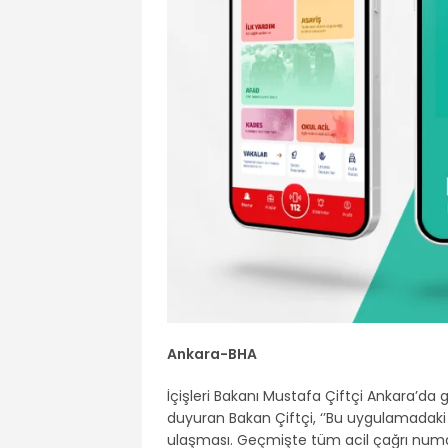
Ankara-BHA
İçişleri Bakanı Mustafa Çiftçi Ankara’da ga
duyuran Bakan Çiftçi, ‘’Bu uygulamadaki 
ulaşması. Geçmişte tüm acil çağrı numaral