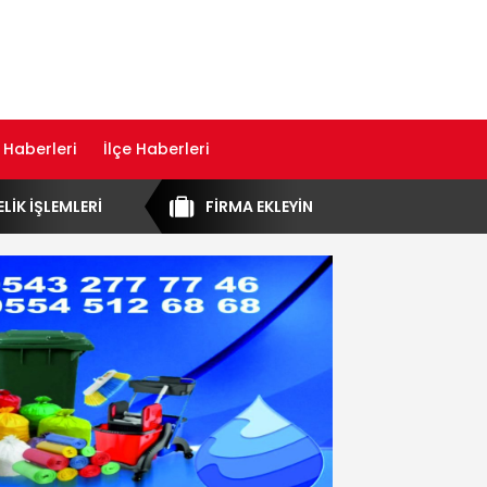
 Haberleri
İlçe Haberleri
ELİK İŞLEMLERİ
FİRMA EKLEYİN