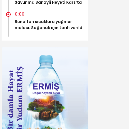
Savunma Sanayii Heyeti Kars’ta
0:00
Bunaltan sıcaklara yağmur
molası: Sağanak için tarih verildi