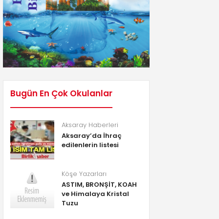
Bugün En Çok Okulanlar
Aksaray Haberleri
Aksaray’da İhraç
edilenlerin listesi
Köşe Yazarları
ASTIM, BRONŞİT, KOAH
ve Himalaya Kristal
Tuzu