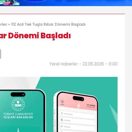
rler
» 112 Acil Tek Tuşla İhbar Dönemi Başladı
hbar Dönemi Başladı
Yerel Haberler - 22.05.2026 - 0:00