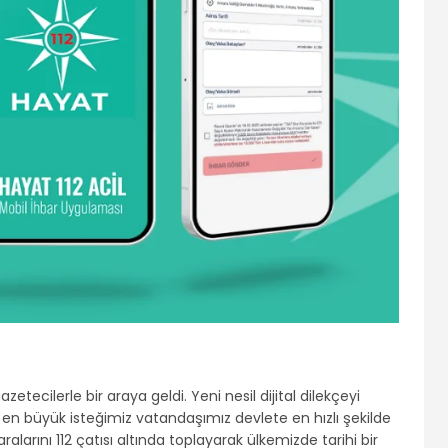
zetecilerle bir araya geldi. Yeni nesil dijital dilekçeyi
en büyük isteğimiz vatandaşımız devlete en hızlı şekilde
arını 112 çatısı altında toplayarak ülkemizde tarihi bir