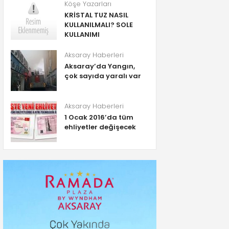
Köşe Yazarları
KRİSTAL TUZ NASIL
KULLANILMALI? SOLE
KULLANIMI
Aksaray Haberleri
Aksaray’da Yangın,
çok sayıda yaralı var
Aksaray Haberleri
1 Ocak 2016’da tüm
ehliyetler değişecek