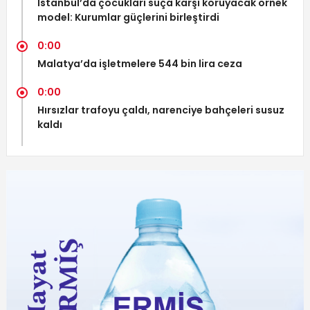
İstanbul’da çocukları suça karşı koruyacak örnek
model: Kurumlar güçlerini birleştirdi
0:00
Malatya’da işletmelere 544 bin lira ceza
0:00
Hırsızlar trafoyu çaldı, narenciye bahçeleri susuz
kaldı