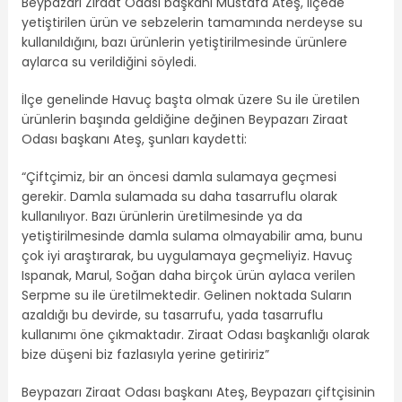
Beypazarı Ziraat Odası başkanı Mustafa Ateş, ilçede
yetiştirilen ürün ve sebzelerin tamamında nerdeyse su
kullanıldığını, bazı ürünlerin yetiştirilmesinde ürünlere
aylarca su verildiğini söyledi.
İlçe genelinde Havuç başta olmak üzere Su ile üretilen
ürünlerin başında geldiğine değinen Beypazarı Ziraat
Odası başkanı Ateş, şunları kaydetti:
“Çiftçimiz, bir an öncesi damla sulamaya geçmesi
gerekir. Damla sulamada su daha tasarruflu olarak
kullanılıyor. Bazı ürünlerin üretilmesinde ya da
yetiştirilmesinde damla sulama olmayabilir ama, bunu
çok iyi araştırarak, bu uygulamaya geçmeliyiz. Havuç
Ispanak, Marul, Soğan daha birçok ürün aylaca verilen
Serpme su ile üretilmektedir. Gelinen noktada Suların
azaldığı bu devirde, su tasarrufu, yada tasarruflu
kullanımı öne çıkmaktadır. Ziraat Odası başkanlığı olarak
bize düşeni biz fazlasıyla yerine getiririz”
Beypazarı Ziraat Odası başkanı Ateş, Beypazarı çiftçisinin