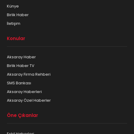
Künye
Birlik Haber
İletişim
Konular
Aksaray Haber
Birlik Haber TV
Aksaray Firma Rehberi
SMS Bankası
Aksaray Haberleri
Aksaray Özel Haberler
Öne Çıkanlar
Eskil Haberleri