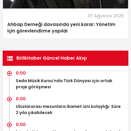
07 Ağustos 2026
Ahbap Derneği davasında yeni karar: Yönetim
için görevlendirme yapıldı
BirlikHaber Güncel Haber Akışı
0:00
Səda Müzik Kursu’nda Türk Dünyası için ortak
proje görüşmesi
0:00
Uluslararası mezunlara ikamet izni kolaylığı: Süre
2 yıla çıkabilecek
0:00