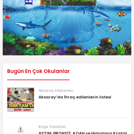
Bugün En Çok Okulanlar
Aksaray Haberleri
Aksaray’da İhraç edilenlerin listesi
Köşe Yazarları
ASTIM, BRONŞİT, KOAH ve Himalaya Kristal