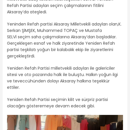
Refah Partisi adayları seçim çalışmalarının fitilini
Aksaray’da ateşledi.
Yeninden Refah partisi Aksaray Milletvekili adayları olan,K.
Serkan ŞİMŞEK, Muhammed TOPAÇ ve Mustafa
SELVİ seçim saha çalışmalarına Aksaray’dan başladılar.
Gerçekleşen esnaf ve halk ziyaretinde Yeniden Refah
partisi teşkilatı yoğun bir kalabalık ekip ile ziyaretlerini
gerçekleştirdi.
Yeniden Refah Partisi milletvekili adayları ile galericiler
sitesi ve oto pazarında halk ile buluştu. Halkın yoğun ilgi
ve teveccühünden dolayı Aksaray halkına teşekkür
ettiler.
Yeniden Refah Partisi seçimin kilit ve sürpriz partisi
olacağını gösteremeye devam edecek gibi.