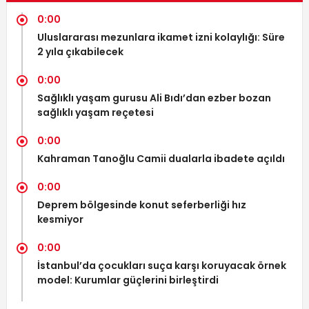
0:00
Uluslararası mezunlara ikamet izni kolaylığı: Süre
2 yıla çıkabilecek
0:00
Sağlıklı yaşam gurusu Ali Bıdı’dan ezber bozan
sağlıklı yaşam reçetesi
0:00
Kahraman Tanoğlu Camii dualarla ibadete açıldı
0:00
Deprem bölgesinde konut seferberliği hız
kesmiyor
0:00
İstanbul’da çocukları suça karşı koruyacak örnek
model: Kurumlar güçlerini birleştirdi