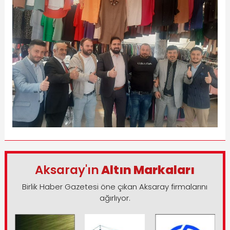
Aksaray'ın
Altın Markaları
Birlik Haber Gazetesi öne çıkan Aksaray firmalarını
ağırlıyor.