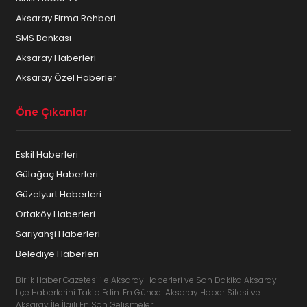
Aksaray Firma Rehberi
SMS Bankası
Aksaray Haberleri
Aksaray Özel Haberler
Öne Çıkanlar
Eskil Haberleri
Gülağaç Haberleri
Güzelyurt Haberleri
Ortaköy Haberleri
Sarıyahşi Haberleri
Belediye Haberleri
Birlik Haber Gazetesi ile Aksaray Haberleri ve Son Dakika Aksaray
İlçe Haberlerini Takip Edin. En Güncel Aksaray Haber Sitesi ve
Aksaray İle İlgili En Son Gelişmeler.