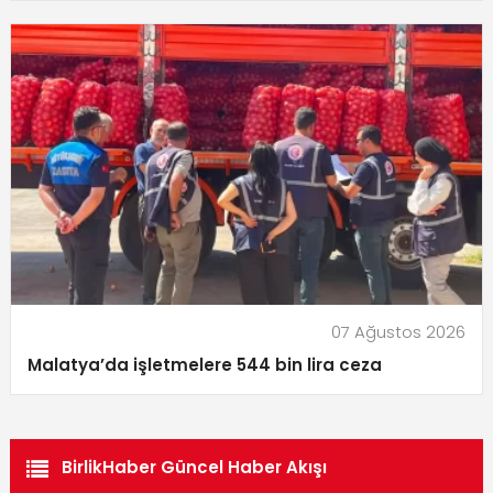
07 Ağustos 2026
Malatya’da işletmelere 544 bin lira ceza
BirlikHaber Güncel Haber Akışı