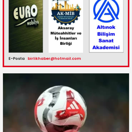
E-Posta
birlikhaber@hotmail.com