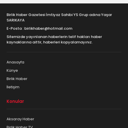
Birlik Haber Gazetesi İmtiyaz Sahibi YS Grup adına Yaşar
SARIKAYA
E-Posta : birlikhaber@hotmail.com
Sitemizde yayınlanan haberlerin telif hakları haber
kaynaklarına aittir, haberleri kopyalamayınız.
Anasayfa
Künye
Birlik Haber
İletişim
Konular
Aksaray Haber
Birlik Haber TV