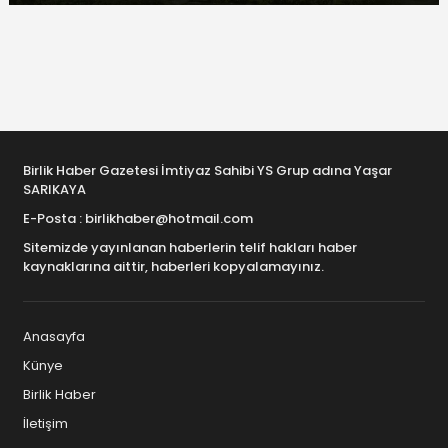
Birlik Haber Gazetesi İmtiyaz Sahibi YS Grup adına Yaşar
SARIKAYA
E-Posta : birlikhaber@hotmail.com
Sitemizde yayınlanan haberlerin telif hakları haber
kaynaklarına aittir, haberleri kopyalamayınız.
Anasayfa
Künye
Birlik Haber
İletişim