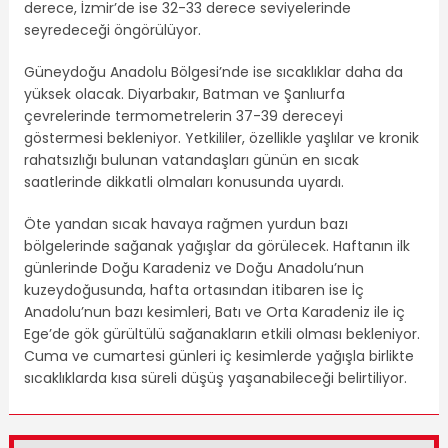
derece, İzmir’de ise 32-33 derece seviyelerinde
seyredeceği öngörülüyor.
Güneydoğu Anadolu Bölgesi’nde ise sıcaklıklar daha da
yüksek olacak. Diyarbakır, Batman ve Şanlıurfa
çevrelerinde termometrelerin 37-39 dereceyi
göstermesi bekleniyor. Yetkililer, özellikle yaşlılar ve kronik
rahatsızlığı bulunan vatandaşları günün en sıcak
saatlerinde dikkatli olmaları konusunda uyardı.
Öte yandan sıcak havaya rağmen yurdun bazı
bölgelerinde sağanak yağışlar da görülecek. Haftanın ilk
günlerinde Doğu Karadeniz ve Doğu Anadolu’nun
kuzeydoğusunda, hafta ortasından itibaren ise İç
Anadolu’nun bazı kesimleri, Batı ve Orta Karadeniz ile iç
Ege’de gök gürültülü sağanakların etkili olması bekleniyor.
Cuma ve cumartesi günleri iç kesimlerde yağışla birlikte
sıcaklıklarda kısa süreli düşüş yaşanabileceği belirtiliyor.