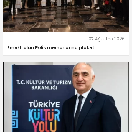
07 Ağustos 2026
Emekli olan Polis memurlarına plaket