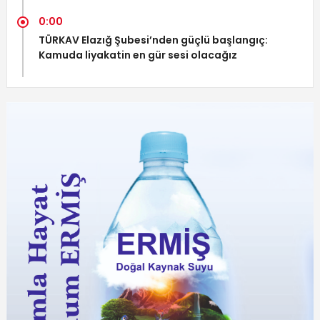
0:00
TÜRKAV Elazığ Şubesi’nden güçlü başlangıç:
Kamuda liyakatin en gür sesi olacağız