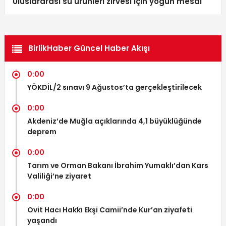
Uluslararası su ürünleri zirvesi için yoğun mesai
BirlikHaber Güncel Haber Akışı
0:00
YÖKDİL/2 sınavı 9 Ağustos’ta gerçekleştirilecek
0:00
Akdeniz’de Muğla açıklarında 4,1 büyüklüğünde
deprem
0:00
Tarım ve Orman Bakanı İbrahim Yumaklı’dan Kars
Valiliği’ne ziyaret
0:00
Ovit Hacı Hakkı Ekşi Camii’nde Kur’an ziyafeti
yaşandı