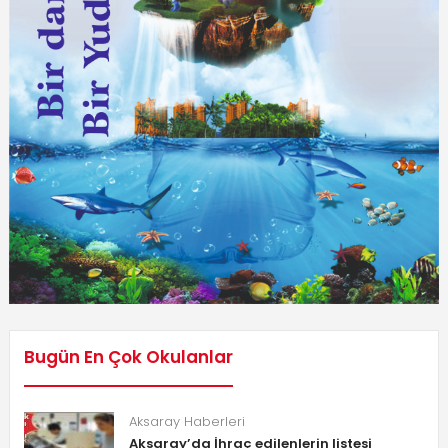
Bugün En Çok Okulanlar
Aksaray Haberleri
Aksaray’da İhraç edilenlerin listesi