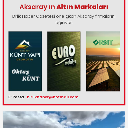
Aksaray'ın
Altın Markaları
Birlik Haber Gazetesi öne çıkan Aksaray firmalarını
ağırlıyor.
E-Posta
birlikhaber@hotmail.com