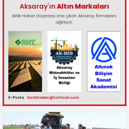
Aksaray'ın
Altın Markaları
Birlik Haber Gazetesi öne çıkan Aksaray firmalarını
ağırlıyor.
E-Posta
birlikhaber@hotmail.com