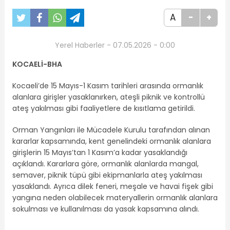
A
-
+
Yerel Haberler - 07.05.2026 - 0:00
KOCAELİ-BHA
Kocaeli’de 15 Mayıs-1 Kasım tarihleri arasında ormanlık
alanlara girişler yasaklanırken, ateşli piknik ve kontrollü
ateş yakılması gibi faaliyetlere de kısıtlama getirildi.
Orman Yangınları ile Mücadele Kurulu tarafından alınan
kararlar kapsamında, kent genelindeki ormanlık alanlara
girişlerin 15 Mayıs’tan 1 Kasım’a kadar yasaklandığı
açıklandı. Kararlara göre, ormanlık alanlarda mangal,
semaver, piknik tüpü gibi ekipmanlarla ateş yakılması
yasaklandı. Ayrıca dilek feneri, meşale ve havai fişek gibi
yangına neden olabilecek materyallerin ormanlık alanlara
sokulması ve kullanılması da yasak kapsamına alındı.