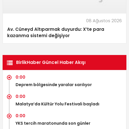
08 Ağustos 2026
Av. Cüneyd Altıparmak duyurdu: X’te para
kazanma sistemi değişiyor
BirlikHaber Güncel Haber Akışı
0:00
Deprem bölgesinde yaralar sarılıyor
0:00
Malatya’da Kültür Yolu Festivali başladı
0:00
YKS tercih maratonunda son günler