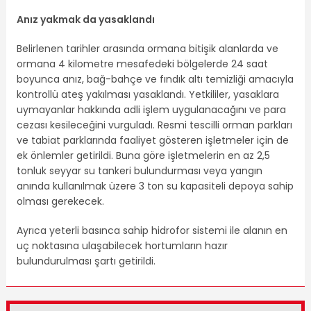
Anız yakmak da yasaklandı
Belirlenen tarihler arasında ormana bitişik alanlarda ve
ormana 4 kilometre mesafedeki bölgelerde 24 saat
boyunca anız, bağ-bahçe ve fındık altı temizliği amacıyla
kontrollü ateş yakılması yasaklandı. Yetkililer, yasaklara
uymayanlar hakkında adli işlem uygulanacağını ve para
cezası kesileceğini vurguladı. Resmi tescilli orman parkları
ve tabiat parklarında faaliyet gösteren işletmeler için de
ek önlemler getirildi. Buna göre işletmelerin en az 2,5
tonluk seyyar su tankeri bulundurması veya yangın
anında kullanılmak üzere 3 ton su kapasiteli depoya sahip
olması gerekecek.
Ayrıca yeterli basınca sahip hidrofor sistemi ile alanın en
uç noktasına ulaşabilecek hortumların hazır
bulundurulması şartı getirildi.