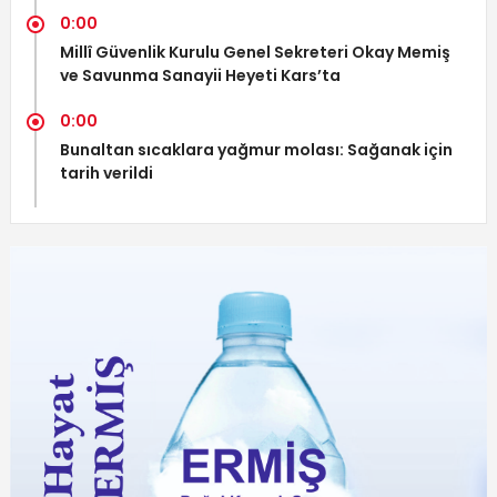
0:00
Millî Güvenlik Kurulu Genel Sekreteri Okay Memiş
ve Savunma Sanayii Heyeti Kars’ta
0:00
Bunaltan sıcaklara yağmur molası: Sağanak için
tarih verildi