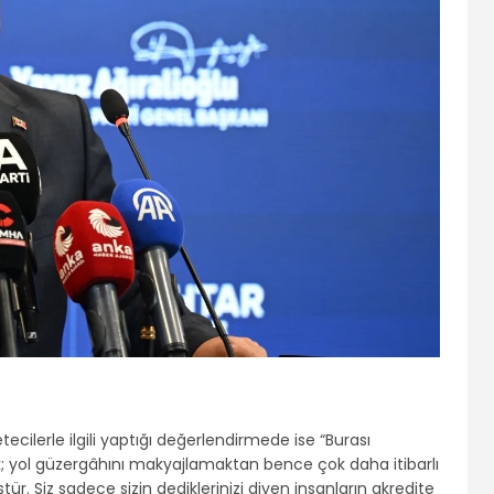
cilerle ilgili yaptığı değerlendirmede ise “Burası
; yol güzergâhını makyajlamaktan bence çok daha itibarlı
stür. Siz sadece sizin dediklerinizi diyen insanların akredite