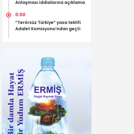
Anlaşması iddialarına açıklama
0:00
“Terörsüz Türkiye” yasa teklifi
Adalet Komisyonu’ndan geçti