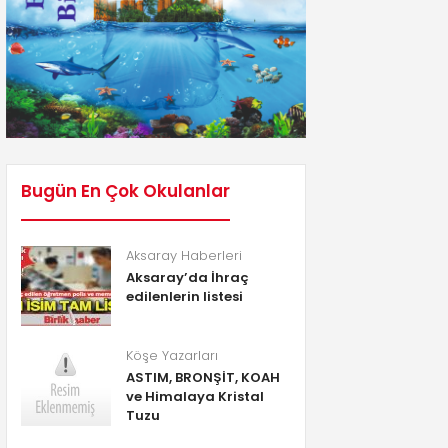
Bugün En Çok Okulanlar
Aksaray Haberleri
Aksaray’da İhraç
edilenlerin listesi
Köşe Yazarları
ASTIM, BRONŞİT, KOAH
ve Himalaya Kristal
Tuzu