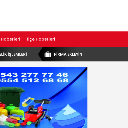
 Haberleri
İlçe Haberleri
ELİK İŞLEMLERİ
FİRMA EKLEYİN