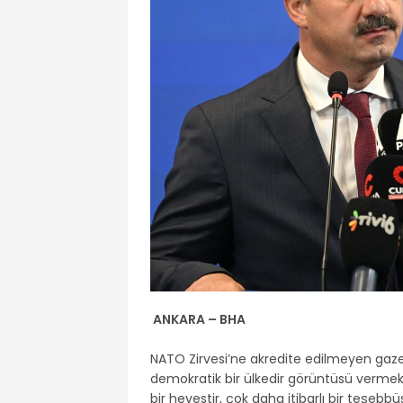
ANKARA – BHA
NATO Zirvesi’ne akredite edilmeyen gazete
demokratik bir ülkedir görüntüsü vermek
bir hevestir, çok daha itibarlı bir teşebbü