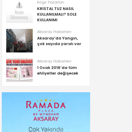
Köşe Yazarları
KRİSTAL TUZ NASIL
KULLANILMALI? SOLE
KULLANIMI
Aksaray Haberleri
Aksaray’da Yangın,
çok sayıda yaralı var
Aksaray Haberleri
1 Ocak 2016’da tüm
ehliyetler değişecek