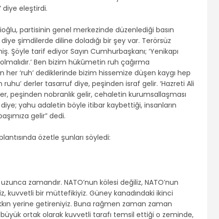
diye eleştirdi.
ioğlu, partisinin genel merkezinde düzenlediği basın
diye şimdilerde diline doladığı bir şey var. Terörsüz
miş. Şöyle tarif ediyor Sayın Cumhurbaşkanı; ‘Yenikapı
 olmalıdır.’ Ben bizim hükûmetin ruh çağırma
erin her ‘ruh’ dediklerinde bizim hissemize düşen kaygı hep
n ruhu’ derler tasarruf diye, peşinden israf gelir. ‘Hazreti Ali
rler, peşinden nobranlık gelir, cehaletin kurumsallaşması
 diye; yahu adaletin böyle itibar kaybettiği, insanların
başımıza gelir” dedi.
lantısında özetle şunları söyledi:
 uzunca zamandır. NATO’nun kölesi değiliz, NATO’nun
iz, kuvvetli bir müttefikiyiz. Güney kanadındaki ikinci
akkın yerine getireniyiz. Buna rağmen zaman zaman
üyük ortak olarak kuvvetli tarafı temsil ettiği o zeminde,