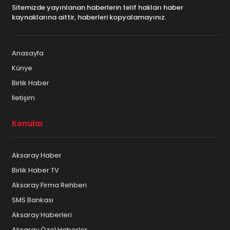
Sitemizde yayınlanan haberlerin telif hakları haber
kaynaklarına aittir, haberleri kopyalamayınız.
Anasayfa
Künye
Birlik Haber
İletişim
Konular
Aksaray Haber
Birlik Haber TV
Aksaray Firma Rehberi
SMS Bankası
Aksaray Haberleri
Aksaray Özel Haberler