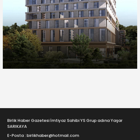
Birlik Haber Gazetesi İmtiyaz Sahibi YS Grup adına Yaşar
SARIKAYA
E-Posta : birlikhaber@hotmail.com