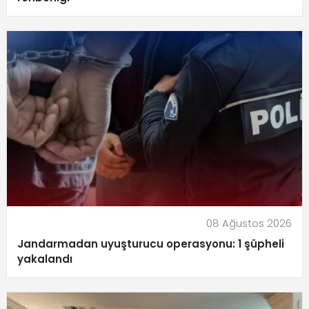
08 Ağustos 2026
Jandarmadan uyuşturucu operasyonu: 1 şüpheli
yakalandı