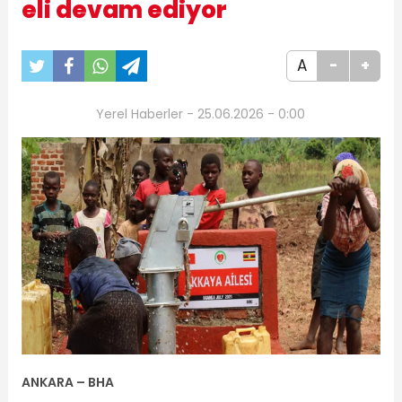
eli devam ediyor
A
-
+
Yerel Haberler - 25.06.2026 - 0:00
ANKARA – BHA