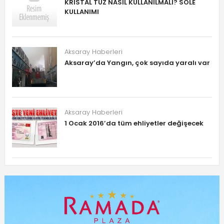
KRİSTAL TUZ NASIL KULLANILMALI? SOLE
KULLANIMI
Aksaray Haberleri
Aksaray’da Yangın, çok sayıda yaralı var
Aksaray Haberleri
1 Ocak 2016’da tüm ehliyetler değişecek