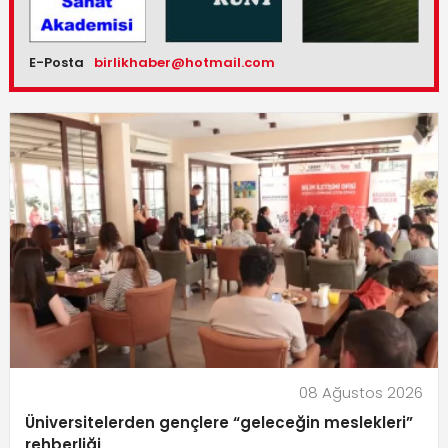
E-Posta
birlikhaber@hotmail.com
08 Ağustos 2026
Üniversitelerden gençlere “geleceğin meslekleri”
rehberliği