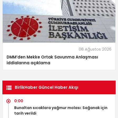
08 Ağustos 2026
DMM’den Mekke Ortak Savunma Anlaşması
iddialarına açıklama
BirlikHaber Güncel Haber Akışı
0:00
Bunaltan sıcaklara yağmur molası: Sağanak için
tarih verildi