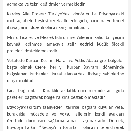
açmakta ve teknik eğitimler vermektedir.
Kardeş Aile Projesi: Türkiye’deki donörler ile Etiyopya’daki
muhtaç aileleri eşleştirerek ailelerin gıda, barınma ve temel
ihtiyaçlarını düzenli olarak karşılamaktadır.
Mikro Ticaret ve Meslek Edindirme: Ailelerin kalıcı bir geçim
kaynağı edinmesi amacıyla gelir getirici küçük ölçekli
projeleri desteklemektedir.
Vekaletle Kurban Kesimi: Harar ve Addis Ababa gibi bölgeler
başta olmak üzere, her yıl Kurban Bayramı döneminde
bağışlanan kurbanları kırsal alanlardaki ihtiyaç sahiplerine
ulaştırmaktadır.
Gıda Dağıtımları: Kuraklık ve kıtlık dönemlerinde acil gıda
paketleri dağıtarak bölge halkına destek olmaktadır.
Etiyopya’daki tüm faaliyetleri, tarihsel bağlara duyulan vefa,
kuraklıkla mücadele ve yoksul ailelerin kendi ayakları
üzerinde durmasını sağlama amacı taşımaktadır. Dernek,
Etiyopya halkını “Necaşi’nin torunları” olarak nitelendirerek