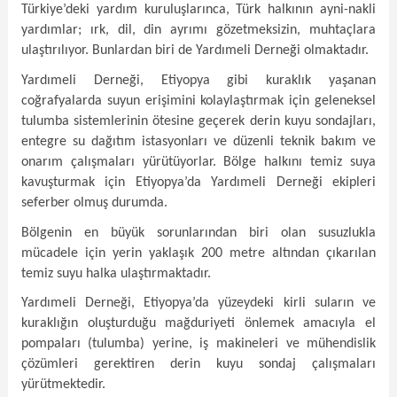
Türkiye’deki yardım kuruluşlarınca, Türk halkının ayni-nakli
yardımlar; ırk, dil, din ayrımı gözetmeksizin, muhtaçlara
ulaştırılıyor. Bunlardan biri de Yardımeli Derneği olmaktadır.
Yardımeli Derneği, Etiyopya gibi kuraklık yaşanan
coğrafyalarda suyun erişimini kolaylaştırmak için geleneksel
tulumba sistemlerinin ötesine geçerek derin kuyu sondajları,
entegre su dağıtım istasyonları ve düzenli teknik bakım ve
onarım çalışmaları yürütüyorlar. Bölge halkını temiz suya
kavuşturmak için Etiyopya’da Yardımeli Derneği ekipleri
seferber olmuş durumda.
Bölgenin en büyük sorunlarından biri olan susuzlukla
mücadele için yerin yaklaşık 200 metre altından çıkarılan
temiz suyu halka ulaştırmaktadır.
Yardımeli Derneği, Etiyopya’da yüzeydeki kirli suların ve
kuraklığın oluşturduğu mağduriyeti önlemek amacıyla el
pompaları (tulumba) yerine, iş makineleri ve mühendislik
çözümleri gerektiren derin kuyu sondaj çalışmaları
yürütmektedir.