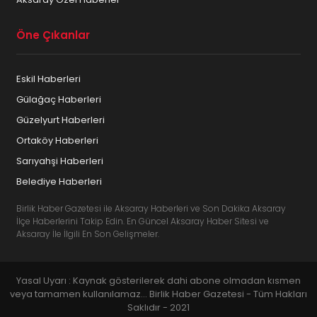
Öne Çıkanlar
Eskil Haberleri
Gülağaç Haberleri
Güzelyurt Haberleri
Ortaköy Haberleri
Sarıyahşi Haberleri
Belediye Haberleri
Birlik Haber Gazetesi ile Aksaray Haberleri ve Son Dakika Aksaray
İlçe Haberlerini Takip Edin. En Güncel Aksaray Haber Sitesi ve
Aksaray İle İlgili En Son Gelişmeler.
Yasal Uyarı : Kaynak gösterilerek dahi abone olmadan kısmen
veya tamamen kullanılamaz... Birlik Haber Gazetesi - Tüm Hakları
Saklıdır - 2021