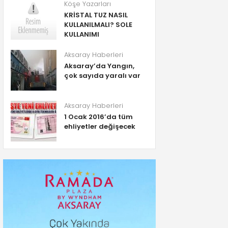
Köşe Yazarları
KRİSTAL TUZ NASIL
KULLANILMALI? SOLE
KULLANIMI
Aksaray Haberleri
Aksaray’da Yangın,
çok sayıda yaralı var
Aksaray Haberleri
1 Ocak 2016’da tüm
ehliyetler değişecek