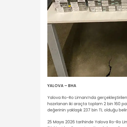
YALOVA – BHA
Yalova Ro-Ro Limanı’nda gerçekleştirile
hazırlanan iki araçta toplam 2 bin 160 pa
değerinin yaklaşık 237 bin TL olduğu belirt
25 Mayıs 2026 tarihinde Yalova Ro-Ro Lim