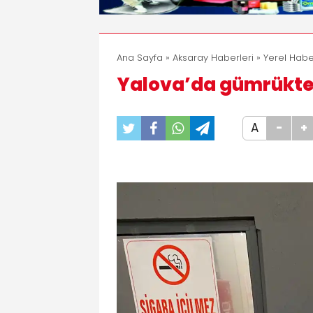
Ana Sayfa
»
Aksaray Haberleri
»
Yerel Habe
Yalova’da gümrükte
A
-
+