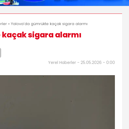
rler
» Yalova’da gümrükte kaçak sigara alarmı
 kaçak sigara alarmı
Yerel Haberler - 25.05.2026 - 0:00