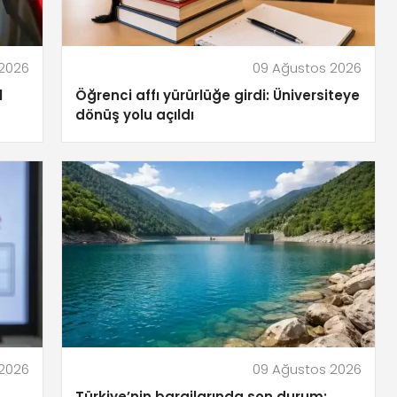
 2026
09 Ağustos 2026
l
Öğrenci affı yürürlüğe girdi: Üniversiteye
dönüş yolu açıldı
 2026
09 Ağustos 2026
Türkiye’nin barajlarında son durum: