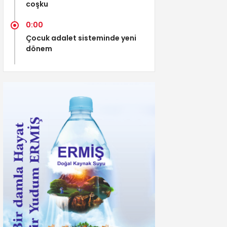
coşku
0:00
Çocuk adalet sisteminde yeni
dönem