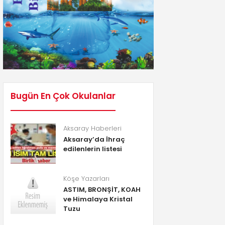
Bugün En Çok Okulanlar
Aksaray Haberleri
Aksaray’da İhraç
edilenlerin listesi
Köşe Yazarları
ASTIM, BRONŞİT, KOAH
ve Himalaya Kristal
Tuzu