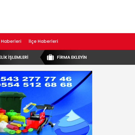
 Haberleri
İlçe Haberleri
ELİK İŞLEMLERİ
FİRMA EKLEYİN