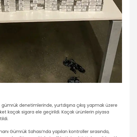
n gümrük denetimlerinde, yurtdışına çıkış yapmak üzere
ket kaçak sigara ele geçirildi. Kaçak ürünlerin piyasa
ildi.
anı Gümrük Sahası’nda yapılan kontroller sırasında,