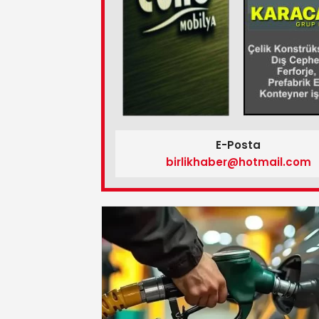
E-Posta
birlikhaber@hotmail.com