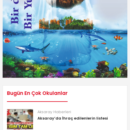
Bugün En Çok Okulanlar
Aksaray Haberleri
Aksaray’da İhraç edilenlerin listesi