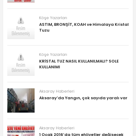
Köşe Yazarları
ASTIM, BRONŞİT, KOAH ve Himalaya Kristal
Tuzu
Köşe Yazarları
KRİSTAL TUZ NASIL KULLANILMALI? SOLE
KULLANIMI
Aksaray Haberleri
Aksaray’da Yangın, çok sayıda yaralı var
Aksaray Haberleri
1 Ocak 2016’da tüm ehliyetler değişecek