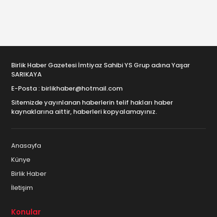
Birlik Haber Gazetesi İmtiyaz Sahibi YS Grup adına Yaşar
SARIKAYA
E-Posta : birlikhaber@hotmail.com
Sitemizde yayınlanan haberlerin telif hakları haber
kaynaklarına aittir, haberleri kopyalamayınız.
Anasayfa
Künye
Birlik Haber
İletişim
Konular