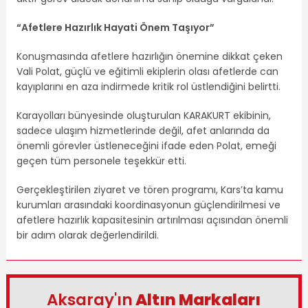
“Afetlere Hazırlık Hayati Önem Taşıyor”
Konuşmasında afetlere hazırlığın önemine dikkat çeken
Vali Polat, güçlü ve eğitimli ekiplerin olası afetlerde can
kayıplarını en aza indirmede kritik rol üstlendiğini belirtti.
Karayolları bünyesinde oluşturulan KARAKURT ekibinin,
sadece ulaşım hizmetlerinde değil, afet anlarında da
önemli görevler üstleneceğini ifade eden Polat, emeği
geçen tüm personele teşekkür etti.
Gerçekleştirilen ziyaret ve tören programı, Kars’ta kamu
kurumları arasındaki koordinasyonun güçlendirilmesi ve
afetlere hazırlık kapasitesinin artırılması açısından önemli
bir adım olarak değerlendirildi.
Aksaray'ın
Altın Markaları