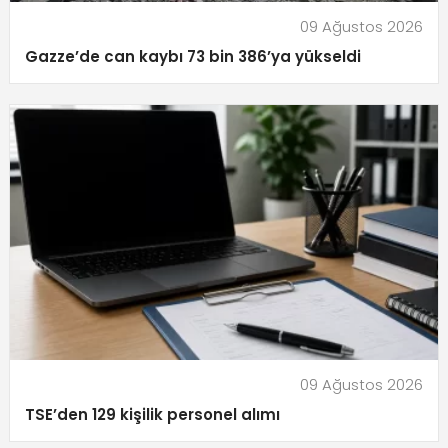
09 Ağustos 2026
Gazze’de can kaybı 73 bin 386’ya yükseldi
09 Ağustos 2026
TSE’den 129 kişilik personel alımı