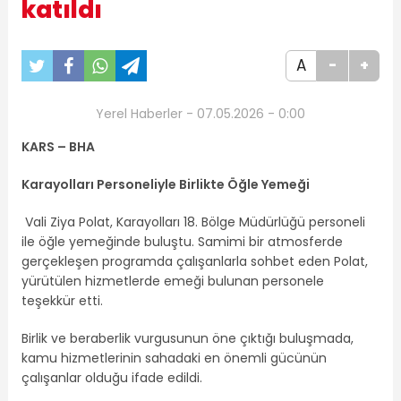
katıldı
A
-
+
Yerel Haberler - 07.05.2026 - 0:00
KARS – BHA
Karayolları Personeliyle Birlikte Öğle Yemeği
Vali Ziya Polat, Karayolları 18. Bölge Müdürlüğü personeli
ile öğle yemeğinde buluştu. Samimi bir atmosferde
gerçekleşen programda çalışanlarla sohbet eden Polat,
yürütülen hizmetlerde emeği bulunan personele
teşekkür etti.
Birlik ve beraberlik vurgusunun öne çıktığı buluşmada,
kamu hizmetlerinin sahadaki en önemli gücünün
çalışanlar olduğu ifade edildi.