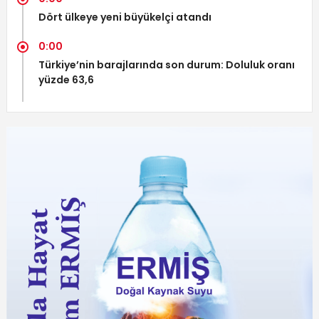
Dört ülkeye yeni büyükelçi atandı
0:00
Türkiye’nin barajlarında son durum: Doluluk oranı
yüzde 63,6