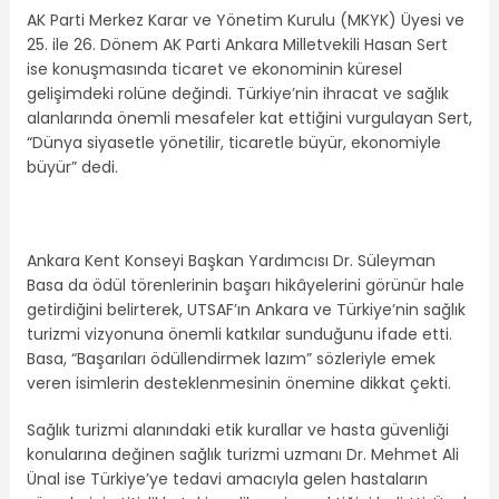
AK Parti Merkez Karar ve Yönetim Kurulu (MKYK) Üyesi ve
25. ile 26. Dönem AK Parti Ankara Milletvekili Hasan Sert
ise konuşmasında ticaret ve ekonominin küresel
gelişimdeki rolüne değindi. Türkiye’nin ihracat ve sağlık
alanlarında önemli mesafeler kat ettiğini vurgulayan Sert,
“Dünya siyasetle yönetilir, ticaretle büyür, ekonomiyle
büyür” dedi.
Ankara Kent Konseyi Başkan Yardımcısı Dr. Süleyman
Basa da ödül törenlerinin başarı hikâyelerini görünür hale
getirdiğini belirterek, UTSAF’ın Ankara ve Türkiye’nin sağlık
turizmi vizyonuna önemli katkılar sunduğunu ifade etti.
Basa, “Başarıları ödüllendirmek lazım” sözleriyle emek
veren isimlerin desteklenmesinin önemine dikkat çekti.
Sağlık turizmi alanındaki etik kurallar ve hasta güvenliği
konularına değinen sağlık turizmi uzmanı Dr. Mehmet Ali
Ünal ise Türkiye’ye tedavi amacıyla gelen hastaların