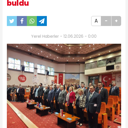
buldu
A
-
+
Yerel Haberler - 12.06.2026 - 0:00