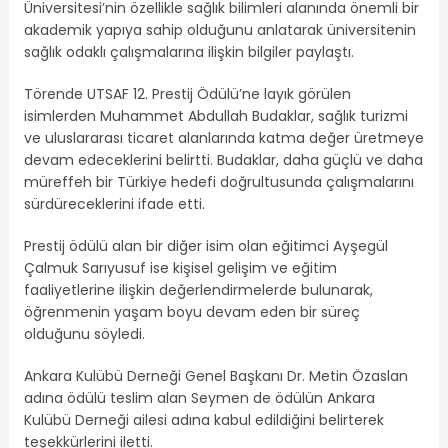
Üniversitesi’nin özellikle sağlık bilimleri alanında önemli bir
akademik yapıya sahip olduğunu anlatarak üniversitenin
sağlık odaklı çalışmalarına ilişkin bilgiler paylaştı.
Törende UTSAF 12. Prestij Ödülü’ne layık görülen
isimlerden Muhammet Abdullah Budaklar, sağlık turizmi
ve uluslararası ticaret alanlarında katma değer üretmeye
devam edeceklerini belirtti. Budaklar, daha güçlü ve daha
müreffeh bir Türkiye hedefi doğrultusunda çalışmalarını
sürdüreceklerini ifade etti.
Prestij ödülü alan bir diğer isim olan eğitimci Ayşegül
Çalmuk Sarıyusuf ise kişisel gelişim ve eğitim
faaliyetlerine ilişkin değerlendirmelerde bulunarak,
öğrenmenin yaşam boyu devam eden bir süreç
olduğunu söyledi.
Ankara Kulübü Derneği Genel Başkanı Dr. Metin Özaslan
adına ödülü teslim alan Seymen de ödülün Ankara
Kulübü Derneği ailesi adına kabul edildiğini belirterek
teşekkürlerini iletti.