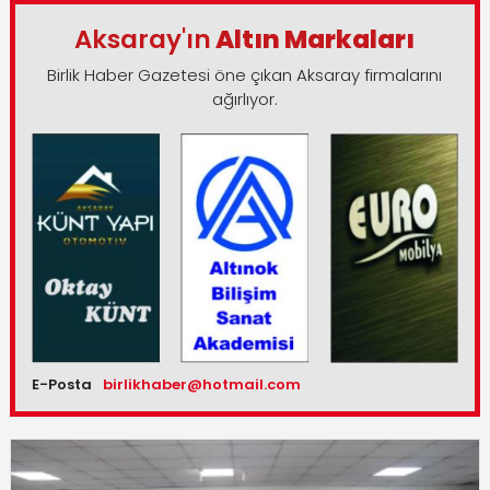
Aksaray'ın
Altın Markaları
Birlik Haber Gazetesi öne çıkan Aksaray firmalarını
ağırlıyor.
E-Posta
birlikhaber@hotmail.com