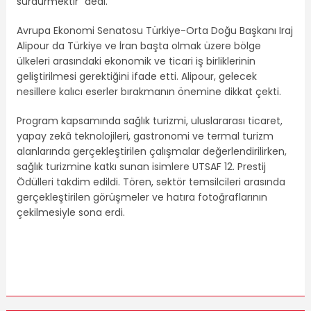
sürdürmektir” dedi.
Avrupa Ekonomi Senatosu Türkiye-Orta Doğu Başkanı Iraj
Alipour da Türkiye ve İran başta olmak üzere bölge
ülkeleri arasındaki ekonomik ve ticari iş birliklerinin
geliştirilmesi gerektiğini ifade etti. Alipour, gelecek
nesillere kalıcı eserler bırakmanın önemine dikkat çekti.
Program kapsamında sağlık turizmi, uluslararası ticaret,
yapay zekâ teknolojileri, gastronomi ve termal turizm
alanlarında gerçekleştirilen çalışmalar değerlendirilirken,
sağlık turizmine katkı sunan isimlere UTSAF 12. Prestij
Ödülleri takdim edildi. Tören, sektör temsilcileri arasında
gerçekleştirilen görüşmeler ve hatıra fotoğraflarının
çekilmesiyle sona erdi.