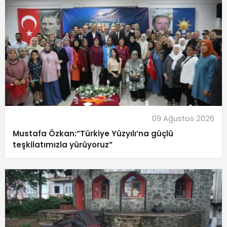
09 Ağustos 2026
Mustafa Özkan:”Türkiye Yüzyılı’na güçlü
teşkilatımızla yürüyoruz”