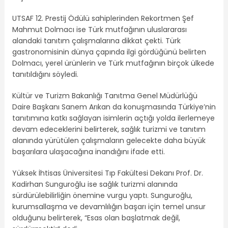
UTSAF 12. Prestij Ödülü sahiplerinden Rekortmen Şef
Mahmut Dolmacı ise Türk mutfağının uluslararası
alandaki tanıtım çalışmalarına dikkat çekti. Türk
gastronomisinin dünya çapında ilgi gördüğünü belirten
Dolmacı, yerel ürünlerin ve Türk mutfağının birçok ülkede
tanıtıldığını söyledi.
Kültür ve Turizm Bakanlığı Tanıtma Genel Müdürlüğü
Daire Başkanı Sanem Arıkan da konuşmasında Türkiye’nin
tanıtımına katkı sağlayan isimlerin açtığı yolda ilerlemeye
devam edeceklerini belirterek, sağlık turizmi ve tanıtım
alanında yürütülen çalışmaların gelecekte daha büyük
başarılara ulaşacağına inandığını ifade etti.
Yüksek İhtisas Üniversitesi Tıp Fakültesi Dekanı Prof. Dr.
Kadirhan Sunguroğlu ise sağlık turizmi alanında
sürdürülebilirliğin önemine vurgu yaptı. Sunguroğlu,
kurumsallaşma ve devamlılığın başarı için temel unsur
olduğunu belirterek, “Esas olan başlatmak değil,