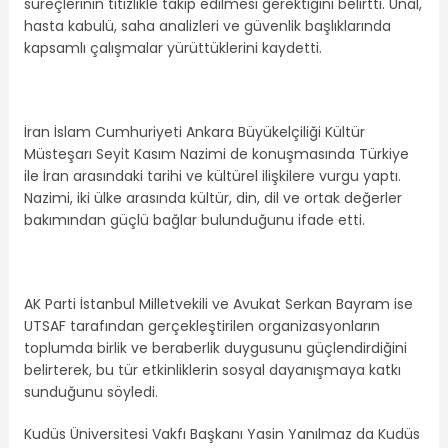
süreçlerinin titizlikle takip edilmesi gerektiğini belirtti. Ünal,
hasta kabulü, saha analizleri ve güvenlik başlıklarında
kapsamlı çalışmalar yürüttüklerini kaydetti.
İran İslam Cumhuriyeti Ankara Büyükelçiliği Kültür
Müsteşarı Seyit Kasım Nazimi de konuşmasında Türkiye
ile İran arasındaki tarihi ve kültürel ilişkilere vurgu yaptı.
Nazimi, iki ülke arasında kültür, din, dil ve ortak değerler
bakımından güçlü bağlar bulunduğunu ifade etti.
AK Parti İstanbul Milletvekili ve Avukat Serkan Bayram ise
UTSAF tarafından gerçekleştirilen organizasyonların
toplumda birlik ve beraberlik duygusunu güçlendirdiğini
belirterek, bu tür etkinliklerin sosyal dayanışmaya katkı
sunduğunu söyledi.
Kudüs Üniversitesi Vakfı Başkanı Yasin Yanılmaz da Kudüs