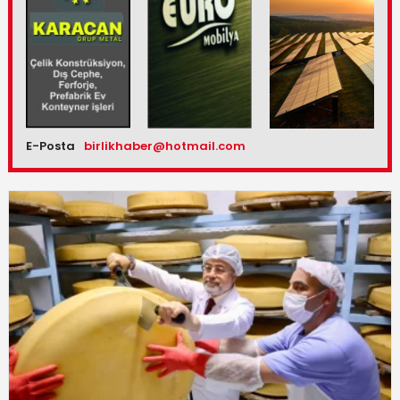
E-Posta
birlikhaber@hotmail.com