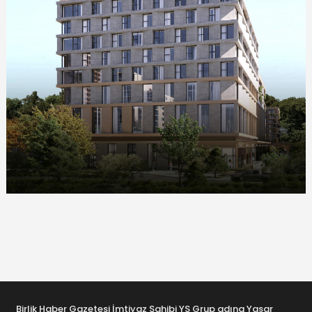
Birlik Haber Gazetesi İmtiyaz Sahibi YS Grup adına Yaşar