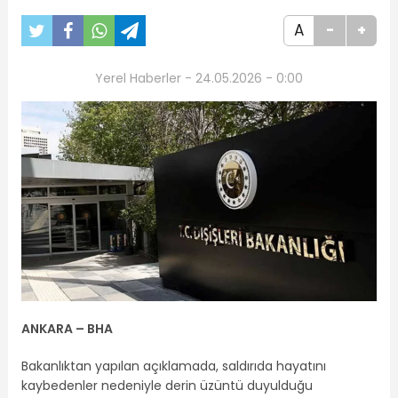
A
-
+
Yerel Haberler - 24.05.2026 - 0:00
ANKARA – BHA
Bakanlıktan yapılan açıklamada, saldırıda hayatını
kaybedenler nedeniyle derin üzüntü duyulduğu