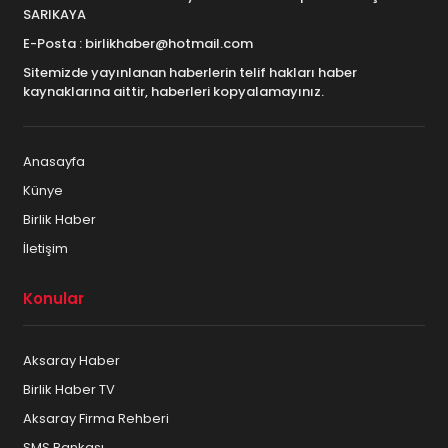
SARIKAYA
E-Posta : birlikhaber@hotmail.com
Sitemizde yayınlanan haberlerin telif hakları haber
kaynaklarına aittir, haberleri kopyalamayınız.
Anasayfa
Künye
Birlik Haber
İletişim
Konular
Aksaray Haber
Birlik Haber TV
Aksaray Firma Rehberi
SMS Bankası