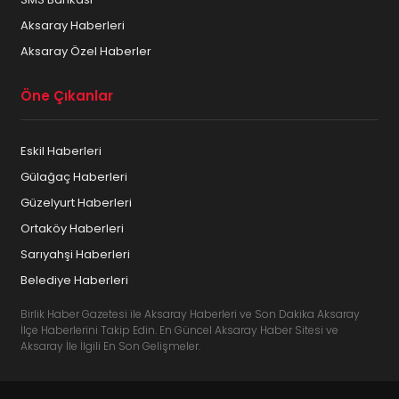
Aksaray Haberleri
Aksaray Özel Haberler
Öne Çıkanlar
Eskil Haberleri
Gülağaç Haberleri
Güzelyurt Haberleri
Ortaköy Haberleri
Sarıyahşi Haberleri
Belediye Haberleri
Birlik Haber Gazetesi ile Aksaray Haberleri ve Son Dakika Aksaray
İlçe Haberlerini Takip Edin. En Güncel Aksaray Haber Sitesi ve
Aksaray İle İlgili En Son Gelişmeler.