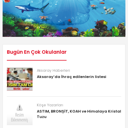
Bugün En Çok Okulanlar
Aksaray Haberleri
Aksaray’da İhraç edilenlerin listesi
Köşe Yazarları
ASTIM, BRONŞİT, KOAH ve Himalaya Kristal
Tuzu