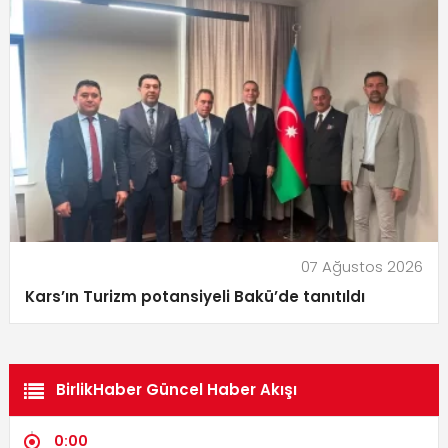
07 Ağustos 2026
Kars’ın Turizm potansiyeli Bakü’de tanıtıldı
BirlikHaber Güncel Haber Akışı
0:00