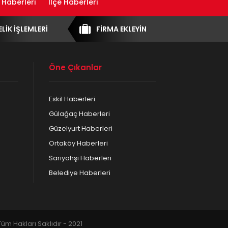
 Haberleri
İlçe Haberleri
ELİK İŞLEMLERİ
FİRMA EKLEYİN
Öne Çıkanlar
Eskil Haberleri
Gülağaç Haberleri
Güzelyurt Haberleri
Ortaköy Haberleri
Sarıyahşi Haberleri
Belediye Haberleri
m Hakları Saklıdır - 2021