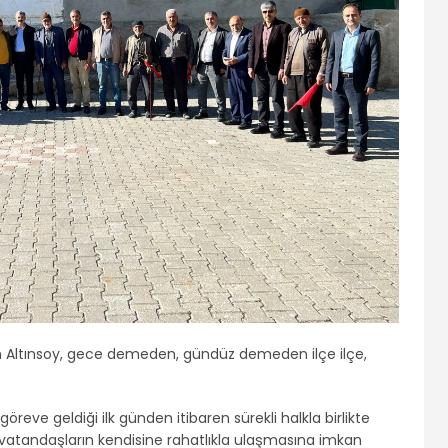
yin Altınsoy, gece demeden, gündüz demeden ilçe ilçe,
öreve geldiği ilk günden itibaren sürekli halkla birlikte
 vatandaşların kendisine rahatlıkla ulaşmasına imkan