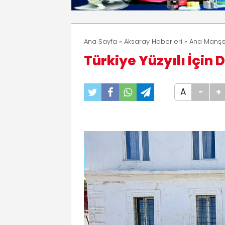
Ana Sayfa
»
Aksaray Haberleri
»
Ana Manşe
Türkiye Yüzyılı İçin
A
-
+