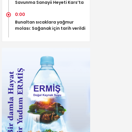
Savunma Sanayii Heyeti Kars’ta
0:00
Bunaltan sıcaklara yağmur
molası: Sağanak için tarih verildi