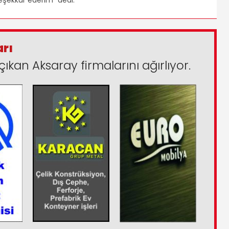
arı
çıkan Aksaray firmalarını ağırlıyor.