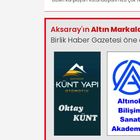
Aksaray'ın
Altın Markal
Birlik Haber Gazetesi öne 