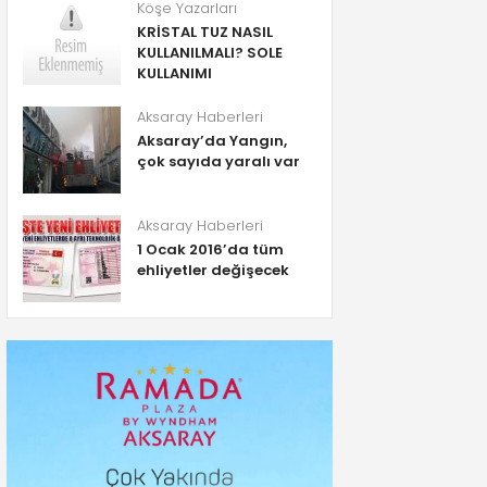
Köşe Yazarları
KRİSTAL TUZ NASIL
KULLANILMALI? SOLE
KULLANIMI
Aksaray Haberleri
Aksaray’da Yangın,
çok sayıda yaralı var
Aksaray Haberleri
1 Ocak 2016’da tüm
ehliyetler değişecek