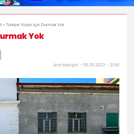
t
» Türkiye Yüzyılı İçin Durmak Yok
 Durmak Yok
Ana Manşet - 05.05.2023 - 21:56