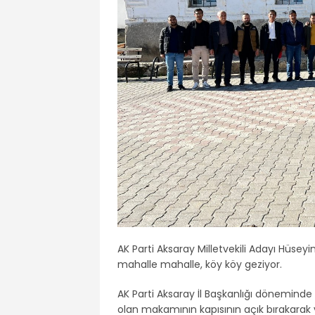
AK Parti Aksaray Milletvekili Adayı Hüse
mahalle mahalle, köy köy geziyor.
AK Parti Aksaray İl Başkanlığı döneminde g
olan makamının kapısının açık bırakarak