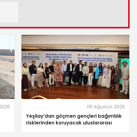
2026
08 Ağustos 2026
Yeşilay’dan göçmen gençleri bağımlılık
risklerinden koruyacak uluslararası
model