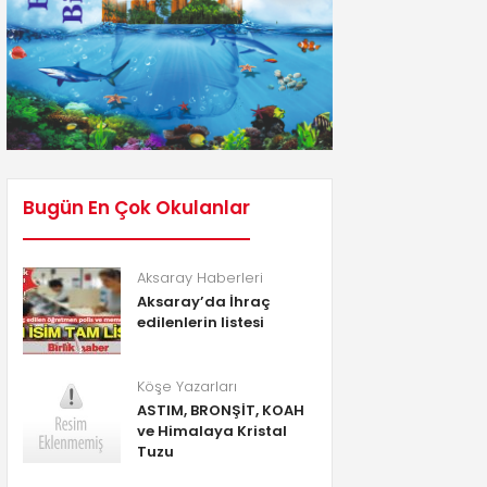
Bugün En Çok Okulanlar
Aksaray Haberleri
Aksaray’da İhraç
edilenlerin listesi
Köşe Yazarları
ASTIM, BRONŞİT, KOAH
ve Himalaya Kristal
Tuzu