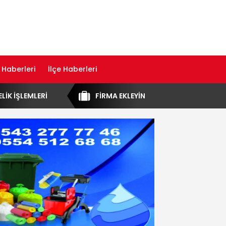
 Haberleri
İlçe Haberleri
ELİK İŞLEMLERİ
FİRMA EKLEYİN