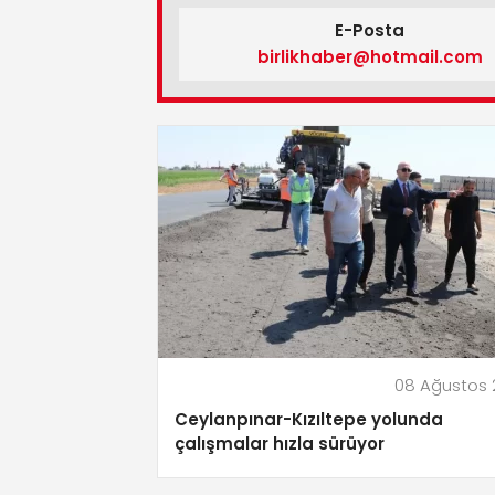
E-Posta
birlikhaber@hotmail.com
08 Ağustos 
Ceylanpınar-Kızıltepe yolunda
çalışmalar hızla sürüyor