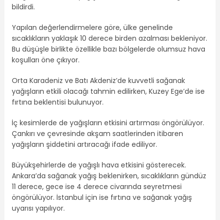
bildirdi.
Yapılan değerlendirmelere göre, ülke genelinde
sıcaklıkların yaklaşık 10 derece birden azalması bekleniyor.
Bu düşüşle birlikte özellikle bazı bölgelerde olumsuz hava
koşulları öne çıkıyor.
Orta Karadeniz ve Batı Akdeniz’de kuvvetli sağanak
yağışların etkili olacağı tahmin edilirken, Kuzey Ege’de ise
fırtına beklentisi bulunuyor.
İç kesimlerde de yağışların etkisini artırması öngörülüyor.
Çankırı ve çevresinde akşam saatlerinden itibaren
yağışların şiddetini artıracağı ifade ediliyor.
Büyükşehirlerde de yağışlı hava etkisini gösterecek.
Ankara’da sağanak yağış beklenirken, sıcaklıkların gündüz
11 derece, gece ise 4 derece civarında seyretmesi
öngörülüyor. İstanbul için ise fırtına ve sağanak yağış
uyarısı yapılıyor.