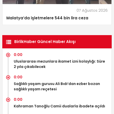
07 Ağustos 2026
Malatya’da işletmelere 544 bin lira ceza
BirlikHaber Güncel Haber Akışı
0:00
Uluslararası mezunlara ikamet izni kolaylığı: Süre
2 yıla çıkabilecek
0:00
Sağlıklı yaşam gurusu Ali Bıdı’dan ezber bozan
sağlıklı yaşam reçetesi
0:00
Kahraman Tanoğlu Camii dualarla ibadete açıldı