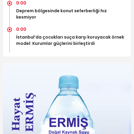
0:00
Deprem bölgesinde konut seferberliği hız
kesmiyor
0:00
İstanbul’da çocukları suça karşı koruyacak örnek
model: Kurumlar güçlerini birleştirdi