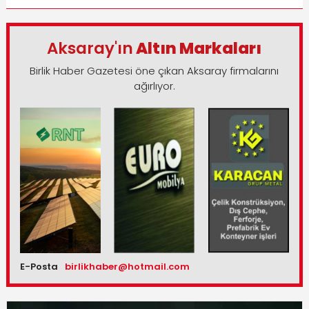
Aksaray'ın
Altın Markaları
Birlik Haber Gazetesi öne çıkan Aksaray firmalarını
ağırlıyor.
E-Posta
birlikhaber@hotmail.com