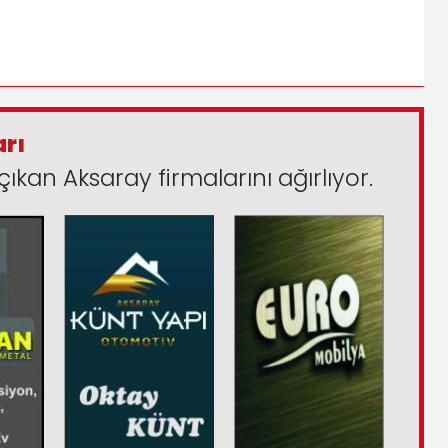
arı
çıkan Aksaray firmalarını ağırlıyor.