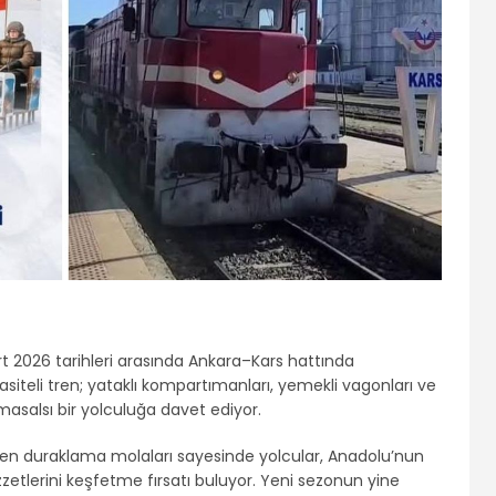
art 2026 tarihleri arasında Ankara–Kars hattında
siteli tren; yataklı kompartımanları, yemekli vagonları ve
k masalsı bir yolculuğa davet ediyor.
ilen duraklama molaları sayesinde yolcular, Anadolu’nun
ezzetlerini keşfetme fırsatı buluyor. Yeni sezonun yine