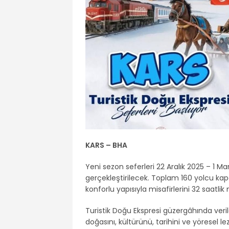
KARS – BHA
Yeni sezon seferleri 22 Aralık 2025 – 1 M
gerçekleştirilecek. Toplam 160 yolcu kapa
konforlu yapısıyla misafirlerini 32 saatli
Turistik Doğu Ekspresi güzergâhında ver
doğasını, kültürünü, tarihini ve yöresel l