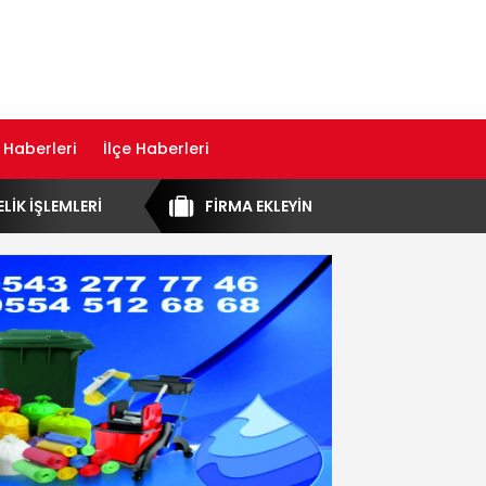
 Haberleri
İlçe Haberleri
ELİK İŞLEMLERİ
FİRMA EKLEYİN