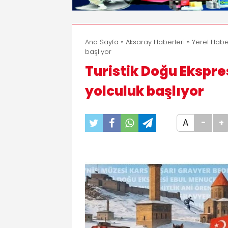
Ana Sayfa
»
Aksaray Haberleri
»
Yerel Habe
başlıyor
Turistik Doğu Ekspre
yolculuk başlıyor
A
-
+