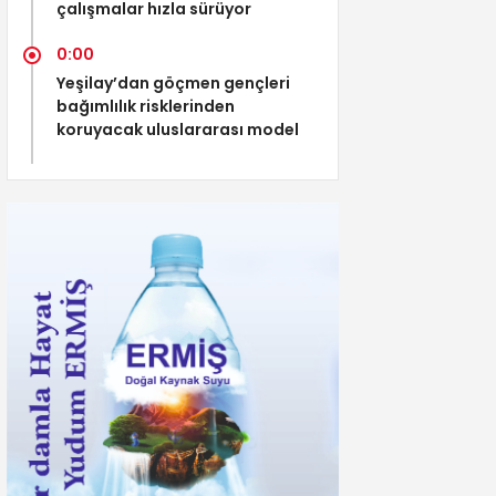
çalışmalar hızla sürüyor
0:00
Yeşilay’dan göçmen gençleri
bağımlılık risklerinden
koruyacak uluslararası model