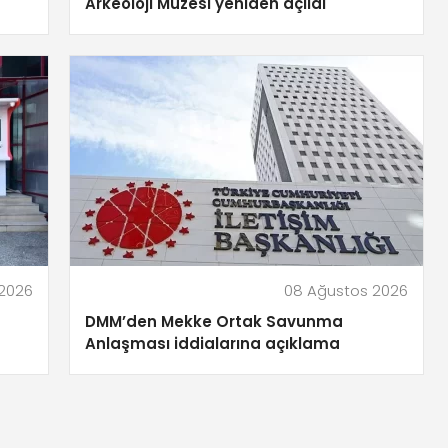
Arkeoloji Müzesi yeniden açıldı
2026
08 Ağustos 2026
DMM’den Mekke Ortak Savunma
Anlaşması iddialarına açıklama