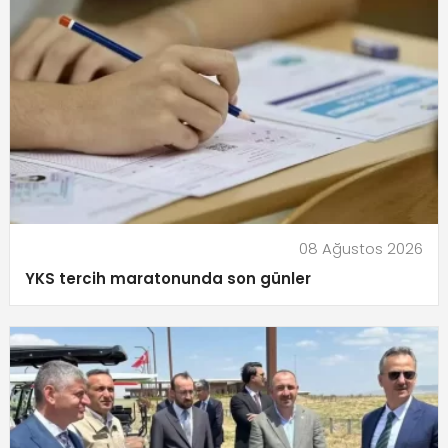
08 Ağustos 2026
YKS tercih maratonunda son günler