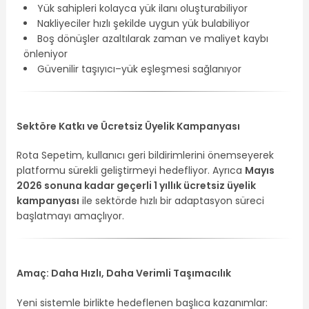
Yük sahipleri kolayca yük ilanı oluşturabiliyor
Nakliyeciler hızlı şekilde uygun yük bulabiliyor
Boş dönüşler azaltılarak zaman ve maliyet kaybı
önleniyor
Güvenilir taşıyıcı–yük eşleşmesi sağlanıyor
Sektöre Katkı ve Ücretsiz Üyelik Kampanyası
Rota Sepetim, kullanıcı geri bildirimlerini önemseyerek
platformu sürekli geliştirmeyi hedefliyor. Ayrıca
Mayıs
2026 sonuna kadar geçerli 1 yıllık ücretsiz üyelik
kampanyası
ile sektörde hızlı bir adaptasyon süreci
başlatmayı amaçlıyor.
Amaç: Daha Hızlı, Daha Verimli Taşımacılık
Yeni sistemle birlikte hedeflenen başlıca kazanımlar: