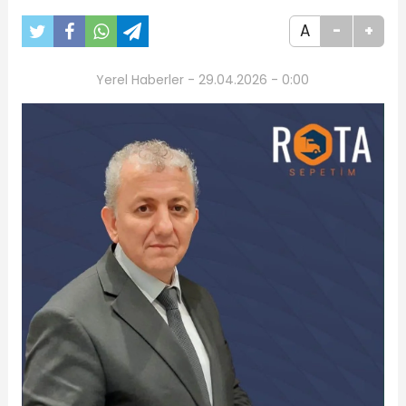
A
-
+
Yerel Haberler - 29.04.2026 - 0:00