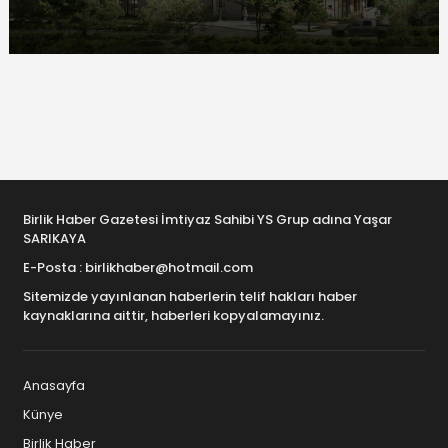
Birlik Haber Gazetesi İmtiyaz Sahibi YS Grup adına Yaşar
SARIKAYA
E-Posta : birlikhaber@hotmail.com
Sitemizde yayınlanan haberlerin telif hakları haber
kaynaklarına aittir, haberleri kopyalamayınız.
Anasayfa
Künye
Birlik Haber