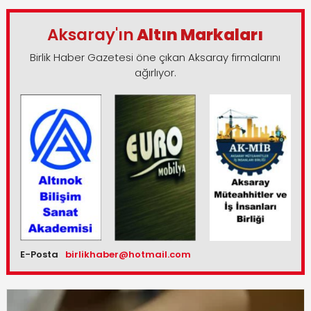
Aksaray'ın
Altın Markaları
Birlik Haber Gazetesi öne çıkan Aksaray firmalarını
ağırlıyor.
E-Posta
birlikhaber@hotmail.com