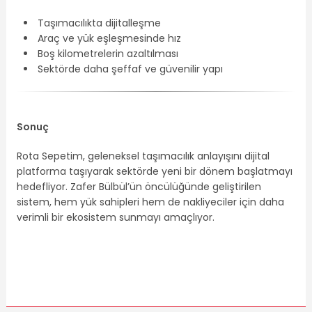
Taşımacılıkta dijitalleşme
Araç ve yük eşleşmesinde hız
Boş kilometrelerin azaltılması
Sektörde daha şeffaf ve güvenilir yapı
Sonuç
Rota Sepetim, geleneksel taşımacılık anlayışını dijital
platforma taşıyarak sektörde yeni bir dönem başlatmayı
hedefliyor. Zafer Bülbül’ün öncülüğünde geliştirilen
sistem, hem yük sahipleri hem de nakliyeciler için daha
verimli bir ekosistem sunmayı amaçlıyor.